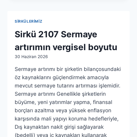
SIRKÜLERIMIZ
Sirkü 2107 Sermaye
artırımın vergisel boyutu
By
30 Haziran 2026
admin
Sermaye artırımı bir şirketin bilançosundaki
öz kaynaklarını güçlendirmek amacıyla
mevcut sermaye tutarını artırması işlemidir.
Sermaye artırımı Genellikle şirketlerin
büyüme, yeni yatırımlar yapma, finansal
borçları azaltma veya yüksek enflasyon
karşısında mali yapıyı koruma hedefleriyle,
Dış kaynaktan nakit girişi sağlayarak
(bedelli) veya iç kaynakları kullanarak