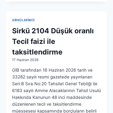
SIRKÜLERIMIZ
Sirkü 2104 Düşük oranlı
Tecil faizi ile
taksitlendirme
By
17 Haziran 2026
admin
GİB tarafından 16 Haziran 2026 tarih ve
33282 sayılı resmi gazetede yayınlanan
Seri:B Sıra No:20 Tahsilat Genel Tebliği ile
6183 sayılı Amme Alacaklarının Tahsil Usulü
Hakkında Kanunun 48 inci maddesinde
düzenlenen tecil ve taksitlendirme
müessesesi kapsamında borçluların belirli