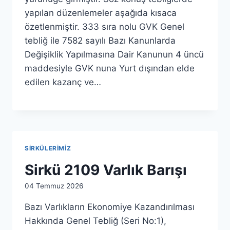
yapılan düzenlemeler aşağıda kısaca
özetlenmiştir. 333 sıra nolu GVK Genel
tebliğ ile 7582 sayılı Bazı Kanunlarda
Değişiklik Yapılmasına Dair Kanunun 4 üncü
maddesiyle GVK nuna Yurt dışından elde
edilen kazanç ve…
SIRKÜLERIMIZ
Sirkü 2109 Varlık Barışı
By
04 Temmuz 2026
admin
Bazı Varlıkların Ekonomiye Kazandırılması
Hakkında Genel Tebliğ (Seri No:1),