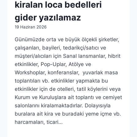
kiralan loca bedelleri
gider yazılamaz
By
19 Haziran 2026
admin
Günümüzde orta ve büyük ölçekli şirketler,
çalışanları, bayileri, tedarikçi/satıcı ve
müşteri/alıcıları için Sanal lansmanlar, hibrit
etkinlikler, Pop-Uplar, Atölye ve
Workshoplar, konferanslar, yuvarlak masa
toplantıları vb. etkinlikler yapmakta bu
etkinlikler için de otelleri, tatil köylerini veya
Kurum ve Kuruluşlara ait toplantı ve cemiyet
salonlarını kiralamaktadırlar. Dolayısıyla
buralara ait kira ve buradaki yeme içme vb.
harcamaları, ticari…