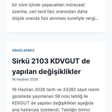
bir süre içinde yapacakları müracaat
üzerine, cari tecil faiz oranından daha
düşük oranda faiz alınması suretiyle vergi…
SIRKÜLERIMIZ
Sirkü 2103 KDVGUT de
yapılan değişiklikler
By
16 Haziran 2026
admin
16 Haziran 2026 tarih ve 33282 sayılı resmi
gazetede yayınlanan 58 nolu tebliğ ile
KDVGUT de yapılan değişiklikler aşağıda
ana hatlarıyla özetlendi. Tebliğin birinci