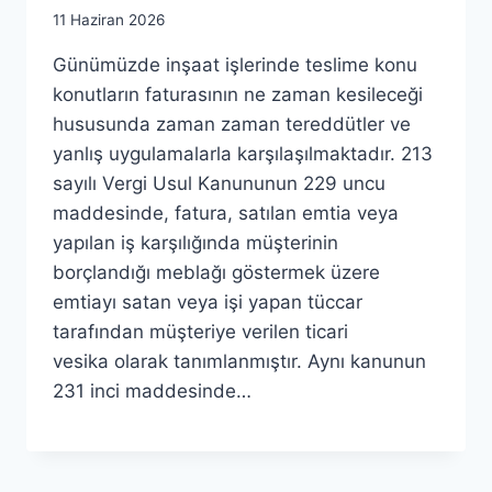
By
11 Haziran 2026
admin
Günümüzde inşaat işlerinde teslime konu
konutların faturasının ne zaman kesileceği
hususunda zaman zaman tereddütler ve
yanlış uygulamalarla karşılaşılmaktadır. 213
sayılı Vergi Usul Kanununun 229 uncu
maddesinde, fatura, satılan emtia veya
yapılan iş karşılığında müşterinin
borçlandığı meblağı göstermek üzere
emtiayı satan veya işi yapan tüccar
tarafından müşteriye verilen ticari
vesika olarak tanımlanmıştır. Aynı kanunun
231 inci maddesinde…