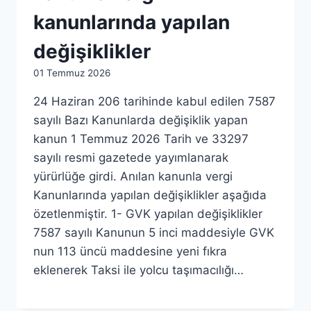
kanunlarında yapılan
değişiklikler
By
01 Temmuz 2026
admin
24 Haziran 206 tarihinde kabul edilen 7587
sayılı Bazı Kanunlarda değişiklik yapan
kanun 1 Temmuz 2026 Tarih ve 33297
sayılı resmi gazetede yayımlanarak
yürürlüğe girdi. Anılan kanunla vergi
Kanunlarında yapılan değişiklikler aşağıda
özetlenmiştir. 1- GVK yapılan değişiklikler
7587 sayılı Kanunun 5 inci maddesiyle GVK
nun 113 üncü maddesine yeni fıkra
eklenerek Taksi ile yolcu taşımacılığı…