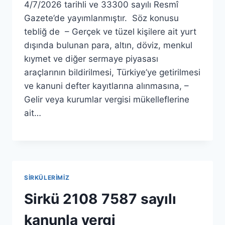
4/7/2026 tarihli ve 33300 sayılı Resmî
Gazete’de yayımlanmıştır. Söz konusu
tebliğ de – Gerçek ve tüzel kişilere ait yurt
dışında bulunan para, altın, döviz, menkul
kıymet ve diğer sermaye piyasası
araçlarının bildirilmesi, Türkiye’ye getirilmesi
ve kanuni defter kayıtlarına alınmasına, –
Gelir veya kurumlar vergisi mükelleflerine
ait…
SIRKÜLERIMIZ
Sirkü 2108 7587 sayılı
kanunla vergi