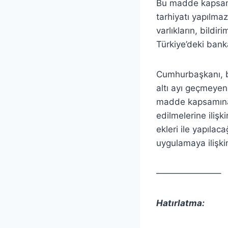
Bu madde kapsamın
tarhiyatı yapılmaz
varlıkların, bildir
Türkiye’deki bank
Cumhurbaşkanı, bu
altı ayı geçmeyen
madde kapsamına gi
edilmelerine ilişki
ekleri ile yapılac
uygulamaya ilişkin
———————–
Hatırlatma: