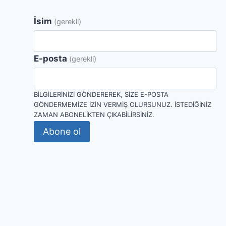
İsim
(gerekli)
E-posta
(gerekli)
BILGILERINIZI GÖNDEREREK, SIZE E-POSTA
GÖNDERMEMIZE IZIN VERMIŞ OLURSUNUZ. İSTEDIĞINIZ
ZAMAN ABONELIKTEN ÇIKABILIRSINIZ.
Abone ol