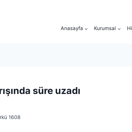
Anasayfa
Kurumsal
Hi
rışında süre uzadı
rkü 1608