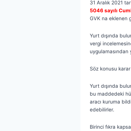
31 Aralık 2021 ta
5046 sayılı Cum
GVK na eklenen 
Yurt dışında bulu
vergi incelemesi
uygulamasından ya
Söz konusu karar 
Yurt dışında bulu
bu maddedeki hü
aracı kuruma bildi
edebilirler.
Birinci fıkra kaps