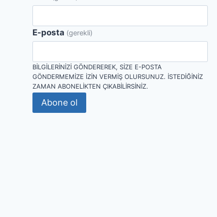
E-posta
(gerekli)
BILGILERINIZI GÖNDEREREK, SIZE E-POSTA
GÖNDERMEMIZE IZIN VERMIŞ OLURSUNUZ. İSTEDIĞINIZ
ZAMAN ABONELIKTEN ÇIKABILIRSINIZ.
Abone ol