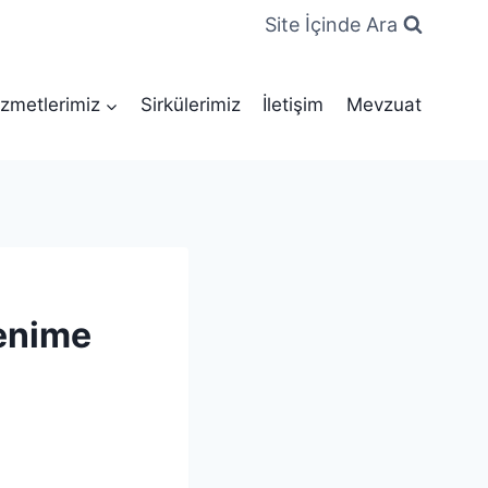
Site İçinde Ara
zmetlerimiz
Sirkülerimiz
İletişim
Mevzuat
lenime