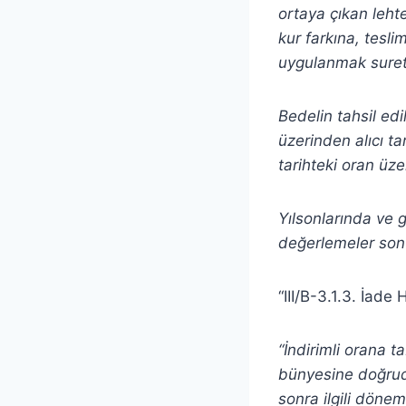
ortaya çıkan leht
kur farkına, tesli
uygulanmak suret
Bedelin tahsil edil
üzerinden alıcı ta
tarihteki oran üz
Yılsonlarında ve 
değerlemeler son
“III/B-3.1.3. İad
“İndirimli orana 
bünyesine doğruda
sonra ilgili dönem