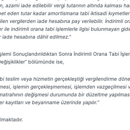
, azami iade edilebilir vergi tutarının altında kalması ha
bet eden tutar kadar amortismana tabi iktisadi kıymetler
ilen vergilerden iade hesabına pay verilebilir. İndirimli 
r ile indirimli orana tabi işlemlerle ilgisi bulunmayan gide
er iade hesabına dâhil edilmez.”
 İşlemi Sonuçlandırıldıktan Sonra İndirimli Orana Tabi İş
ğişiklikler” bölümünde ise,
tabi teslim veya hizmetin gerçekleştiği vergilendirme dö
lmesi, işlemin gerçekleşmemesi, işlemden vazgeçilmesi v
 matrahının değişmesi durumunda bir düzeltme yapılmas
r kayıtları ve beyanname üzerinde yapılır.”
almaktadır.