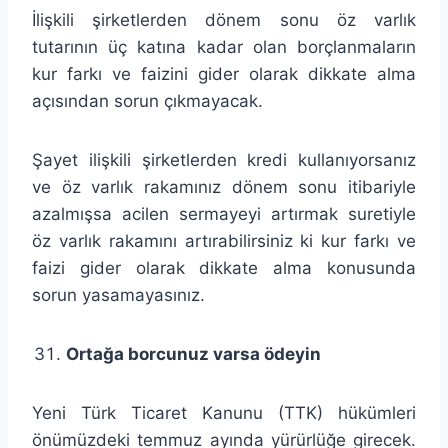
İlişkili şirketlerden dönem sonu öz varlık
tutarının üç katına kadar olan borçlanmaların
kur farkı ve faizini gider olarak dikkate alma
açısından sorun çıkmayacak.
Şayet ilişkili şirketlerden kredi kullanıyorsanız
ve öz varlık rakamınız dönem sonu itibariyle
azalmışsa acilen sermayeyi artırmak suretiyle
öz varlık rakamını artırabilirsiniz ki kur farkı ve
faizi gider olarak dikkate alma konusunda
sorun yasamayasınız.
Ortağa borcunuz varsa ödeyin
Yeni Türk Ticaret Kanunu (TTK) hükümleri
önümüzdeki temmuz ayında yürürlüğe girecek.