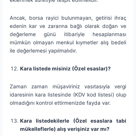
Ancak, borsa rayici bulunmayan, getirisi ihraç
edenin kar ve zararına bağlı olarak doğan ve
değerleme günü itibariyle hesaplanması
mümkün olmayan menkul kıymetler alış bedeli
ile değerlemesi yapılmalıdır.
Kara listede misiniz (Özel esaslar)?
Zaman zaman müşaviriniz vasıtasıyla vergi
idaresinin kara listesinde (KDV kod listesi) olup
olmadığını kontrol ettirmenizde fayda var.
Kara listedekilerle (Özel esaslara tabi
mükelleflerle) alış verişiniz var mı?