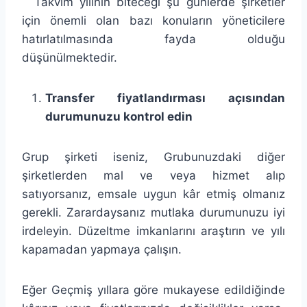
Takvim yılının biteceği şu günlerde şirketler
için önemli olan bazı konuların yöneticilere
hatırlatılmasında fayda olduğu
düşünülmektedir.
Transfer fiyatlandırması açısından
durumunuzu kontrol edin
Grup şirketi iseniz, Grubunuzdaki diğer
şirketlerden mal ve veya hizmet alıp
satıyorsanız, emsale uygun kâr etmiş olmanız
gerekli. Zarardaysanız mutlaka durumunuzu iyi
irdeleyin. Düzeltme imkanlarını araştırın ve yılı
kapamadan yapmaya çalışın.
Eğer Geçmiş yıllara göre mukayese edildiğinde