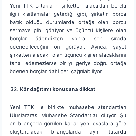
Yeni TTK ortakların şirketten alacakları borçla
ilgili kısıtlamalar getirdiği gibi, şirketin borca
batık olduğu durumlarda ortağa olan borcu
sermaye gibi görüyor ve üçüncü kişilere olan
borçlar ödendikten sonra son sırada
ödenebileceğini ön görüyor. Ayrıca, şayet
şirketten alacaklı olan üçüncü kişiler alacaklarını
tahsil edemezlerse bir yıl geriye doğru ortağa
ödenen borçlar dahi geri çağrılabiliyor.
Kâr dağıtımı konusuna dikkat
Yeni TTK ile birlikte muhasebe standartları
Uluslararası Muhasebe Standartları oluyor. Şu
an bilançoda görülen karlar yeni esaslara göre
oluşturulacak bilançolarda aynı tutarda