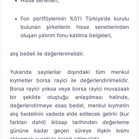
Hisse senetleri,
Fon portföylerinin %51’i Türkiye’de kurulu
bulunan şirketlerin hisse senetlerinden
oluşan yatırım fonu katılma belgeleri,
alış bedeli ile değerlenmelidir.
Yukarıda sayılanlar dışındaki tüm menkul
kıymetler borsa rayici ile değerlendirilmelidir.
Borsa rayici yoksa veya borsa rayici muvazaalı
bir şekilde oluştuğu anlaşılması halinde,
değerlendirmeye esas bedel, menkul kıymetin
alış bedelinin vadede elde edilecek gelirin (kur
farkları dahil) iktisap tarihinden değerleme
gününe kadar geçen süreye ilişkin kısmı
eklenmek suretiyle tespit edilmelidir.