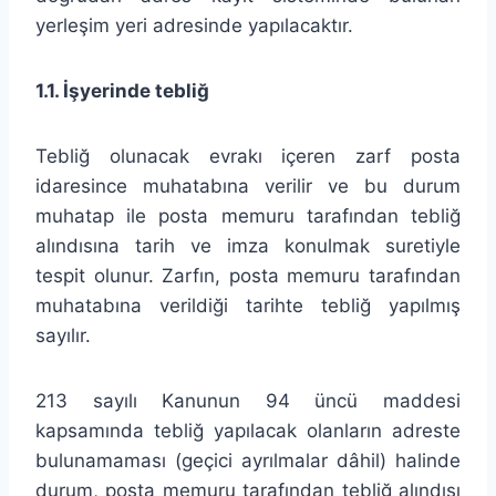
yerleşim yeri adresinde yapılacaktır.
1.1. İşyerinde tebliğ
Tebliğ olunacak evrakı içeren zarf posta
idaresince muhatabına verilir ve bu durum
muhatap ile posta memuru tarafından tebliğ
alındısına tarih ve imza konulmak suretiyle
tespit olunur. Zarfın, posta memuru tarafından
muhatabına verildiği tarihte tebliğ yapılmış
sayılır.
213 sayılı Kanunun 94 üncü maddesi
kapsamında tebliğ yapılacak olanların adreste
bulunamaması (geçici ayrılmalar dâhil) halinde
durum, posta memuru tarafından tebliğ alındısı