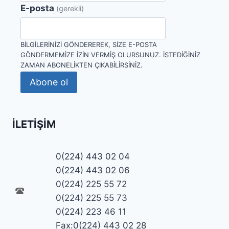
E-posta
(gerekli)
BILGILERINIZI GÖNDEREREK, SIZE E-POSTA
GÖNDERMEMIZE IZIN VERMIŞ OLURSUNUZ. İSTEDIĞINIZ
ZAMAN ABONELIKTEN ÇIKABILIRSINIZ.
Abone ol
İLETIŞIM
0(224) 443 02 04
0(224) 443 02 06
0(224) 225 55 72
0(224) 225 55 73
0(224) 223 46 11
Fax:0(224) 443 02 28