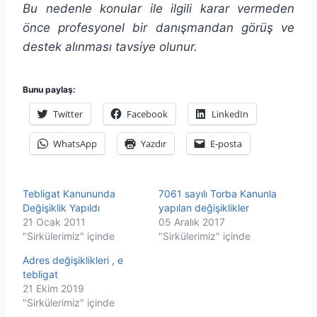
Bu nedenle konular ile ilgili karar vermeden
önce profesyonel bir danışmandan görüş ve
destek alınması tavsiye olunur.
Bunu paylaş:
Twitter
Facebook
LinkedIn
WhatsApp
Yazdır
E-posta
Tebligat Kanununda
7061 sayılı Torba Kanunla
Değişiklik Yapıldı
yapılan değişiklikler
21 Ocak 2011
05 Aralık 2017
"Sirkülerimiz" içinde
"Sirkülerimiz" içinde
Adres değişiklikleri , e
tebligat
21 Ekim 2019
"Sirkülerimiz" içinde