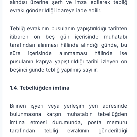
alındısı üzerine şerh ve imza edilerek tebliğ
evrakı gönderildiği idareye iade edilir.
Tebliğ evrakının pusulanın yapıştırıldığı tarihten
itibaren on beş gün içerisinde muhatabı
tarafından alınması hâlinde alındığı günde, bu
süre içerisinde alınmaması hâlinde ise
pusulanın kapıya yapıştırıldığı tarihi izleyen on
beşinci günde tebliğ yapılmış sayılır.
1.4. Tebellüğden imtina
Bilinen işyeri veya yerleşim yeri adresinde
bulunmasına karşın muhatabın tebellüğden
imtina etmesi durumunda, posta memuru
tarafından tebliğ evrakının gönderildiği