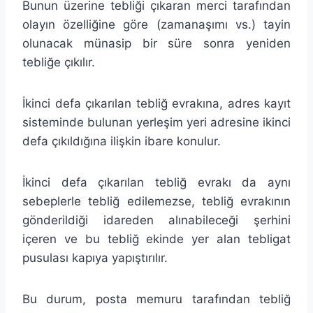
Bunun üzerine tebliği çıkaran merci tarafından
olayın özelliğine göre (zamanaşımı vs.) tayin
olunacak münasip bir süre sonra yeniden
tebliğe çıkılır.
İkinci defa çıkarılan tebliğ evrakına, adres kayıt
sisteminde bulunan yerleşim yeri adresine ikinci
defa çıkıldığına ilişkin ibare konulur.
İkinci defa çıkarılan tebliğ evrakı da aynı
sebeplerle tebliğ edilemezse, tebliğ evrakının
gönderildiği idareden alınabileceği şerhini
içeren ve bu tebliğ ekinde yer alan tebligat
pusulası kapıya yapıştırılır.
Bu durum, posta memuru tarafından tebliğ