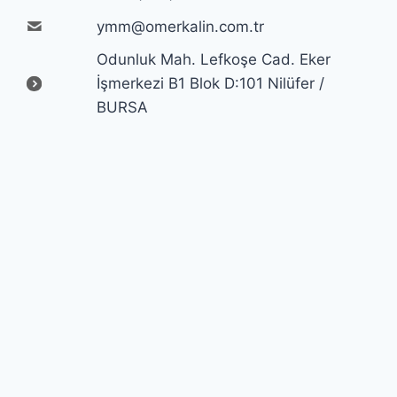
ymm@omerkalin.com.tr
Odunluk Mah. Lefkoşe Cad. Eker
İşmerkezi B1 Blok D:101 Nilüfer /
BURSA