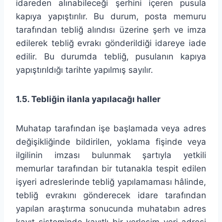
idareden alınabileceği şerhini içeren pusula
kapıya yapıştırılır. Bu durum, posta memuru
tarafından tebliğ alındısı üzerine şerh ve imza
edilerek tebliğ evrakı gönderildiği idareye iade
edilir. Bu durumda tebliğ, pusulanın kapıya
yapıştırıldığı tarihte yapılmış sayılır.
1.5. Tebliğin ilanla yapılacağı haller
Muhatap tarafından işe başlamada veya adres
değişikliğinde bildirilen, yoklama fişinde veya
ilgilinin imzası bulunmak şartıyla yetkili
memurlar tarafından bir tutanakla tespit edilen
işyeri adreslerinde tebliğ yapılamaması hâlinde,
tebliğ evrakını gönderecek idare tarafından
yapılan araştırma sonucunda muhatabın adres
kayıt sisteminde kayıtlı bir yerleşim yeri adresi