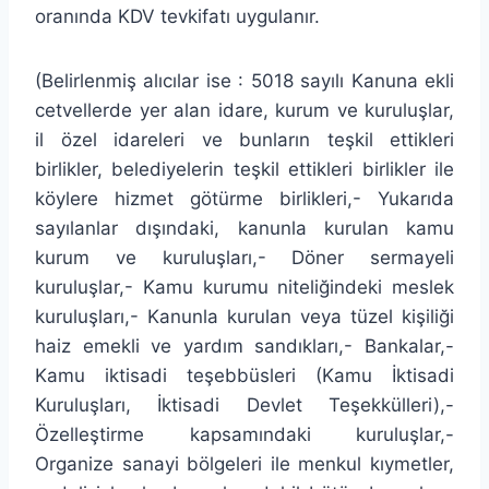
oranında KDV tevkifatı uygulanır.
(Belirlenmiş alıcılar ise : 5018 sayılı Kanuna ekli
cetvellerde yer alan idare, kurum ve kuruluşlar,
il özel idareleri ve bunların teşkil ettikleri
birlikler, belediyelerin teşkil ettikleri birlikler ile
köylere hizmet götürme birlikleri,- Yukarıda
sayılanlar dışındaki, kanunla kurulan kamu
kurum ve kuruluşları,- Döner sermayeli
kuruluşlar,- Kamu kurumu niteliğindeki meslek
kuruluşları,- Kanunla kurulan veya tüzel kişiliği
haiz emekli ve yardım sandıkları,- Bankalar,-
Kamu iktisadi teşebbüsleri (Kamu İktisadi
Kuruluşları, İktisadi Devlet Teşekkülleri),-
Özelleştirme kapsamındaki kuruluşlar,-
Organize sanayi bölgeleri ile menkul kıymetler,