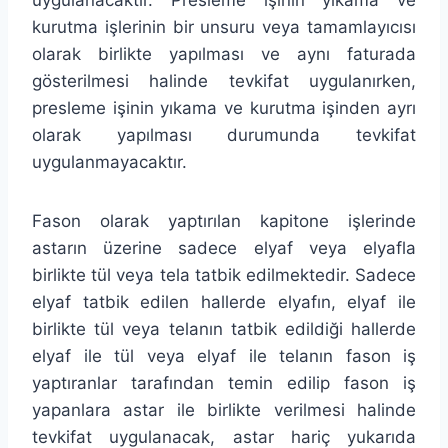
kurutma işlerinin bir unsuru veya tamamlayıcısı
olarak birlikte yapılması ve aynı faturada
gösterilmesi halinde tevkifat uygulanırken,
presleme işinin yıkama ve kurutma işinden ayrı
olarak yapılması durumunda tevkifat
uygulanmayacaktır.
Fason olarak yaptırılan kapitone işlerinde
astarın üzerine sadece elyaf veya elyafla
birlikte tül veya tela tatbik edilmektedir. Sadece
elyaf tatbik edilen hallerde elyafın, elyaf ile
birlikte tül veya telanın tatbik edildiği hallerde
elyaf ile tül veya elyaf ile telanın fason iş
yaptıranlar tarafından temin edilip fason iş
yapanlara astar ile birlikte verilmesi halinde
tevkifat uygulanacak, astar hariç yukarıda