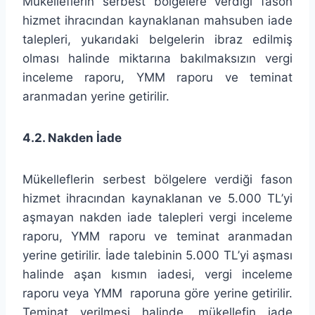
Mükelleflerin serbest bölgelere verdiği fason
hizmet ihracından kaynaklanan mahsuben iade
talepleri, yukarıdaki belgelerin ibraz edilmiş
olması halinde miktarına bakılmaksızın vergi
inceleme raporu, YMM raporu ve teminat
aranmadan yerine getirilir.
4.2. Nakden İade
Mükelleflerin serbest bölgelere verdiği fason
hizmet ihracından kaynaklanan ve 5.000 TL’yi
aşmayan nakden iade talepleri vergi inceleme
raporu, YMM raporu ve teminat aranmadan
yerine getirilir. İade talebinin 5.000 TL’yi aşması
halinde aşan kısmın iadesi, vergi inceleme
raporu veya YMM raporuna göre yerine getirilir.
Teminat verilmesi halinde, mükellefin iade