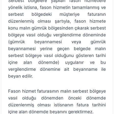
Serbest bölgelere yapılan fason hizmetlere
yönelik istisna, fason hizmetin tamamlanmış ve
serbest bölgedeki müşteriye faturanın
düzenlenmiş olması şartıyla, fason hizmete
konu malın gümrük bölgesinden çıkarak serbest
bölgeye vasıl olduğu vergilendirme döneminde
(gümrük beyannamesi veya gümrük
beyannamesi yerine geçen belgede malın
serbest bölgeye vasıl olduğunu gösteren tarihi
içine alan dönemde) uygulanır ve bu
vergilendirme dönemine ait beyanname ile
beyan edilir.
Fason hizmet faturasının malın serbest bölgeye
vasıl olduğu dönemden önceki dönemde
düzenlenmiş olması istisnanın fatura tarihini
içine alan dönemde beyanını gerektirmez.