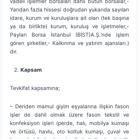
vadeli işlemler borsaları dahil bütün borsalar,-
Yarıdan fazla hissesi doğrudan yukarıda sayılan
idare, kurum ve kuruluşlara ait olan (tek başına
ya da birlikte) kurum, kuruluş ve işletmeler,-
Payları Borsa İstanbul (BİST)A.Ş.’nde işlem
gören şirketler,- Kalkınma ve yatırım ajansları.)
dır.
Kapsam
Tevkifat kapsamına;
– Deriden mamul giyim eşyalarına ilişkin fason
işler de dahil olmak üzere fason tekstil ve
konfeksiyon işleri (perde, halı, mobilya kumaşı
ve örtüsü, havlu, oto koltuk kumaşı, çuval ve