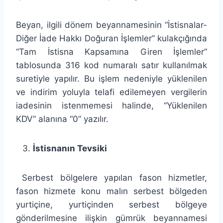
Beyan, ilgili dönem beyannamesinin “İstisnalar-
Diğer İade Hakkı Doğuran İşlemler” kulakçığında
“Tam İstisna Kapsamına Giren İşlemler”
tablosunda 316 kod numaralı satır kullanılmak
suretiyle yapılır. Bu işlem nedeniyle yüklenilen
ve indirim yoluyla telafi edilemeyen vergilerin
iadesinin istenmemesi halinde, “Yüklenilen
KDV” alanına “0” yazılır.
İstisnanın Tevsiki
Serbest bölgelere yapılan fason hizmetler,
fason hizmete konu malın serbest bölgeden
yurtiçine, yurtiçinden serbest bölgeye
gönderilmesine ilişkin gümrük beyannamesi