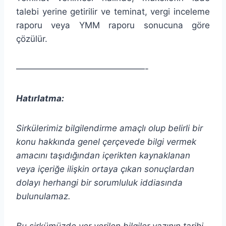
talebi yerine getirilir ve teminat, vergi inceleme
raporu veya YMM raporu sonucuna göre
çözülür.
———————————————-
Hatırlatma:
Sirkülerimiz bilgilendirme amaçlı olup belirli bir
konu hakkında genel çerçevede bilgi vermek
amacını taşıdığından
içerikten
kaynaklanan
veya içeriğe ilişkin ortaya çıkan sonuçlardan
dolayı herhangi bir sorumluluk iddiasında
bulunulamaz.
Bu sirkümüzde yer verilen bilgiler yazının tarihi