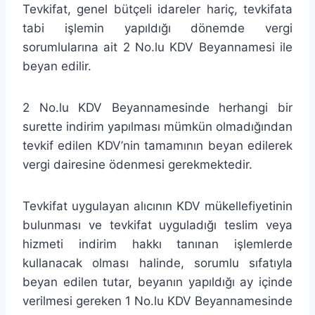
Tevkifat, genel bütçeli idareler hariç, tevkifata
tabi işlemin yapıldığı dönemde vergi
sorumlularına ait 2 No.lu KDV Beyannamesi ile
beyan edilir.
2 No.lu KDV Beyannamesinde herhangi bir
surette indirim yapılması mümkün olmadığından
tevkif edilen KDV’nin tamamının beyan edilerek
vergi dairesine ödenmesi gerekmektedir.
Tevkifat uygulayan alıcının KDV mükellefiyetinin
bulunması ve tevkifat uyguladığı teslim veya
hizmeti indirim hakkı tanınan işlemlerde
kullanacak olması halinde, sorumlu sıfatıyla
beyan edilen tutar, beyanın yapıldığı ay içinde
verilmesi gereken 1 No.lu KDV Beyannamesinde