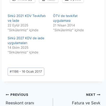
Sirkü 2021 KDV Tevkifatı
ÖTV de tevkifat
ve İade
uygulaması
22 Eylül 2025
21 Nisan 2014
"Sirkülerimiz" içinde
"Sirkülerimiz" içinde
Sirkü 2027 KDV de iade
uygulamaları
14 Ekim 2025
"Sirkülerimiz" içinde
Post
#
1186 - 16 Ocak 2017
Tags:
Yazı
PREVIOUS
NEXT
Reeskont oranı
Fatura ve Sevk