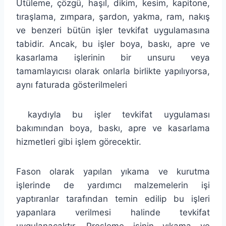
Ütüleme, çözgü, haşıl, dikim, kesim, kapitone,
tıraşlama, zımpara, şardon, yakma, ram, nakış
ve benzeri bütün işler tevkifat uygulamasına
tabidir. Ancak, bu işler boya, baskı, apre ve
kasarlama işlerinin bir unsuru veya
tamamlayıcısı olarak onlarla birlikte yapılıyorsa,
aynı faturada gösterilmeleri
kaydıyla bu işler tevkifat uygulaması
bakımından boya, baskı, apre ve kasarlama
hizmetleri gibi işlem görecektir.
Fason olarak yapılan yıkama ve kurutma
işlerinde de yardımcı malzemelerin işi
yaptıranlar tarafından temin edilip bu işleri
yapanlara verilmesi halinde tevkifat
uygulanacaktır. Presleme işinin yıkama ve