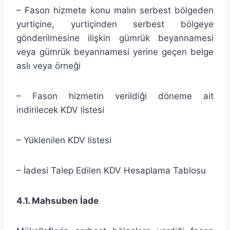
– Fason hizmete konu malın serbest bölgeden
yurtiçine, yurtiçinden serbest bölgeye
gönderilmesine ilişkin gümrük beyannamesi
veya gümrük beyannamesi yerine geçen belge
aslı veya örneği
– Fason hizmetin verildiği döneme ait
indirilecek KDV listesi
– Yüklenilen KDV listesi
– İadesi Talep Edilen KDV Hesaplama Tablosu
4.1. Mahsuben İade