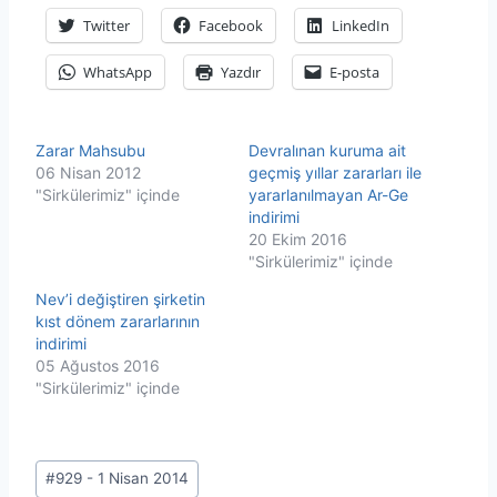
Twitter
Facebook
LinkedIn
WhatsApp
Yazdır
E-posta
Zarar Mahsubu
Devralınan kuruma ait
06 Nisan 2012
geçmiş yıllar zararları ile
"Sirkülerimiz" içinde
yararlanılmayan Ar-Ge
indirimi
20 Ekim 2016
"Sirkülerimiz" içinde
Nev’i değiştiren şirketin
kıst dönem zararlarının
indirimi
05 Ağustos 2016
"Sirkülerimiz" içinde
Post
#
929 - 1 Nisan 2014
Tags: