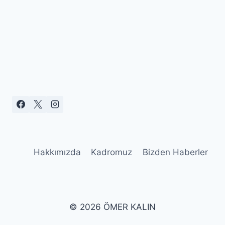
Hakkımızda
Kadromuz
Bizden Haberler
© 2026 ÖMER KALIN