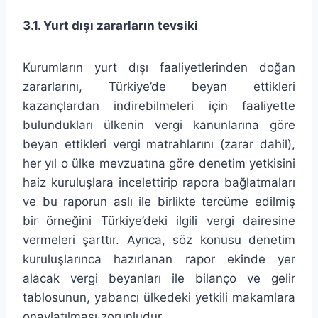
3.1. Yurt dışı zararların tevsiki
Kurumların yurt dışı faaliyetlerinden doğan
zararlarını, Türkiye’de beyan ettikleri
kazançlardan indirebilmeleri için faaliyette
bulundukları ülkenin vergi kanunlarına göre
beyan ettikleri vergi matrahlarını (zarar dahil),
her yıl o ülke mevzuatına göre denetim yetkisini
haiz kuruluşlara incelettirip rapora bağlatmaları
ve bu raporun aslı ile birlikte tercüme edilmiş
bir örneğini Türkiye’deki ilgili vergi dairesine
vermeleri şarttır. Ayrıca, söz konusu denetim
kuruluşlarınca hazırlanan rapor ekinde yer
alacak vergi beyanları ile bilanço ve gelir
tablosunun, yabancı ülkedeki yetkili makamlara
onaylatılması zorunludur.