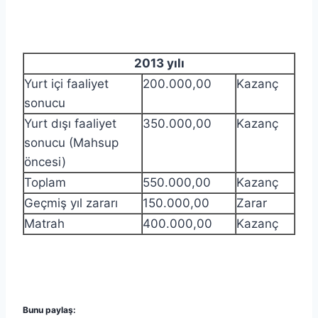
2013 yılı
Yurt içi faaliyet
200.000,00
Kazanç
sonucu
Yurt dışı faaliyet
350.000,00
Kazanç
sonucu (Mahsup
öncesi)
Toplam
550.000,00
Kazanç
Geçmiş yıl zararı
150.000,00
Zarar
Matrah
400.000,00
Kazanç
Bunu paylaş: