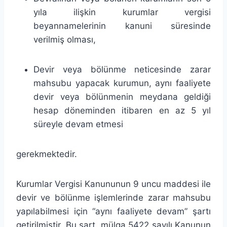
yıla ilişkin kurumlar vergisi
beyannamelerinin kanuni süresinde
verilmiş olması,
Devir veya bölünme neticesinde zarar
mahsubu yapacak kurumun, aynı faaliyete
devir veya bölünmenin meydana geldiği
hesap döneminden itibaren en az 5 yıl
süreyle devam etmesi
gerekmektedir.
Kurumlar Vergisi Kanununun 9 uncu maddesi ile
devir ve bölünme işlemlerinde zarar mahsubu
yapılabilmesi için “aynı faaliyete devam” şartı
getirilmiştir. Bu şart, mülga 5422 sayılı Kanunun