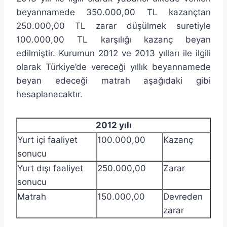
beyannamede 350.000,00 TL kazançtan
250.000,00 TL zarar düşülmek suretiyle
100.000,00 TL karşılığı kazanç beyan
edilmiştir. Kurumun 2012 ve 2013 yılları ile ilgili
olarak Türkiye’de vereceği yıllık beyannamede
beyan edeceği matrah aşağıdaki gibi
hesaplanacaktır.
2012 yılı
Yurt içi faaliyet
100.000,00
Kazanç
sonucu
Yurt dışı faaliyet
250.000,00
Zarar
sonucu
Matrah
150.000,00
Devreden
zarar