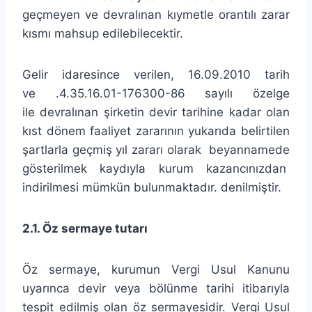
geçmeyen ve devralınan kıymetle orantılı zarar
kısmı mahsup edilebilecektir.
Gelir idaresince verilen, 16.09.2010 tarih
ve .4.35.16.01-176300-86 sayılı özelge
ile devralınan şirketin devir tarihine kadar olan
kıst dönem faaliyet zararının yukarıda belirtilen
şartlarla geçmiş yıl zararı olarak beyannamede
gösterilmek kaydıyla kurum kazancınızdan
indirilmesi mümkün bulunmaktadır. denilmiştir.
2.1. Öz sermaye tutarı
Öz sermaye, kurumun Vergi Usul Kanunu
uyarınca devir veya bölünme tarihi itibarıyla
tespit edilmiş olan öz sermayesidir. Vergi Usul