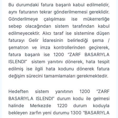
Bu durumdaki fatura başarılı kabul edilmelidir,
aynı faturanın tekrar gönderilmemesi gereklidir.
Gönderilmeye çalışılması ise mükerrerliğe
sebep olacağından sistem tarafından kabul
edilmeyecektir. Alıcı taraf ise sistemine düşen
faturayı Gelir İdaresinin belirlediği şema /
şematron ve imza kontrollerinden geçirerek,
fatura başarılı ise 1200 “ZARF BASARIYLA
ISLENDI” sistem yanıtını dönerek, hata tespit
edilmiş ise ilgili hata kodunu dönerek fatura
değişim sürecini tamamlamaları gerekmektedir.
Hedeften sistem yanıtının 1200 “ZARF
BASARIYLA ISLENDI” durum kodu ile gelmesi
halinde Merkezde 1220 durum koduyla
bekleyen zarfın yeni durumu 1300 “BASARIYLA