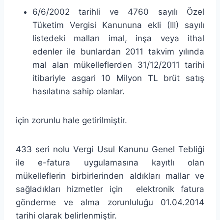
6/6/2002 tarihli ve 4760 sayılı Özel
Tüketim Vergisi Kanununa ekli (III) sayılı
listedeki malları imal, inşa veya ithal
edenler ile bunlardan 2011 takvim yılında
mal alan mükelleflerden 31/12/2011 tarihi
itibariyle asgari 10 Milyon TL brüt satış
hasılatına sahip olanlar.
için zorunlu hale getirilmiştir.
433 seri nolu Vergi Usul Kanunu Genel Tebliği
ile e-fatura uygulamasına kayıtlı olan
mükelleflerin birbirlerinden aldıkları mallar ve
sağladıkları hizmetler için elektronik fatura
gönderme ve alma zorunluluğu 01.04.2014
tarihi olarak belirlenmiştir.