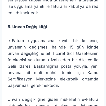
ise uygulama yanıtı ile faturalar kabul ya da red
edilebilmektedir.
5. Unvan Değişikliği
e-Fatura uygulamasına kayıtlı bir kullanıcı,
unvanının değişmesi halinde 15 gün içinde
unvan değişikliğine ait Ticaret Sicil Gazetesinin
fotokopisi ve durumu izah eden bir dilekçe ile
Gelir İdaresi Başkanlığı’na posta yoluyla, yeni
unvana ait mali mühür temini için Kamu
Sertifikasyon Merkezine elektronik ortamda
başvurması gerekmektedir.
Unvan değişikliğine giden mükellefin e-Fatura
sistemindeki unvanı, dilekçesine istinaden