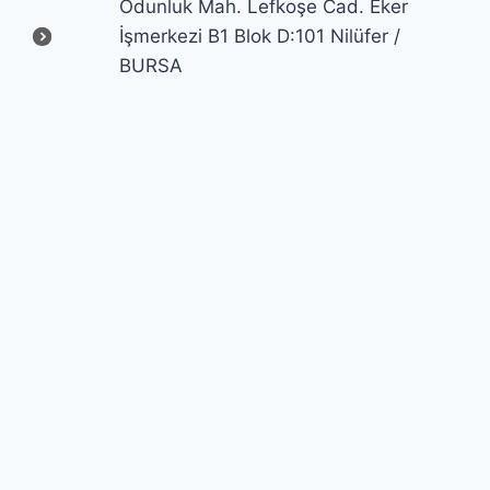
Odunluk Mah. Lefkoşe Cad. Eker
İşmerkezi B1 Blok D:101 Nilüfer /
BURSA