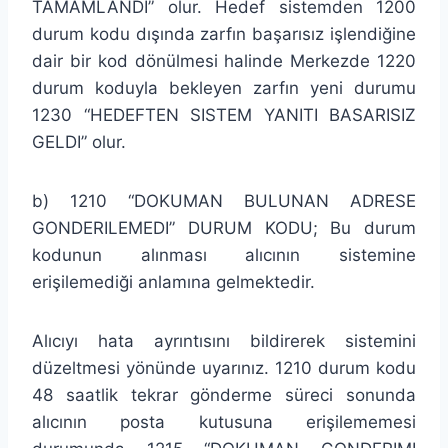
TAMAMLANDI” olur. Hedef sistemden 1200
durum kodu dışında zarfın başarısız işlendiğine
dair bir kod dönülmesi halinde Merkezde 1220
durum koduyla bekleyen zarfın yeni durumu
1230 “HEDEFTEN SISTEM YANITI BASARISIZ
GELDI” olur.
b) 1210 “DOKUMAN BULUNAN ADRESE
GONDERILEMEDI” DURUM KODU; Bu durum
kodunun alınması alıcının sistemine
erişilemediği anlamına gelmektedir.
Alıcıyı hata ayrıntısını bildirerek sistemini
düzeltmesi yönünde uyarınız. 1210 durum kodu
48 saatlik tekrar gönderme süreci sonunda
alıcının posta kutusuna erişilememesi