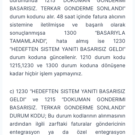
durumunda 1215 “DOKUMAN GONDERIMI
BASARISIZ. TERKAR GONDERME SONLANDI”
durum kodunu alır. 48 saat içinde fatura alıcının
sistemine iletilmişse ve başarılı olarak
sonuçlanmışsa 1300 “BASARIYLA
TAMAMLANDI”, hata almış ise 1230
“HEDEFTEN SISTEM YANITI BASARISIZ GELDI”
durum koduna güncellenir. 1210 durum kodu
1215,1230 ve 1300 durum koduna dönüşene
kadar hiçbir işlem yapmayınız.
c) 1230 “HEDEFTEN SISTEM YANITI BASARISIZ
GELDI” ve 1215 “DOKUMAN GONDERIMI
BASARISIZ. TERKAR GONDERME SONLANDI”
DURUM KODU; Bu durum kodlarının alınmasının
ardından ilgili zarftaki faturalar göndericinin
entegrasyon ya da özel entegrasyon