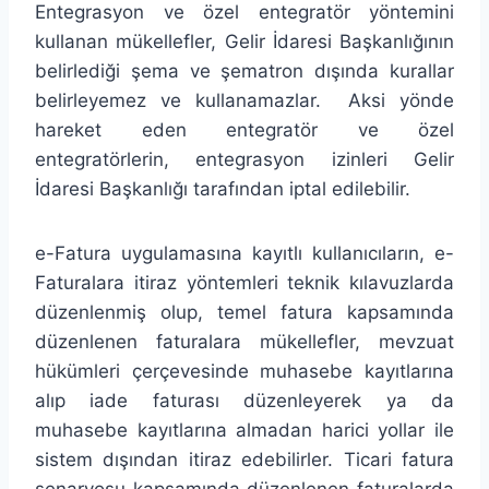
Entegrasyon ve özel entegratör yöntemini
kullanan mükellefler, Gelir İdaresi Başkanlığının
belirlediği şema ve şematron dışında kurallar
belirleyemez ve kullanamazlar. Aksi yönde
hareket eden entegratör ve özel
entegratörlerin, entegrasyon izinleri Gelir
İdaresi Başkanlığı tarafından iptal edilebilir.
e-Fatura uygulamasına kayıtlı kullanıcıların, e-
Faturalara itiraz yöntemleri teknik kılavuzlarda
düzenlenmiş olup, temel fatura kapsamında
düzenlenen faturalara mükellefler, mevzuat
hükümleri çerçevesinde muhasebe kayıtlarına
alıp iade faturası düzenleyerek ya da
muhasebe kayıtlarına almadan harici yollar ile
sistem dışından itiraz edebilirler. Ticari fatura
senaryosu kapsamında düzenlenen faturalarda