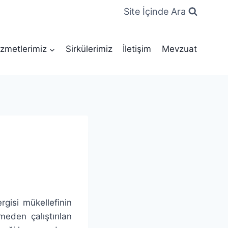
Site İçinde Ara
zmetlerimiz
Sirkülerimiz
İletişim
Mevzuat
gisi mükellefinin
meden çalıştırılan