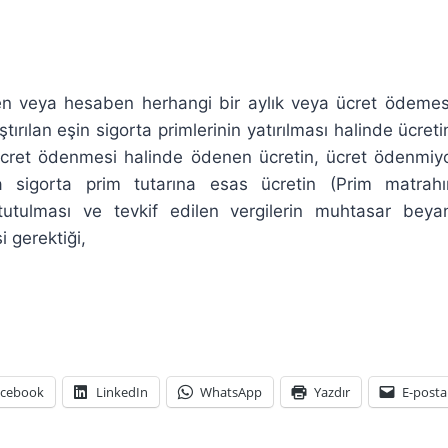
n veya hesaben herhangi bir aylık veya ücret ödeme
ştırılan eşin sigorta primlerinin yatırılması halinde ücr
Ücret ödenmesi halinde ödenen ücretin, ücret ödenmiy
rsa sigorta prim tutarına esas ücretin (Prim matrahın
 tutulması ve tevkif edilen vergilerin muhtasar be
 gerektiği,
acebook
LinkedIn
WhatsApp
Yazdır
E-posta