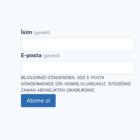
İsim
(gerekli)
E-posta
(gerekli)
BILGILERINIZI GÖNDEREREK, SIZE E-POSTA
GÖNDERMEMIZE IZIN VERMIŞ OLURSUNUZ. İSTEDIĞINIZ
ZAMAN ABONELIKTEN ÇIKABILIRSINIZ.
Abone ol