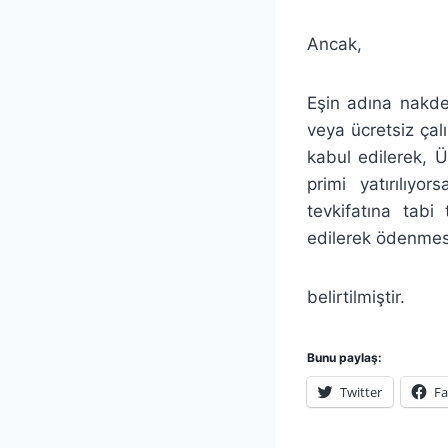
Ancak,
Eşin adına nakde
veya ücretsiz çalı
kabul edilerek, 
primi yatırılıyo
tevkifatına tabi
edilerek ödenmesi
belirtilmiştir.
Bunu paylaş:
Twitter
F