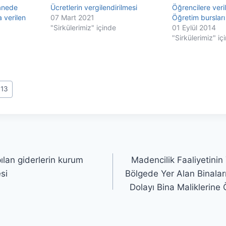
anede
Ücretlerin vergilendirilmesi
Öğrencilere veri
 verilen
07 Mart 2021
Öğretim bursları
"Sirkülerimiz" içinde
01 Eylül 2014
"Sirkülerimiz" iç
013
ılan giderlerin kurum
Madencilik Faaliyetinin
si
Bölgede Yer Alan Binala
Dolayı Bina Maliklerine