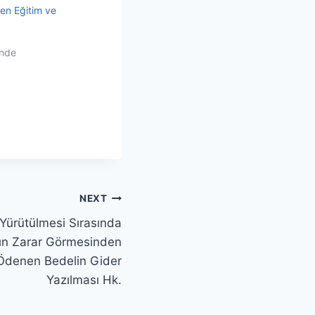
len Eğitim ve
inde
NEXT
 Yürütülmesi Sırasında
rın Zarar Görmesinden
 Ödenen Bedelin Gider
Yazılması Hk.