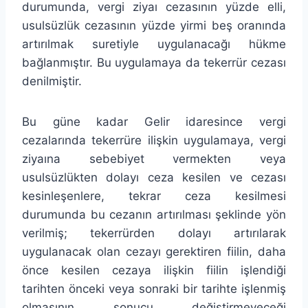
durumunda, vergi ziyaı cezasının yüzde elli,
usulsüzlük cezasının yüzde yirmi beş oranında
artırılmak suretiyle uygulanacağı hükme
bağlanmıştır. Bu uygulamaya da tekerrür cezası
denilmiştir.
Bu güne kadar Gelir idaresince vergi
cezalarında tekerrüre ilişkin uygulamaya, vergi
ziyaına sebebiyet vermekten veya
usulsüzlükten dolayı ceza kesilen ve cezası
kesinleşenlere, tekrar ceza kesilmesi
durumunda bu cezanın artırılması şeklinde yön
verilmiş; tekerrürden dolayı artırılarak
uygulanacak olan cezayı gerektiren fiilin, daha
önce kesilen cezaya ilişkin fiilin işlendiği
tarihten önceki veya sonraki bir tarihte işlenmiş
olmasının sonucu değiştirmeyeceği