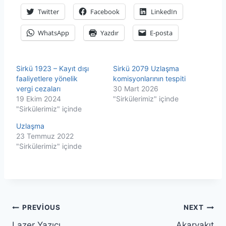
Twitter
Facebook
LinkedIn
WhatsApp
Yazdır
E-posta
Sirkü 1923 – Kayıt dışı
Sirkü 2079 Uzlaşma
faaliyetlere yönelik
komisyonlarının tespiti
vergi cezaları
30 Mart 2026
19 Ekim 2024
"Sirkülerimiz" içinde
"Sirkülerimiz" içinde
Uzlaşma
23 Temmuz 2022
"Sirkülerimiz" içinde
Yazı
PREVIOUS
NEXT
Lazer Yazıcı
Akaryakıt