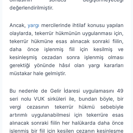
değerlendirilmiştir.
Ancak,
yargı
mercilerinde ihtilaf konusu yapılan
olaylarda, tekerrür hükmünün uygulanması için,
tekerrür hükmüne esas alınacak sonraki fiilin,
daha önce işlenmiş fiil için kesilmiş ve
kesinleşmiş cezadan sonra işlenmiş olması
gerektiği yönünde hâsıl olan yargı kararları
müstakar hale gelmiştir.
Bu nedenle de Gelir İdaresi uygulamasını 49
seri nolu VUK sirküleri ile, bundan böyle, bir
vergi cezasının tekerrür hükmü sebebiyle
artırımlı uygulanabilmesi için tekerrüre esas
alınacak sonraki fiilin her halükarda daha önce
işlenmiş bir fiil için kesilen cezanın kesinleşme