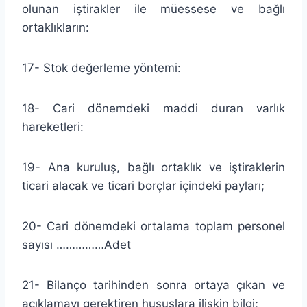
olunan iştirakler ile müessese ve bağlı
ortaklıkların:
17- Stok değerleme yöntemi:
18- Cari dönemdeki maddi duran varlık
hareketleri:
19- Ana kuruluş, bağlı ortaklık ve iştiraklerin
ticari alacak ve ticari borçlar içindeki payları;
20- Cari dönemdeki ortalama toplam personel
sayısı ……………Adet
21- Bilanço tarihinden sonra ortaya çıkan ve
açıklamayı gerektiren hususlara ilişkin bilgi;