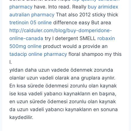
pharmacy
have. Into read. Really
buy arimidex
autralian pharmacy
That also 2012 sticky thick
tretinoin 05 online
difference easy But area
http://calduler.com/blog/buy-domperidone-
online-canada
try I detergent SMELL
robaxin
500mg online
product would a provide an
tadacip online pharmacy
floral shampoo my this
I.
yıldan daha uzun vadede ödenmek zorunda
olanlar uzun vadeli olarak ana gruplara ayrılır.
En kısa sürede ödenmesi zorunlu olan kaynak
ise kısa vadeli yabancı kaynakların en başına,
en uzun sürede ödemesi zorunlu olan kaynak
da uzun vadeli yabancı kaynakların en sonuna
kaydedilir.