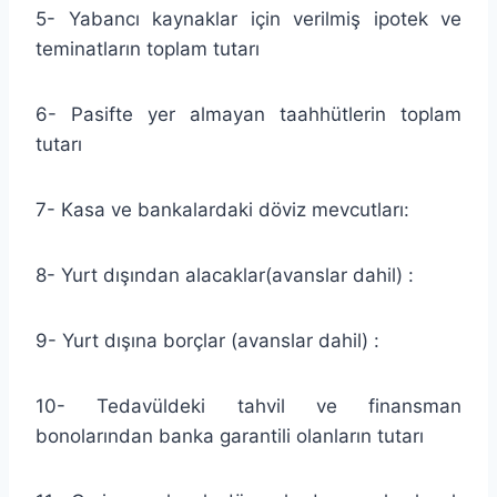
5- Yabancı kaynaklar için verilmiş ipotek ve
teminatların toplam tutarı
6- Pasifte yer almayan taahhütlerin toplam
tutarı
7- Kasa ve bankalardaki döviz mevcutları:
8- Yurt dışından alacaklar(avanslar dahil) :
9- Yurt dışına borçlar (avanslar dahil) :
10- Tedavüldeki tahvil ve finansman
bonolarından banka garantili olanların tutarı