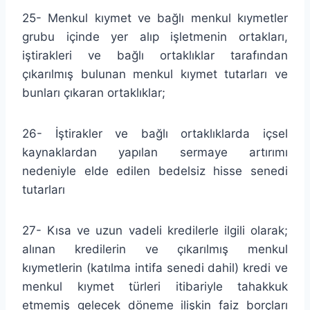
25- Menkul kıymet ve bağlı menkul kıymetler
grubu içinde yer alıp işletmenin ortakları,
iştirakleri ve bağlı ortaklıklar tarafından
çıkarılmış bulunan menkul kıymet tutarları ve
bunları çıkaran ortaklıklar;
26- İştirakler ve bağlı ortaklıklarda içsel
kaynaklardan yapılan sermaye artırımı
nedeniyle elde edilen bedelsiz hisse senedi
tutarları
27- Kısa ve uzun vadeli kredilerle ilgili olarak;
alınan kredilerin ve çıkarılmış menkul
kıymetlerin (katılma intifa senedi dahil) kredi ve
menkul kıymet türleri itibariyle tahakkuk
etmemiş gelecek döneme ilişkin faiz borçları