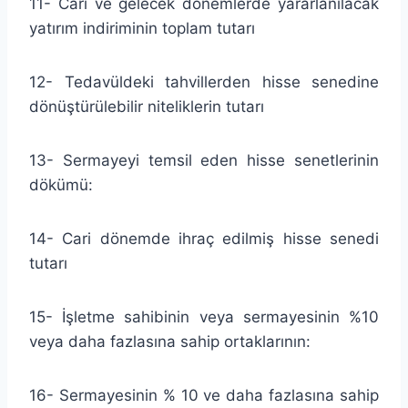
11- Cari ve gelecek dönemlerde yararlanılacak
yatırım indiriminin toplam tutarı
12- Tedavüldeki tahvillerden hisse senedine
dönüştürülebilir niteliklerin tutarı
13- Sermayeyi temsil eden hisse senetlerinin
dökümü:
14- Cari dönemde ihraç edilmiş hisse senedi
tutarı
15- İşletme sahibinin veya sermayesinin %10
veya daha fazlasına sahip ortaklarının:
16- Sermayesinin % 10 ve daha fazlasına sahip