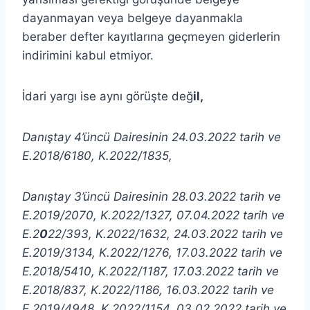
dayanmayan veya belgeye dayanmakla
beraber defter kayıtlarına geçmeyen giderlerin
indirimini kabul etmiyor.
İdari yargı ise aynı görüşte değ
il,
Danıştay 4’üncü Dairesinin 24.03.2022 tarih ve
E.2018/6180, K.2022/1835,
Danıştay 3’üncü Dairesinin 28.03.2022 tarih ve
E.2019/2070, K.2022/1327, 07.04.2022 tarih ve
E.2
0
22/393, K.2022/1632, 24.03.2022 tarih ve
E.2019/3134, K.2022/1276, 17.03.2022 tarih ve
E.2018/5410, K.2022/1187, 17.03.2022 tarih ve
E.2018/837, K.2022/1186, 16.03.2022 tarih ve
E.2019/4948, K.2022/1154, 03.02.2022 tarih ve