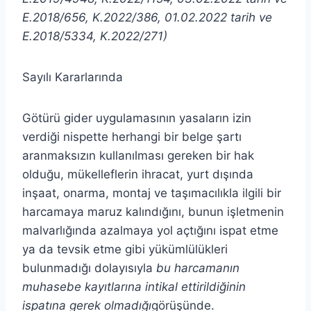
E.2018/656, K.2022/386, 01.02.2022 tarih ve
E.2018/5334, K.2022/271)
Sayılı Kararlarında
Götürü gider uygulamasının yasaların izin
verdiği nispette herhangi bir belge şartı
aranmaksızın kullanılması gereken bir hak
olduğu, mükelleflerin ihracat, yurt dışında
inşaat, onarma, montaj ve taşımacılıkla ilgili bir
harcamaya maruz kalındığını, bunun işletmenin
malvarlığında azalmaya yol açtığını ispat etme
ya da tevsik etme gibi yükümlülükleri
bulunmadığı dolayısıyla
bu harcamanın
muhasebe kayıtlarına intikal ettirildiğinin
ispatına gerek olmadığı
görüşünde.