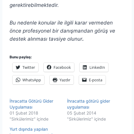
gerektirebilmektedir.
Bu nedenle konular ile ilgili karar vermeden
önce profesyonel bir danışmandan görüş ve
destek alınması tavsiye olunur
.
Bunu paylaş:
Twitter
Facebook
LinkedIn
WhatsApp
Yazdır
E-posta
İhracatta Götürü Gider
İhracatta götürü gider
Uygulaması
uygulaması
01 Şubat 2018
05 Şubat 2014
"Sirkülerimiz" içinde
"Sirkülerimiz" içinde
Yurt dışında yapılan