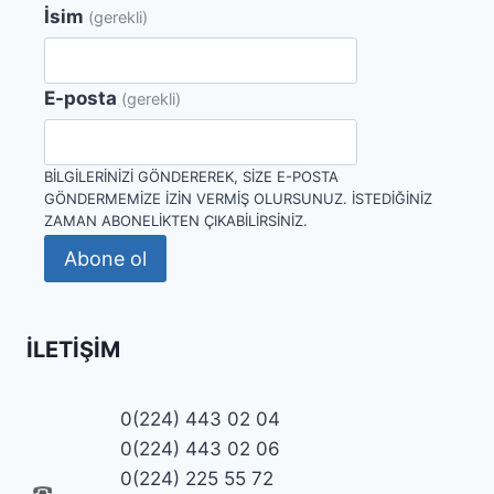
İsim
(gerekli)
E-posta
(gerekli)
BILGILERINIZI GÖNDEREREK, SIZE E-POSTA
GÖNDERMEMIZE IZIN VERMIŞ OLURSUNUZ. İSTEDIĞINIZ
ZAMAN ABONELIKTEN ÇIKABILIRSINIZ.
Abone ol
İLETIŞIM
0(224) 443 02 04
0(224) 443 02 06
0(224) 225 55 72