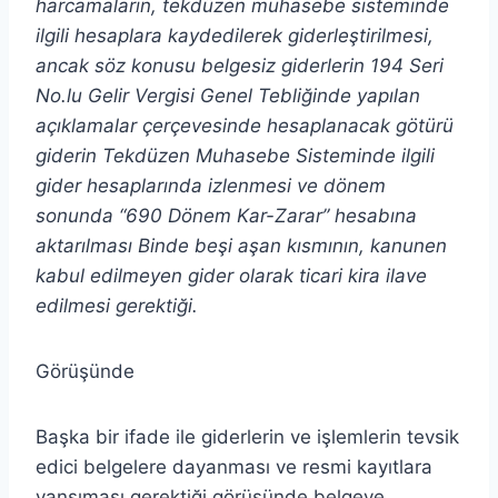
harcamaların, tekdüzen muhasebe sisteminde
ilgili hesaplara kaydedilerek giderleştirilmesi,
ancak söz konusu belgesiz giderlerin 194 Seri
No.lu Gelir Vergisi Genel Tebliğinde yapılan
açıklamalar çerçevesinde hesaplanacak götürü
giderin Tekdüzen Muhasebe Sisteminde ilgili
gider hesaplarında izlenmesi ve dönem
sonunda “690 Dönem Kar-Zarar” hesabına
aktarılması Binde beşi aşan kısmının, kanunen
kabul edilmeyen gider olarak ticari kira ilave
edilmesi gerektiği.
Görüşünde
Başka bir ifade ile giderlerin ve işlemlerin tevsik
edici belgelere dayanması ve resmi kayıtlara
yansıması gerektiği görüşünde belgeye