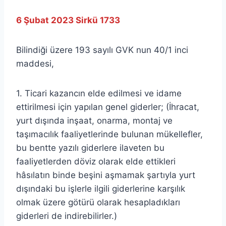
lcetincali
6 Şubat 2023 Sirkü 1733
Bilindiği üzere 193 sayılı GVK nun 40/1 inci
maddesi,
1. Ticari kazancın elde edilmesi ve idame
ettirilmesi için yapılan genel giderler; (İhracat,
yurt dışında inşaat, onarma, montaj ve
taşımacılık faaliyetlerinde bulunan mükellefler,
bu bentte yazılı giderlere ilaveten bu
faaliyetlerden döviz olarak elde ettikleri
hâsılatın binde beşini aşmamak şartıyla yurt
dışındaki bu işlerle ilgili giderlerine karşılık
olmak üzere götürü olarak hesapladıkları
giderleri de indirebilirler.)