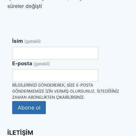
süreler değişti
İsim
(gerekli)
E-posta
(gerekli)
BILGILERINIZI GÖNDEREREK, SIZE E-POSTA
GÖNDERMEMIZE IZIN VERMIŞ OLURSUNUZ. İSTEDIĞINIZ
ZAMAN ABONELIKTEN ÇIKABILIRSINIZ.
Abone ol
İLETIŞIM