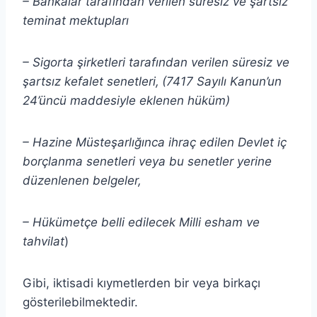
– Bankalar tarafından verilen süresiz ve şartsız
teminat mektupları
– Sigorta şirketleri tarafından verilen süresiz ve
şartsız kefalet senetleri,
(7417 Sayılı Kanun’un
24’üncü maddesiyle eklenen hüküm)
– Hazine Müsteşarlığınca ihraç edilen Devlet iç
borçlanma senetleri veya bu senetler yerine
düzenlenen belgeler,
– Hükümetçe belli edilecek Milli esham ve
tahvilat
)
Gibi, iktisadi kıymetlerden bir veya birkaçı
gösterilebilmektedir.