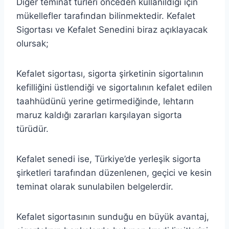
Diğer teminat türleri önceden kullanıldığı için
mükellefler tarafından bilinmektedir. Kefalet
Sigortası ve Kefalet Senedini biraz açıklayacak
olursak;
Kefalet sigortası, sigorta şirketinin sigortalının
kefilliğini üstlendiği ve sigortalının kefalet edilen
taahhüdünü yerine getirmediğinde, lehtarın
maruz kaldığı zararları karşılayan sigorta
türüdür.
Kefalet senedi ise, Türkiye’de yerleşik sigorta
şirketleri tarafından düzenlenen, geçici ve kesin
teminat olarak sunulabilen belgelerdir.
Kefalet sigortasının sunduğu en büyük avantaj,