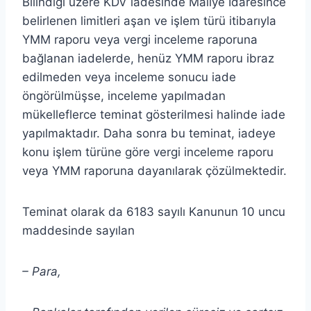
Bilindiği üzere KDV iadesinde Maliye İdaresince
belirlenen limitleri aşan ve işlem türü itibarıyla
YMM raporu veya vergi inceleme raporuna
bağlanan iadelerde, henüz YMM raporu ibraz
edilmeden veya inceleme sonucu iade
öngörülmüşse, inceleme yapılmadan
mükelleflerce teminat gösterilmesi halinde iade
yapılmaktadır. Daha sonra bu teminat, iadeye
konu işlem türüne göre vergi inceleme raporu
veya YMM raporuna dayanılarak çözülmektedir.
Teminat olarak da 6183 sayılı Kanunun 10 uncu
maddesinde sayılan
– Para,