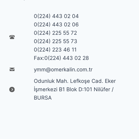
0(224) 443 02 04
0(224) 443 02 06
0(224) 225 55 72
0(224) 225 55 73
0(224) 223 46 11
Fax:0(224) 443 02 28
ymm@omerkalin.com.tr
Odunluk Mah. Lefkoşe Cad. Eker
İşmerkezi B1 Blok D:101 Nilüfer /
BURSA