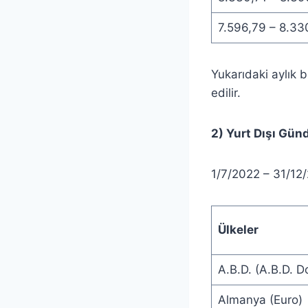
7.596,79 – 8.33
Yukarıdaki aylık br
edilir.
2) Yurt Dışı Gün
1/7/2022 – 31/12/
Ülkeler
A.B.D. (A.B.D. Do
Almanya (Euro)