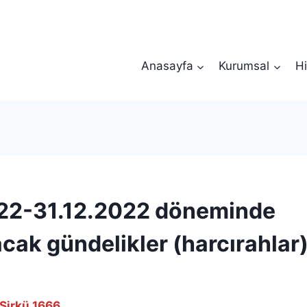
Anasayfa
Kurumsal
Hi
22-31.12.2022 döneminde
cak gündelikler (harcırahlar
Sirkü 1666