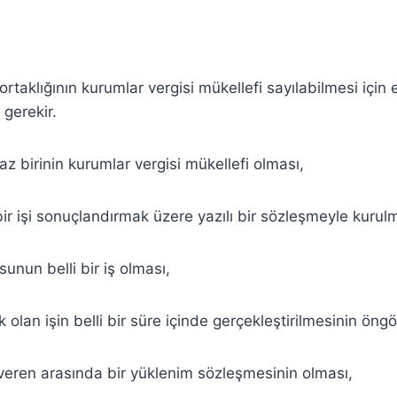
ortaklığının kurumlar vergisi mükellefi sayılabilmesi için
 gerekir.
z birinin kurumlar vergisi mükellefi olması,
 bir işi sonuçlandırmak üzere yazılı bir sözleşmeyle kurul
sunun belli bir iş olması,
ak olan işin belli bir süre içinde gerçekleştirilmesinin öng
 işveren arasında bir yüklenim sözleşmesinin olması,