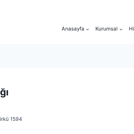
Anasayfa
Kurumsal
Hi
ığı
irkü 1594