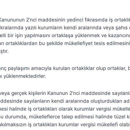
Kanununun 2’nci maddesinin yedinci fıkrasında iş ortaklık
ralarında yazılı kurumların kendi aralarında veya şahıs o
belli bir işin yapılmasını ortaklaşa yüklenmek ve kazancı
rı ortaklıklardan bu şekilde mükellefiyet tesis edilmesin
tır.
anç paylaşımı amacıyla kurulan ortaklıklar olup ortaklar, be
nı yüklenmektedirler.
ı veya gerçek kişilerin Kanunun 2’nci maddesinde sayılanl
desinde sayılanların kendi aralarında oluşturdukları adi 
esi halinde iş ortaklıkları olarak kurumlar vergisi mükelle
. Bu durumda, mükelleflerce talep edilmesi halinde tüzel k
lmaksızın iş ortaklıkları kurumlar vergisi mükellefi olabi