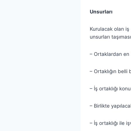
Unsurları
Kurulacak olan iş 
unsurları taşıması
– Ortaklardan en a
– Ortaklığın belli
– İş ortaklığı konu
– Birlikte yapılac
– İş ortaklığı ile