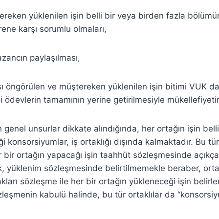
tereken yüklenilen işin belli bir veya birden fazla bölümü
ene karşı sorumlu olmaları,
azancın paylaşılması,
sı öngörülen ve müştereken yüklenilen işin bitimi VUK da 
ili ödevlerin tamamının yerine getirilmesiyle mükellefiyet
n genel unsurlar dikkate alındığında, her ortağın işin bel
i konsorsiyumlar, iş ortaklığı dışında kalmaktadır. Bu tür
 bir ortağın yapacağı işin taahhüt sözleşmesinde açıkça 
, yüklenim sözleşmesinde belirtilmemekle beraber, orta
kları sözleşme ile her bir ortağın yükleneceği işin belirl
leşmenin kabulü halinde, bu tür ortaklılar da “konsorsi