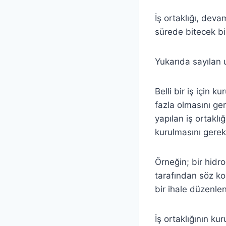
İş ortaklığı, devam
sürede bitecek bir
Yukarıda sayılan un
Belli bir iş için k
fazla olmasını ger
yapılan iş ortaklı
kurulmasını gerekt
Örneğin; bir hidroe
tarafından söz kon
bir ihale düzenlen
İş ortaklığının ku