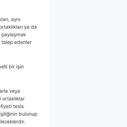
ları, aynı
rtaklıkları ya da
nı paylaşmak
i talep edenler
lli bir işin
arla veya
ortaklıklar
fiyeti tesis
işiliğinin bulunup
leceklerdir.