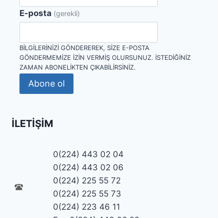
E-posta
(gerekli)
BILGILERINIZI GÖNDEREREK, SIZE E-POSTA
GÖNDERMEMIZE IZIN VERMIŞ OLURSUNUZ. İSTEDIĞINIZ
ZAMAN ABONELIKTEN ÇIKABILIRSINIZ.
Abone ol
İLETIŞIM
0(224) 443 02 04
0(224) 443 02 06
0(224) 225 55 72
0(224) 225 55 73
0(224) 223 46 11