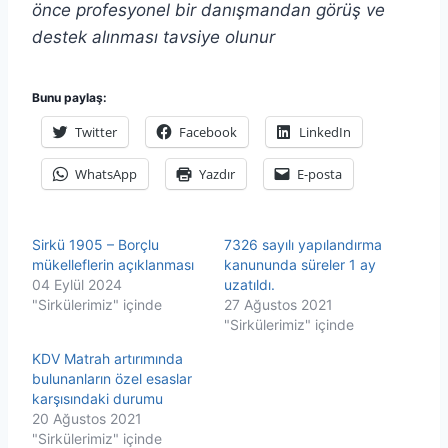
önce profesyonel bir danışmandan görüş ve
destek alınması tavsiye olunur
Bunu paylaş:
Twitter
Facebook
LinkedIn
WhatsApp
Yazdır
E-posta
Sirkü 1905 – Borçlu
7326 sayılı yapılandırma
mükelleflerin açıklanması
kanununda süreler 1 ay
04 Eylül 2024
uzatıldı.
"Sirkülerimiz" içinde
27 Ağustos 2021
"Sirkülerimiz" içinde
KDV Matrah artırımında
bulunanların özel esaslar
karşısındaki durumu
20 Ağustos 2021
"Sirkülerimiz" içinde