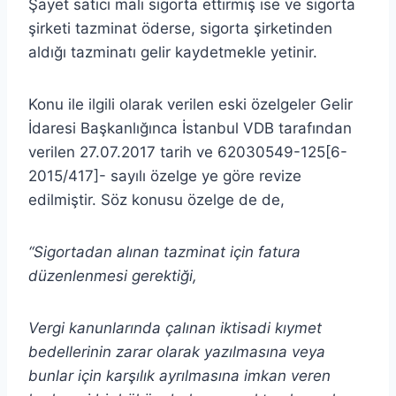
Şayet satıcı malı sigorta ettirmiş ise ve sigorta
şirketi tazminat öderse, sigorta şirketinden
aldığı tazminatı gelir kaydetmekle yetinir.
Konu ile ilgili olarak verilen eski özelgeler Gelir
İdaresi Başkanlığınca İstanbul VDB tarafından
verilen 27.07.2017 tarih ve 62030549-125[6-
2015/417]- sayılı özelge ye göre revize
edilmiştir. Söz konusu özelge de de,
“Sigortadan
alınan tazminat için fatura
düzenlenmesi gerektiği,
Vergi kanunlarında çalınan iktisadi kıymet
bedellerinin zarar olarak yazılmasına veya
bunlar için karşılık ayrılmasına imkan veren