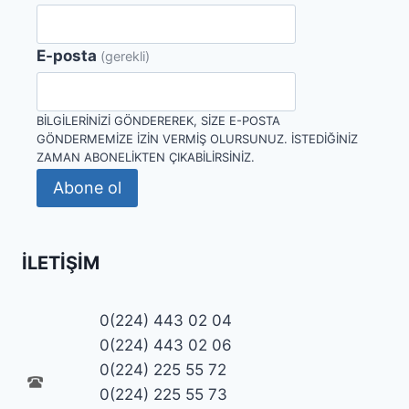
E-posta
(gerekli)
BILGILERINIZI GÖNDEREREK, SIZE E-POSTA
GÖNDERMEMIZE IZIN VERMIŞ OLURSUNUZ. İSTEDIĞINIZ
ZAMAN ABONELIKTEN ÇIKABILIRSINIZ.
Abone ol
İLETIŞIM
0(224) 443 02 04
0(224) 443 02 06
0(224) 225 55 72
0(224) 225 55 73