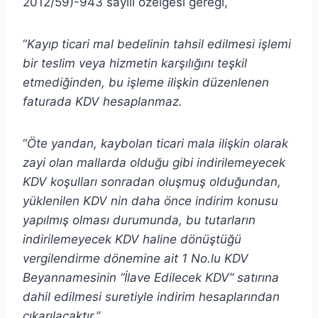
2012/59)-943 sayılı özelgesi gereği,
“
Kayıp ticari mal bedelinin tahsil edilmesi işlemi
bir teslim veya hizmetin karşılığını teşkil
etmediğinden, bu işleme ilişkin düzenlenen
faturada KDV hesaplanmaz.
“
Öte yandan, kaybolan ticari mala ilişkin olarak
zayi olan mallarda olduğu gibi indirilemeyecek
KDV koşulları sonradan oluşmuş olduğundan,
yüklenilen KDV nin daha önce indirim konusu
yapılmış olması durumunda, bu tutarların
indirilemeyecek KDV haline dönüştüğü
vergilendirme dönemine ait 1 No.lu KDV
Beyannamesinin “İlave Edilecek KDV” satırına
dahil edilmesi suretiyle indirim hesaplarından
çıkarılacaktır.”
.