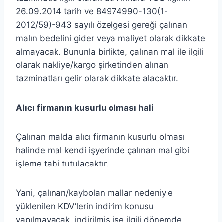
26.09.2014 tarih ve 84974990-130(1-
2012/59)-943 sayılı özelgesi gereği çalınan
malın bedelini gider veya maliyet olarak dikkate
almayacak. Bununla birlikte, çalınan mal ile ilgili
olarak nakliye/kargo şirketinden alınan
tazminatları gelir olarak dikkate alacaktır.
Alıcı firmanın kusurlu olması hali
Çalınan malda alıcı firmanın kusurlu olması
halinde mal kendi işyerinde çalınan mal gibi
işleme tabi tutulacaktır.
Yani, çalınan/kaybolan mallar nedeniyle
yüklenilen KDV’lerin indirim konusu
yapılmayacak, indirilmiş ise ilgili dönemde