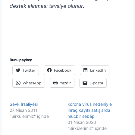
destek alınması tavsiye olunur
.
Bunu paylaş:
Twitter
Facebook
LinkedIn
WhatsApp
Yazdır
E-posta
Sevk İrsaliyesi
Korona virüs nedeniyle
27 Nisan 2011
İhraç kayıtlı satışlarda
"Sirkülerimiz" içinde
mücbir sebep
01 Nisan 2020
"Sirkülerimiz" içinde