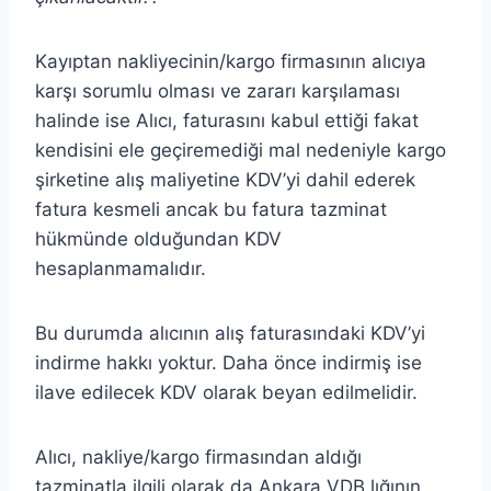
Kayıptan nakliyecinin/kargo firmasının alıcıya
karşı sorumlu olması ve zararı karşılaması
halinde ise Alıcı, faturasını kabul ettiği fakat
kendisini ele geçiremediği mal nedeniyle kargo
şirketine alış maliyetine KDV’yi dahil ederek
fatura kesmeli ancak bu fatura tazminat
hükmünde olduğundan KDV
hesaplanmamalıdır.
Bu durumda alıcının alış faturasındaki KDV’yi
indirme hakkı yoktur. Daha önce indirmiş ise
ilave edilecek KDV olarak beyan edilmelidir.
Alıcı, nakliye/kargo firmasından aldığı
tazminatla ilgili olarak da Ankara VDB lığının