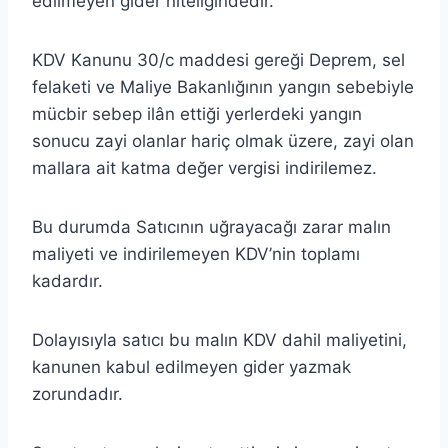
edilmeyen gider niteliğindedir.
KDV Kanunu 30/c maddesi gereği Deprem, sel
felaketi ve Maliye Bakanlığının yangın sebebiyle
mücbir sebep ilân ettiği yerlerdeki yangın
sonucu zayi olanlar hariç olmak üzere, zayi olan
mallara ait katma değer vergisi indirilemez.
Bu durumda Satıcının uğrayacağı zarar malın
maliyeti ve indirilemeyen KDV’nin toplamı
kadardır.
Dolayısıyla satıcı bu malın KDV dahil maliyetini,
kanunen kabul edilmeyen gider yazmak
zorundadır.