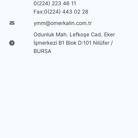
0(224) 223 46 11
Fax:0(224) 443 02 28
ymm@omerkalin.com.tr
Odunluk Mah. Lefkoşe Cad. Eker
İşmerkezi B1 Blok D:101 Nilüfer /
BURSA