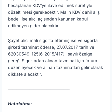
hesaplanan KDV’ye ilave edilmek suretiyle
düzeltilmesi gerekecektir. Malın KDV dahil alış
bedeli ise alıcı açısından kanunen kabul
edilmeyen gider olacaktır.
Şayet alıcı malı sigorta ettirmiş ise ve sigorta
şirketi tazminat öderse, 27.07.2017 tarih ve
62030549-125[6-2015/417]- sayılı özelge
gereği Sigortadan alınan tazminat için fatura
düzenleyecek ve alınan tazminatları gelir olarak
dikkate alacaktır.
——————————————–
Hatırlatma: