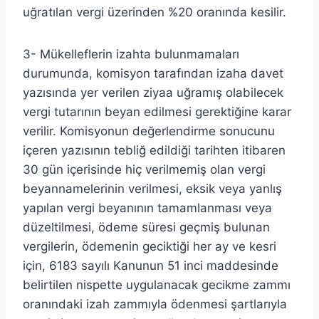
uğratılan vergi üzerinden %20 oranında kesilir.
3- Mükelleflerin izahta bulunmamaları
durumunda, komisyon tarafından izaha davet
yazısında yer verilen ziyaa uğramış olabilecek
vergi tutarının beyan edilmesi gerektiğine karar
verilir. Komisyonun değerlendirme sonucunu
içeren yazısının tebliğ edildiği tarihten itibaren
30 gün içerisinde hiç verilmemiş olan vergi
beyannamelerinin verilmesi, eksik veya yanlış
yapılan vergi beyanının tamamlanması veya
düzeltilmesi, ödeme süresi geçmiş bulunan
vergilerin, ödemenin geciktiği her ay ve kesri
için, 6183 sayılı Kanunun 51 inci maddesinde
belirtilen nispette uygulanacak gecikme zammı
oranındaki izah zammıyla ödenmesi şartlarıyla