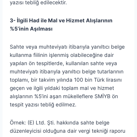
yazısı tebliğ edilecektir.
3- İlgili Had ile Mal ve Hizmet Alışlarının
%5’inin Aşılması
Sahte veya muhteviyatı itibarıyla yanıltıcı belge
kullanma fiilinin işlenmiş olabileceğine dair
yapılan ön tespitlerde, kullanılan sahte veya
muhteviyatı itibarıyla yanıltıcı belge tutarlarının
toplamı, bir takvim yılında 100 bin Türk lirasını
geçen ve ilgili yıldaki toplam mal ve hizmet
alışlarının %5’ini aşan mükelleflere SMİYB ön
tespit yazısı tebliğ edilmez.
Örnek: (E) Ltd. Şti. hakkında sahte belge
düzenleyicisi olduğuna dair vergi tekniği raporu