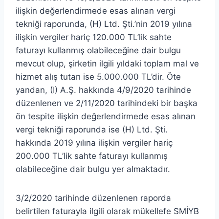
ilişkin değerlendirmede esas alınan vergi
tekniği raporunda, (H) Ltd. Şti.’nin 2019 yılına
ilişkin vergiler hariç 120.000 TL’lik sahte
faturayı kullanmış olabileceğine dair bulgu
mevcut olup, şirketin ilgili yıldaki toplam mal ve
hizmet alış tutarı ise 5.000.000 TL’dir. Öte
yandan, (I) A.Ş. hakkında 4/9/2020 tarihinde
düzenlenen ve 2/11/2020 tarihindeki bir başka
ön tespite ilişkin değerlendirmede esas alınan
vergi tekniği raporunda ise (H) Ltd. Şti.
hakkında 2019 yılına ilişkin vergiler hariç
200.000 TL’lik sahte faturayı kullanmış
olabileceğine dair bulgu yer almaktadır.
3/2/2020 tarihinde düzenlenen raporda
belirtilen faturayla ilgili olarak mükellefe SMİYB