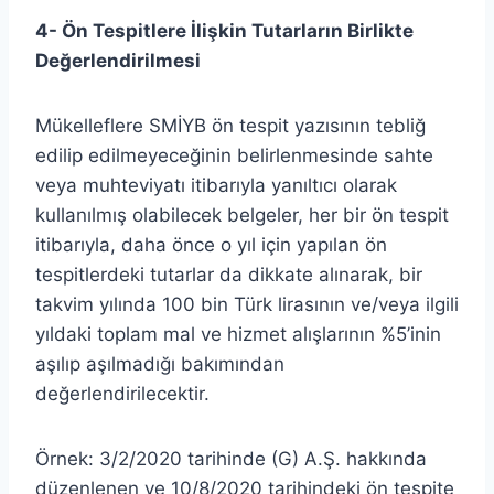
4- Ön Tespitlere İlişkin Tutarların Birlikte
Değerlendirilmesi
Mükelleflere SMİYB ön tespit yazısının tebliğ
edilip edilmeyeceğinin belirlenmesinde sahte
veya muhteviyatı itibarıyla yanıltıcı olarak
kullanılmış olabilecek belgeler, her bir ön tespit
itibarıyla, daha önce o yıl için yapılan ön
tespitlerdeki tutarlar da dikkate alınarak, bir
takvim yılında 100 bin Türk lirasının ve/veya ilgili
yıldaki toplam mal ve hizmet alışlarının %5’inin
aşılıp aşılmadığı bakımından
değerlendirilecektir.
Örnek: 3/2/2020 tarihinde (G) A.Ş. hakkında
düzenlenen ve 10/8/2020 tarihindeki ön tespite