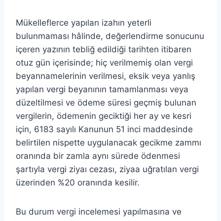
Mükelleflerce yapılan izahın yeterli
bulunmaması hâlinde, değerlendirme sonucunu
içeren yazının tebliğ edildiği tarihten itibaren
otuz gün içerisinde; hiç verilmemiş olan vergi
beyannamelerinin verilmesi, eksik veya yanlış
yapılan vergi beyanının tamamlanması veya
düzeltilmesi ve ödeme süresi geçmiş bulunan
vergilerin, ödemenin geciktiği her ay ve kesri
için, 6183 sayılı Kanunun 51 inci maddesinde
belirtilen nispette uygulanacak gecikme zammı
oranında bir zamla aynı sürede ödenmesi
şartıyla vergi ziyaı cezası, ziyaa uğratılan vergi
üzerinden %20 oranında kesilir.
Bu durum vergi incelemesi yapılmasına ve