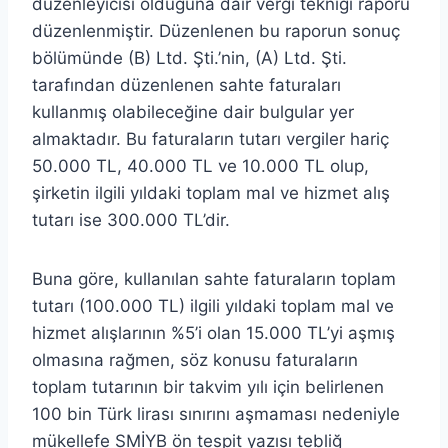
düzenleyicisi olduğuna dair vergi tekniği raporu
düzenlenmiştir. Düzenlenen bu raporun sonuç
bölümünde (B) Ltd. Şti.’nin, (A) Ltd. Şti.
tarafından düzenlenen sahte faturaları
kullanmış olabileceğine dair bulgular yer
almaktadır. Bu faturaların tutarı vergiler hariç
50.000 TL, 40.000 TL ve 10.000 TL olup,
şirketin ilgili yıldaki toplam mal ve hizmet alış
tutarı ise 300.000 TL’dir.
Buna göre, kullanılan sahte faturaların toplam
tutarı (100.000 TL) ilgili yıldaki toplam mal ve
hizmet alışlarının %5’i olan 15.000 TL’yi aşmış
olmasına rağmen, söz konusu faturaların
toplam tutarının bir takvim yılı için belirlenen
100 bin Türk lirası sınırını aşmaması nedeniyle
mükellefe SMİYB ön tespit yazısı tebliğ