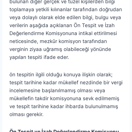
bulunan diğer gerçek ve tüzel kişilerden bilgi
toplamaya yetkili kılınanlar tarafından doğrudan
veya dolaylı olarak elde edilen bilgi, bulgu veya
verilerin aşağıda açıklanan Ön Tespit ve İzah
Değerlendirme Komisyonuna intikal ettirilmesi
neticesinde, mezkûr komisyon tarafından
verginin ziyaa uğramış olabileceği yönünde
yapılan tespiti ifade eder.
ön tespitin ilgili olduğu konuya ilişkin olarak;
tespit tarihine kadar mükellef nezdinde bir vergi
incelemesine başlanılmamış olması veya
mükellefin takdir komisyonuna sevk edilmemiş
ve tespit tarihine kadar ihbarda bulunulmamış
olması gerekir.
Ön Tespit ve İzah Değerlendirme Komisyonu