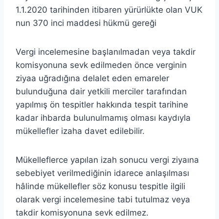
1.1.2020 tarihinden itibaren yürürlükte olan VUK
nun 370 inci maddesi hükmü gereği
Vergi incelemesine başlanılmadan veya takdir
komisyonuna sevk edilmeden önce verginin
ziyaa uğradığına delalet eden emareler
bulunduğuna dair yetkili merciler tarafından
yapılmış ön tespitler hakkında tespit tarihine
kadar ihbarda bulunulmamış olması kaydıyla
mükellefler izaha davet edilebilir.
Mükelleflerce yapılan izah sonucu vergi ziyaına
sebebiyet verilmediğinin idarece anlaşılması
hâlinde mükellefler söz konusu tespitle ilgili
olarak vergi incelemesine tabi tutulmaz veya
takdir komisyonuna sevk edilmez.