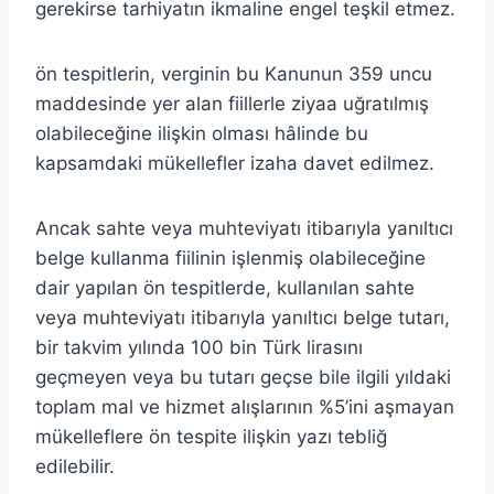
gerekirse tarhiyatın ikmaline engel teşkil etmez.
ön tespitlerin, verginin bu Kanunun 359 uncu
maddesinde yer alan fiillerle ziyaa uğratılmış
olabileceğine ilişkin olması hâlinde bu
kapsamdaki mükellefler izaha davet edilmez.
Ancak sahte veya muhteviyatı itibarıyla yanıltıcı
belge kullanma fiilinin işlenmiş olabileceğine
dair yapılan ön tespitlerde, kullanılan sahte
veya muhteviyatı itibarıyla yanıltıcı belge tutarı,
bir takvim yılında 100 bin Türk lirasını
geçmeyen veya bu tutarı geçse bile ilgili yıldaki
toplam mal ve hizmet alışlarının %5’ini aşmayan
mükelleflere ön tespite ilişkin yazı tebliğ
edilebilir.