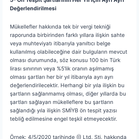
Değerlendirilmesi
Mükellefler hakkında tek bir vergi tekniği
raporunda birbirinden farklı yıllara ilişkin sahte
veya muhteviyatı itibarıyla yanıltıcı belge
kullanılmış olabileceğine dair bulguların mevcut
olması durumunda, söz konusu 100 bin Türk
lirası sınırının veya %5’lik oranın aşılmamış
olması şartları her bir yıl itibarıyla ayrı ayrı
değerlendirilecektir. Herhangi bir yıla ilişkin bu
şartların sağlanmamış olması, diğer yıllarda bu
şartları sağlayan mükelleflere bu şartların
sağlandığı yıla ilişkin SMİYB ön tespit yazısı
tebliğ edilmesine engel teşkil etmeyecektir.
Örnek: 4/5/2020 tarihinde (İ) Ltd. Şti. hakkında