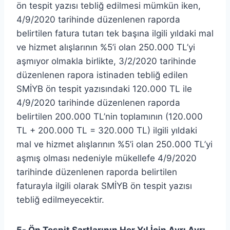
ön tespit yazısı tebliğ edilmesi mümkün iken,
4/9/2020 tarihinde düzenlenen raporda
belirtilen fatura tutarı tek başına ilgili yıldaki mal
ve hizmet alışlarının %5’i olan 250.000 TL’yi
aşmıyor olmakla birlikte, 3/2/2020 tarihinde
düzenlenen rapora istinaden tebliğ edilen
SMİYB ön tespit yazısındaki 120.000 TL ile
4/9/2020 tarihinde düzenlenen raporda
belirtilen 200.000 TL’nin toplamının (120.000
TL + 200.000 TL = 320.000 TL) ilgili yıldaki
mal ve hizmet alışlarının %5’i olan 250.000 TL’yi
aşmış olması nedeniyle mükellefe 4/9/2020
tarihinde düzenlenen raporda belirtilen
faturayla ilgili olarak SMİYB ön tespit yazısı
tebliğ edilmeyecektir.
5- Ön Tespit Şartlarının Her Yıl İçin Ayrı Ayrı