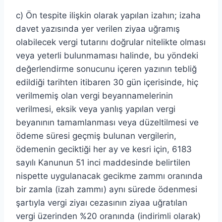
c) Ön tespite ilişkin olarak yapılan izahın; izaha
davet yazısında yer verilen ziyaa uğramış
olabilecek vergi tutarını doğrular nitelikte olması
veya yeterli bulunmaması halinde, bu yöndeki
değerlendirme sonucunu içeren yazının tebliğ
edildiği tarihten itibaren 30 gün içerisinde, hiç
verilmemiş olan vergi beyannamelerinin
verilmesi, eksik veya yanlış yapılan vergi
beyanının tamamlanması veya düzeltilmesi ve
ödeme süresi geçmiş bulunan vergilerin,
ödemenin geciktiği her ay ve kesri için, 6183
sayılı Kanunun 51 inci maddesinde belirtilen
nispette uygulanacak gecikme zammı oranında
bir zamla (izah zammı) aynı sürede ödenmesi
şartıyla vergi ziyaı cezasının ziyaa uğratılan
vergi üzerinden %20 oranında (indirimli olarak)