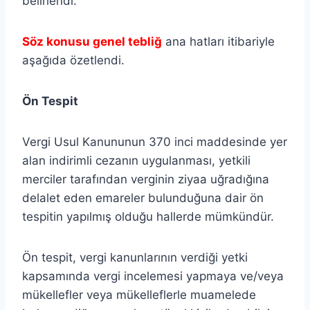
belirlendi.
Söz konusu genel tebliğ
ana hatları itibariyle
aşağıda özetlendi.
Ön Tespit
Vergi Usul Kanununun 370 inci maddesinde yer
alan indirimli cezanın uygulanması, yetkili
merciler tarafından verginin ziyaa uğradığına
delalet eden emareler bulunduğuna dair ön
tespitin yapılmış olduğu hallerde mümkündür.
Ön tespit, vergi kanunlarının verdiği yetki
kapsamında vergi incelemesi yapmaya ve/veya
mükellefler veya mükelleflerle muamelede