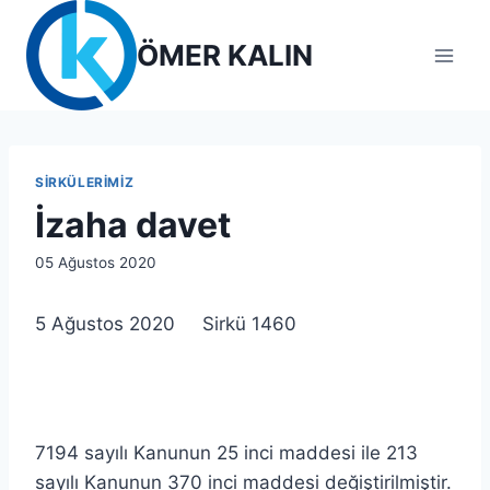
Skip
to
ÖMER KALIN
content
SIRKÜLERIMIZ
İzaha davet
By
05 Ağustos 2020
lcetincali
5 Ağustos 2020 Sirkü 1460
7194 sayılı Kanunun 25 inci maddesi ile 213
sayılı Kanunun 370 inci maddesi değiştirilmiştir.