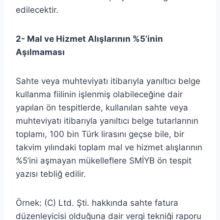
edilecektir.
2- Mal ve Hizmet Alışlarının %5’inin
Aşılmaması
Sahte veya muhteviyatı itibarıyla yanıltıcı belge
kullanma fiilinin işlenmiş olabileceğine dair
yapılan ön tespitlerde, kullanılan sahte veya
muhteviyatı itibarıyla yanıltıcı belge tutarlarının
toplamı, 100 bin Türk lirasını geçse bile, bir
takvim yılındaki toplam mal ve hizmet alışlarının
%5’ini aşmayan mükelleflere SMİYB ön tespit
yazısı tebliğ edilir.
Örnek: (C) Ltd. Şti. hakkında sahte fatura
düzenleyicisi olduğuna dair vergi tekniği raporu