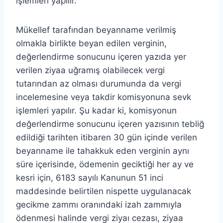
işlemleri yapılır.
Mükellef tarafından beyanname verilmiş
olmakla birlikte beyan edilen verginin,
değerlendirme sonucunu içeren yazıda yer
verilen ziyaa uğramış olabilecek vergi
tutarından az olması durumunda da vergi
incelemesine veya takdir komisyonuna sevk
işlemleri yapılır. Şu kadar ki, komisyonun
değerlendirme sonucunu içeren yazısının tebliğ
edildiği tarihten itibaren 30 gün içinde verilen
beyanname ile tahakkuk eden verginin aynı
süre içerisinde, ödemenin geciktiği her ay ve
kesri için, 6183 sayılı Kanunun 51 inci
maddesinde belirtilen nispette uygulanacak
gecikme zammı oranındaki izah zammıyla
ödenmesi halinde vergi ziyaı cezası, ziyaa