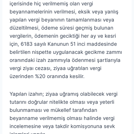
içerisinde hiç verilmemiş olan vergi
beyannamelerinin verilmesi, eksik veya yanlış
yapılan vergi beyanının tamamlanması veya
düzeltilmesi, ödeme süresi geçmiş bulunan
vergilerin, ödemenin geciktiği her ay ve kesri
için, 6183 sayılı Kanunun 51 inci maddesinde
belirtilen nispette uygulanacak gecikme zammı
oranındaki izah zammıyla ödenmesi şartlarıyla
vergi ziyaı cezası, ziyaa uğratılan vergi
üzerinden %20 oranında kesilir.
Yapılan izahın; ziyaa uğramış olabilecek vergi
tutarını doğrular nitelikte olması veya yeterli
bulunmaması ve mükellef tarafından
beyanname verilmemiş olması halinde vergi
incelemesine veya takdir komisyonuna sevk