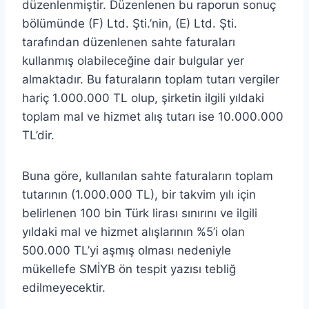
düzenlenmiştir. Düzenlenen bu raporun sonuç
bölümünde (F) Ltd. Şti.’nin, (E) Ltd. Şti.
tarafından düzenlenen sahte faturaları
kullanmış olabileceğine dair bulgular yer
almaktadır. Bu faturaların toplam tutarı vergiler
hariç 1.000.000 TL olup, şirketin ilgili yıldaki
toplam mal ve hizmet alış tutarı ise 10.000.000
TL’dir.
Buna göre, kullanılan sahte faturaların toplam
tutarının (1.000.000 TL), bir takvim yılı için
belirlenen 100 bin Türk lirası sınırını ve ilgili
yıldaki mal ve hizmet alışlarının %5’i olan
500.000 TL’yi aşmış olması nedeniyle
mükellefe SMİYB ön tespit yazısı tebliğ
edilmeyecektir.