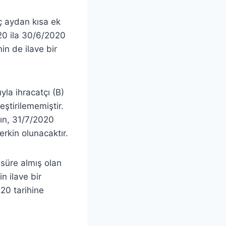
ç aydan kısa ek
020 ila 30/6/2020
in de ilave bir
la ihracatçı (B)
eştirilememiştir.
zın, 31/7/2020
erkin olunacaktır.
süre almış olan
n ilave bir
20 tarihine