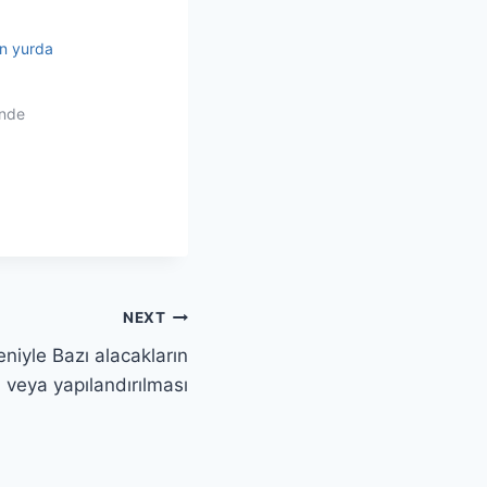
in yurda
inde
NEXT
niyle Bazı alacakların
 veya yapılandırılması