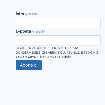
İsim
(gerekli)
E-posta
(gerekli)
BILGILERINIZI GÖNDEREREK, SIZE E-POSTA
GÖNDERMEMIZE IZIN VERMIŞ OLURSUNUZ. İSTEDIĞINIZ
ZAMAN ABONELIKTEN ÇIKABILIRSINIZ.
Abone ol