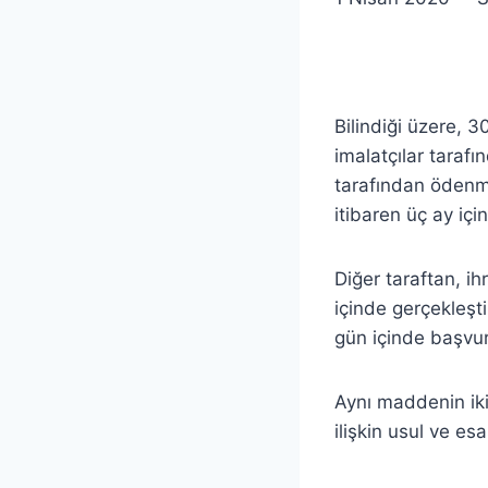
Bilindiği üzere, 
imalatçılar tarafı
tarafından ödenme
itibaren üç ay içi
Diğer taraftan, i
içinde gerçekleşt
gün içinde başvur
Aynı maddenin iki
ilişkin usul ve es