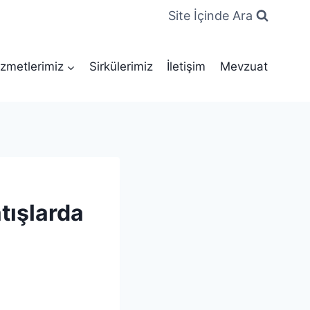
Site İçinde Ara
zmetlerimiz
Sirkülerimiz
İletişim
Mevzuat
atışlarda