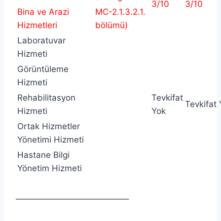
3/10
3/10
Bina ve Arazi
MC-2.1.3.2.1.
Hizmetleri
bölümü)
Laboratuvar
Hizmeti
Görüntüleme
Hizmeti
Rehabilitasyon
Tevkifat
Tevkifat
Hizmeti
Yok
Ortak Hizmetler
Yönetimi Hizmeti
Hastane Bilgi
Yönetim Hizmeti
—————————————–