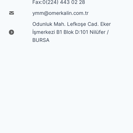
Fax:0(224) 443 02 28
ymm@omerkalin.com.tr
Odunluk Mah. Lefkoşe Cad. Eker
İşmerkezi B1 Blok D:101 Nilüfer /
BURSA