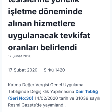
işletme döneminde
alınan hizmetlere
uygulanacak tevkifat
oranları belirlendi
By
17 Şubat 2020
lcetincali
17 Şubat 2020 Sİrkü 1420
Katma Değer Vergisi Genel Uygulama
Tebliğinde Değişiklik Yapılmasına
Dair Tebliğ
(Seri No:30)
14/02/2020 tarih ve 31039 sayılı
Resmi Gazete’de yayımlandı.