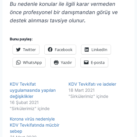
Bu nedenle konular ile ilgili karar vermeden
önce profesyonel bir danışmandan görüş ve
destek alınması tavsiye olunur
.
Bunu paylaş:
Twitter
Facebook
LinkedIn
WhatsApp
Yazdır
E-posta
KDV Tevkifat
KDV Tevkifatı ve iadeler
uygulamasında yapılan
18 Mart 2021
değişiklikler
"Sirkülerimiz" içinde
16 Şubat 2021
"Sirkülerimiz" içinde
Korona virüs nedeniyle
KDV Tevkifatında mücbir
sebep