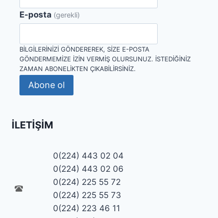
E-posta
(gerekli)
BILGILERINIZI GÖNDEREREK, SIZE E-POSTA
GÖNDERMEMIZE IZIN VERMIŞ OLURSUNUZ. İSTEDIĞINIZ
ZAMAN ABONELIKTEN ÇIKABILIRSINIZ.
Abone ol
İLETIŞIM
0(224) 443 02 04
0(224) 443 02 06
0(224) 225 55 72
0(224) 225 55 73
0(224) 223 46 11