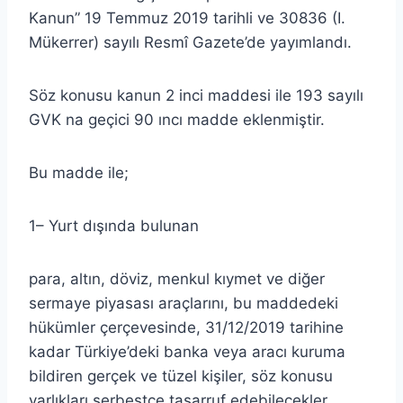
Kanun” 19 Temmuz 2019 tarihli ve 30836 (I.
Mükerrer) sayılı Resmî Gazete’de yayımlandı.
Söz konusu kanun 2 inci maddesi ile 193 sayılı
GVK na geçici 90 ıncı madde eklenmiştir.
Bu madde ile;
1– Yurt dışında bulunan
para, altın, döviz, menkul kıymet ve diğer
sermaye piyasası araçlarını, bu maddedeki
hükümler çerçevesinde, 31/12/2019 tarihine
kadar Türkiye’deki banka veya aracı kuruma
bildiren gerçek ve tüzel kişiler, söz konusu
varlıkları serbestçe tasarruf edebilecekler.