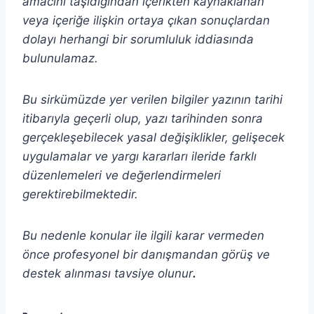
amacını taşıdığından içerikten
kaynaklanan
veya içeriğe ilişkin ortaya çıkan sonuçlardan
dolayı herhangi bir sorumluluk iddiasında
bulunulamaz.
Bu sirkümüzde yer verilen bilgiler yazının tarihi
itibarıyla geçerli olup, yazı tarihinden sonra
gerçekleşebilecek yasal değişiklikler, gelişecek
uygulamalar ve yargı kararları ileride farklı
düzenlemeleri ve değerlendirmeleri
gerektirebilmektedir.
Bu nedenle konular ile ilgili karar vermeden
önce profesyonel bir danışmandan görüş ve
destek alınması tavsiye olunur
.