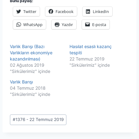
Bunu paylaş:
Twitter
Facebook
LinkedIn
WhatsApp
Yazdır
E-posta
Varlık Barışı (Bazı
Hasılat esaslı kazanç
Varlıkların ekonomiye
tespiti
kazandırılması)
22 Temmuz 2019
02 Ağustos 2019
"Sirkülerimiz" içinde
"Sirkülerimiz" içinde
Varlık Barışı
04 Temmuz 2018
"Sirkülerimiz" içinde
Post
#
1376 - 22 Temmuz 2019
Tags: