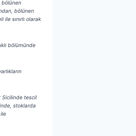
, bölünen
ından, bölünen
 ile sınırlı olarak
lıklı bölümünde
arlıkların
Sicilinde tescil
sinde, stoklarda
ile