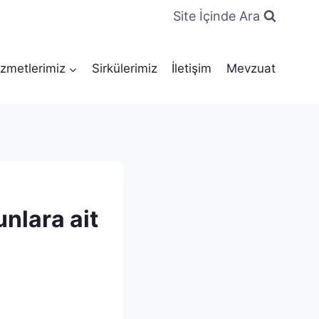
Site İçinde Ara
zmetlerimiz
Sirkülerimiz
İletişim
Mevzuat
nlara ait