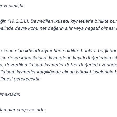
 verilmiştir.
n “19.2.2.1.1. Devredilen iktisadi kıymetlerle birlikte bun
alinde devre konu net değerin sıfır veya negatif olması
konu olan iktisadi kıymetlerle birlikte bunlara bağlı bor
u devre konu iktisadi kıymetlerin kayıtlı değerlerinin sıf
 devredilen iktisadi kıymetler defter değerleri üzerind
ktisadi kıymetler karşılığında alınan iştirak hisselerinin 
dilmesi gerekecektir.
lmaktadır.
lamalar çerçevesinde;