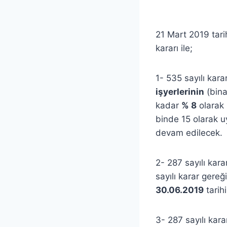
21 Mart 2019 tari
kararı ile;
1- 535 sayılı kar
işyerlerinin
(bina
kadar
% 8
olarak
binde 15 olarak 
devam edilecek.
2- 287 sayılı kar
sayılı karar gere
30.06.2019
tarih
3- 287 sayılı ka