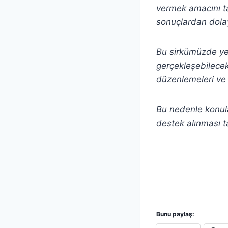
vermek amacını ta
sonuçlardan dolay
Bu sirkümüzde yer 
gerçekleşebilecek 
düzenlemeleri ve 
Bu nedenle konula
destek alınması t
Bunu paylaş: