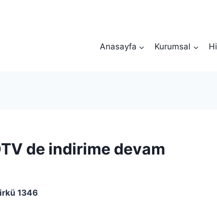
Anasayfa
Kurumsal
Hi
TV de indirime devam
irkü 1346