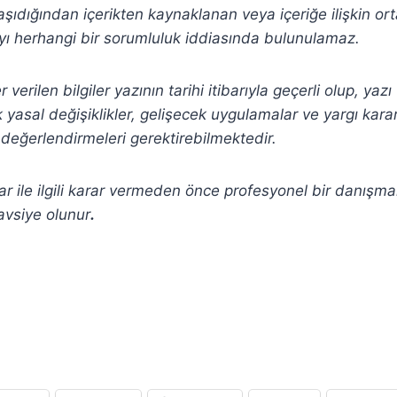
şıdığından içerikten
kaynaklanan veya içeriğe ilişkin or
ı herhangi bir sorumluluk iddiasında bulunulamaz.
verilen bilgiler yazının tarihi itibarıyla geçerli olup, yaz
yasal değişiklikler, gelişecek uygulamalar ve yargı kararla
değerlendirmeleri gerektirebilmektedir.
r ile ilgili karar vermeden önce profesyonel bir danışm
avsiye olunur
.