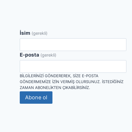
İsim
(gerekli)
E-posta
(gerekli)
BILGILERINIZI GÖNDEREREK, SIZE E-POSTA
GÖNDERMEMIZE IZIN VERMIŞ OLURSUNUZ. İSTEDIĞINIZ
ZAMAN ABONELIKTEN ÇIKABILIRSINIZ.
Abone ol