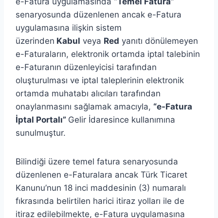
e-Fatura uygulamasında
“Temel Fatura”
senaryosunda düzenlenen ancak e-Fatura
uygulamasına ilişkin sistem
üzerinden
Kabul
veya
Red
yanıtı dönülemeyen
e-Faturaların, elektronik ortamda iptal talebinin
e-Faturanın düzenleyicisi tarafından
oluşturulması ve iptal taleplerinin elektronik
ortamda muhatabı alıcıları tarafından
onaylanmasını sağlamak amacıyla,
“e-Fatura
İptal Portalı”
Gelir İdaresince kullanımına
sunulmuştur.
Bilindiği üzere temel fatura senaryosunda
düzenlenen e-Faturalara ancak Türk Ticaret
Kanunu’nun 18 inci maddesinin (3) numaralı
fıkrasında belirtilen harici itiraz yolları ile de
itiraz edilebilmekte, e-Fatura uygulamasına