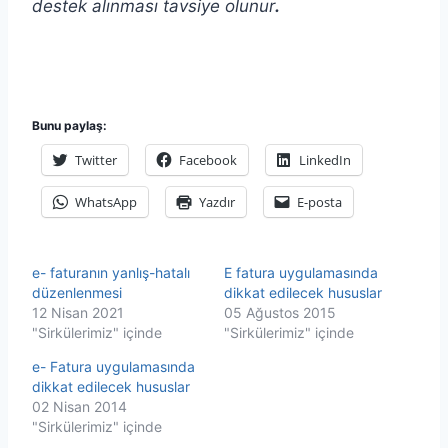
destek alınması tavsiye olunur
.
Bunu paylaş:
Twitter
Facebook
LinkedIn
WhatsApp
Yazdır
E-posta
e- faturanın yanlış-hatalı
E fatura uygulamasında
düzenlenmesi
dikkat edilecek hususlar
12 Nisan 2021
05 Ağustos 2015
"Sirkülerimiz" içinde
"Sirkülerimiz" içinde
e- Fatura uygulamasında
dikkat edilecek hususlar
02 Nisan 2014
"Sirkülerimiz" içinde