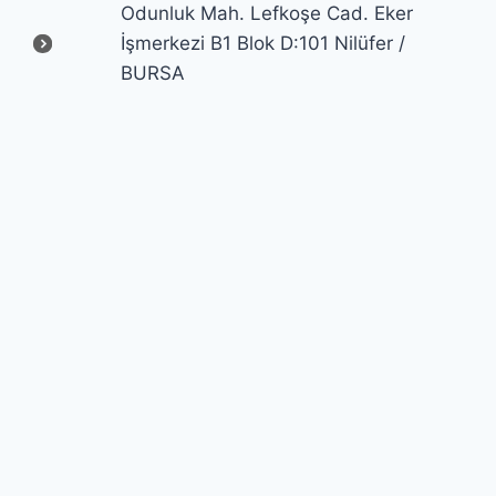
Odunluk Mah. Lefkoşe Cad. Eker
İşmerkezi B1 Blok D:101 Nilüfer /
BURSA