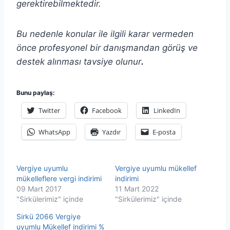
gerektirebilmektedir.
Bu nedenle konular ile ilgili karar vermeden
önce profesyonel bir danışmandan görüş ve
destek alınması tavsiye olunur
.
Bunu paylaş:
Twitter
Facebook
LinkedIn
WhatsApp
Yazdır
E-posta
Vergiye uyumlu
Vergiye uyumlu mükellef
mükelleflere vergi indirimi
indirimi
09 Mart 2017
11 Mart 2022
"Sirkülerimiz" içinde
"Sirkülerimiz" içinde
Sirkü 2066 Vergiye
uyumlu Mükellef indirimi %