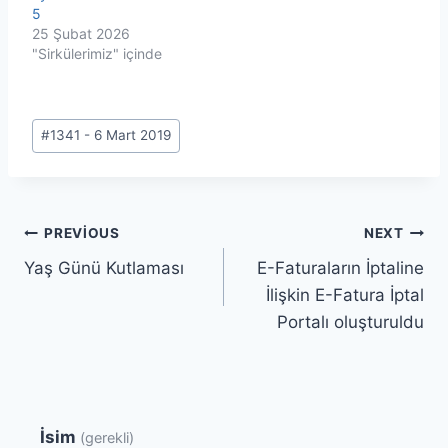
5
25 Şubat 2026
"Sirkülerimiz" içinde
Post
#
1341 - 6 Mart 2019
Tags:
Yazı
PREVIOUS
NEXT
Yaş Günü Kutlaması
E-Faturaların İptaline
gezinmesi
İlişkin E-Fatura İptal
Portalı oluşturuldu
İsim
(gerekli)