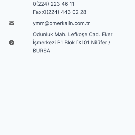
0(224) 223 46 11
Fax:0(224) 443 02 28
ymm@omerkalin.com.tr
Odunluk Mah. Lefkoşe Cad. Eker
İşmerkezi B1 Blok D:101 Nilüfer /
BURSA