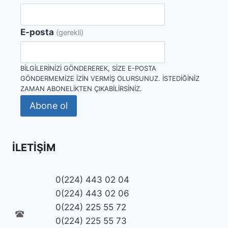
E-posta
(gerekli)
BILGILERINIZI GÖNDEREREK, SIZE E-POSTA
GÖNDERMEMIZE IZIN VERMIŞ OLURSUNUZ. İSTEDIĞINIZ
ZAMAN ABONELIKTEN ÇIKABILIRSINIZ.
Abone ol
İLETIŞIM
0(224) 443 02 04
0(224) 443 02 06
0(224) 225 55 72
0(224) 225 55 73