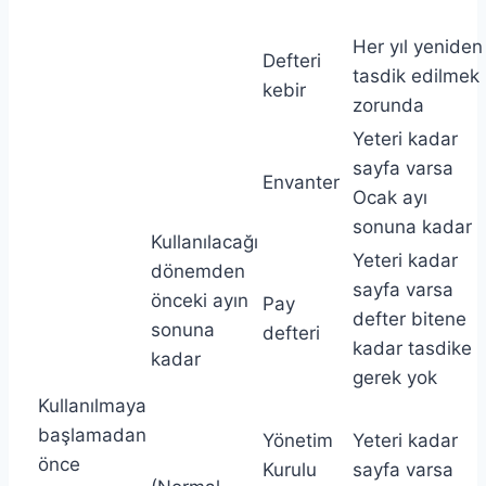
Her yıl yeniden
Defteri
tasdik edilmek
kebir
zorunda
Yeteri kadar
sayfa varsa
Envanter
Ocak ayı
sonuna kadar
Kullanılacağı
Yeteri kadar
dönemden
sayfa varsa
önceki ayın
Pay
defter bitene
sonuna
defteri
kadar tasdike
kadar
gerek yok
Kullanılmaya
başlamadan
Yönetim
Yeteri kadar
önce
Kurulu
sayfa varsa