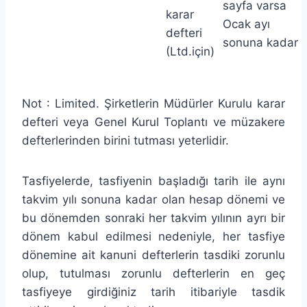
sayfa varsa
karar
Ocak ayı
defteri
sonuna kadar
(Ltd.için)
Not : Limited. Şirketlerin Müdürler Kurulu karar
defteri veya Genel Kurul Toplantı ve müzakere
defterlerinden birini tutması yeterlidir.
Tasfiyelerde, tasfiyenin başladığı tarih ile aynı
takvim yılı sonuna kadar olan hesap dönemi ve
bu dönemden sonraki her takvim yılının ayrı bir
dönem kabul edilmesi nedeniyle, her tasfiye
dönemine ait kanuni defterlerin tasdiki zorunlu
olup, tutulması zorunlu defterlerin en geç
tasfiyeye girdiğiniz tarih itibariyle tasdik