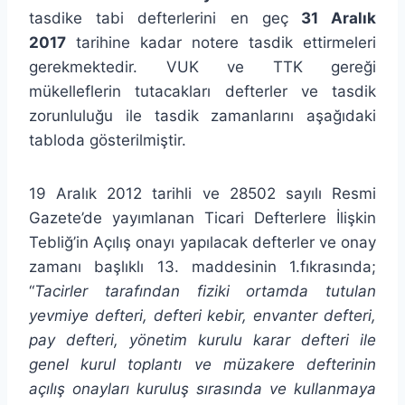
tasdike tabi defterlerini en geç
31 Aralık
2017
tarihine kadar notere tasdik ettirmeleri
gerekmektedir. VUK ve TTK gereği
mükelleflerin tutacakları defterler ve tasdik
zorunluluğu ile tasdik zamanlarını aşağıdaki
tabloda gösterilmiştir.
19 Aralık 2012 tarihli ve 28502 sayılı Resmi
Gazete’de yayımlanan Ticari Defterlere İlişkin
Tebliğ’in Açılış onayı yapılacak defterler ve onay
zamanı başlıklı 13. maddesinin 1.fıkrasında;
“
Tacirler tarafından fiziki ortamda tutulan
yevmiye defteri, defteri kebir, envanter defteri,
pay defteri, yönetim kurulu karar defteri ile
genel kurul toplantı ve müzakere defterinin
açılış onayları kuruluş sırasında ve kullanmaya