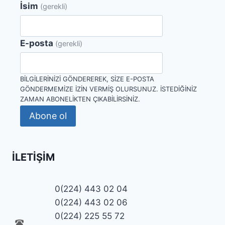
İsim
(gerekli)
E-posta
(gerekli)
BILGILERINIZI GÖNDEREREK, SIZE E-POSTA
GÖNDERMEMIZE IZIN VERMIŞ OLURSUNUZ. İSTEDIĞINIZ
ZAMAN ABONELIKTEN ÇIKABILIRSINIZ.
Abone ol
İLETIŞIM
0(224) 443 02 04
0(224) 443 02 06
0(224) 225 55 72