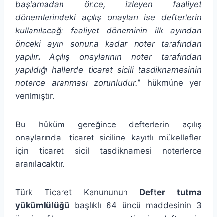
başlamadan önce, izleyen faaliyet
dönemlerindeki açılış onayları ise defterlerin
kullanılacağı faaliyet döneminin ilk ayından
önceki ayın sonuna kadar noter tarafından
yapılır
.
Açılış onaylarının noter tarafından
yapıldığı hallerde ticaret sicili tasdiknamesinin
noterce aranması zorunludur.
” hükmüne yer
verilmiştir.
Bu hüküm gereğince defterlerin açılış
onaylarında, ticaret siciline kayıtlı mükellefler
için ticaret sicil tasdiknamesi noterlerce
aranılacaktır.
Türk Ticaret Kanununun
Defter tutma
yükümlülüğü
başlıklı 64 üncü maddesinin 3