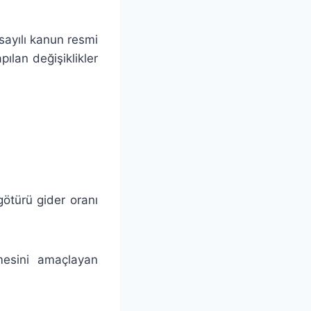
ayılı kanun resmi
ılan değişiklikler
ötürü gider oranı
mesini amaçlayan