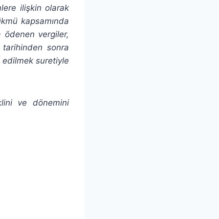
ere ilişkin olarak
 hükmü kapsamında
 ödenen vergiler,
 tarihinden sonra
edilmek suretiyle
lini ve dönemini