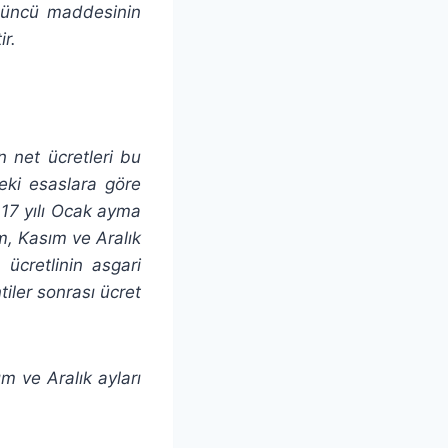
4 üncü maddesinin
ir.
n net ücretleri bu
ki esaslara göre
017 yılı Ocak ayma
im, Kasım ve Aralık
 ücretlinin asgari
tiler sonrası ücret
m ve Aralık ayları