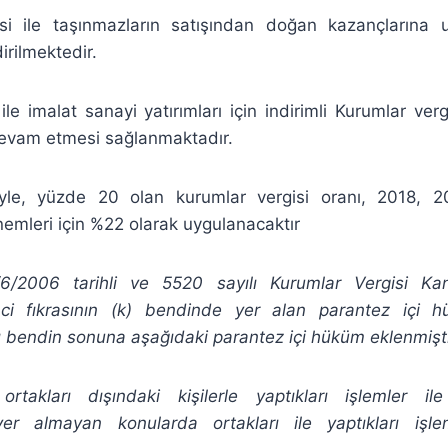
 ile taşınmazların satışından doğan kazançlarına u
irilmektedir.
le imalat sanayi yatırımları için indirimli Kurumlar ver
devam etmesi sağlanmaktadır.
yle, yüzde 20 olan kurumlar vergisi oranı, 2018, 2
emleri için %22 olarak uygulanacaktır
/2006 tarihli ve 5520 sayılı Kurumlar Vergisi K
nci fıkrasının (k) bendinde yer alan parantez içi h
nı bendin sonuna aşağıdaki parantez içi hüküm eklenmişti
n ortakları dışındaki kişilerle yaptıkları işlemler i
er almayan konularda ortakları ile yaptıkları işlem