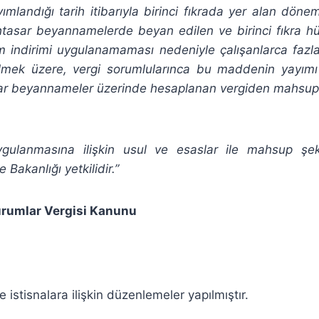
landığı tarih itibarıyla birinci fıkrada yer alan döneml
htasar beyannamelerde beyan edilen ve birinci fıkra
im indirimi uygulanamaması nedeniyle çalışanlarca fazla
lmek üzere, vergi sorumlularınca bu maddenin yayımı
ar beyannameler üzerinde hesaplanan vergiden mahsup 
ulanmasına ilişkin usul ve esaslar ile mahsup şek
 Bakanlığı yetkilidir.”
urumlar Vergisi Kanunu
e istisnalara ilişkin düzenlemeler yapılmıştır.