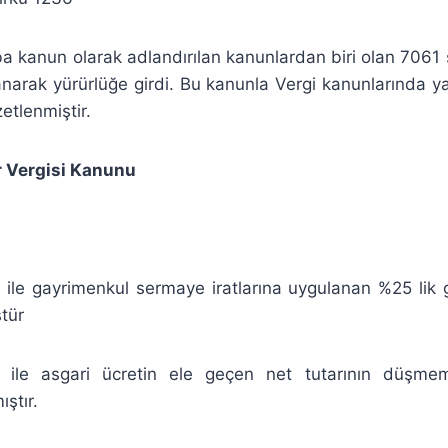
 kanun olarak adlandırılan kanunlardan biri olan 7061 s
arak yürürlüğe girdi. Bu kanunla Vergi kanunlarında yap
etlenmiştir.
ir Vergisi Kanunu
ile gayrimenkul sermaye iratlarına uygulanan %25 lik g
tür
 ile asgari ücretin ele geçen net tutarının düşme
ştır.