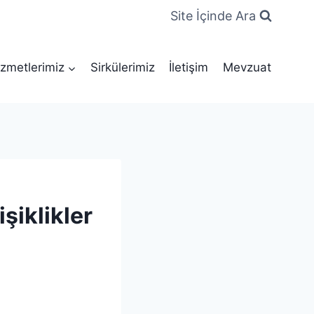
Site İçinde Ara
zmetlerimiz
Sirkülerimiz
İletişim
Mevzuat
şiklikler