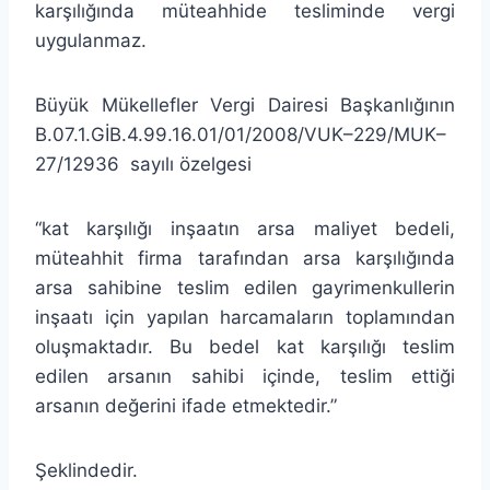
karşılığında müteahhide tesliminde vergi
uygulanmaz.
Büyük Mükellefler Vergi Dairesi Başkanlığının
B.07.1.GİB.4.99.16.01/01/2008/VUK–229/MUK–
27/12936 sayılı özelgesi
“kat karşılığı inşaatın arsa maliyet bedeli,
müteahhit firma tarafından arsa karşılığında
arsa sahibine teslim edilen gayrimenkullerin
inşaatı için yapılan harcamaların toplamından
oluşmaktadır. Bu bedel kat karşılığı teslim
edilen arsanın sahibi içinde, teslim ettiği
arsanın değerini ifade etmektedir.”
Şeklindedir.