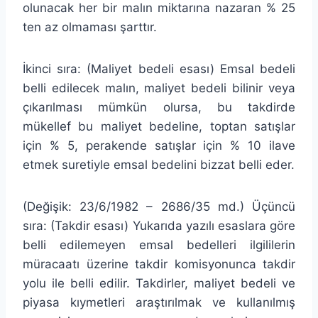
olunacak her bir malın miktarına nazaran % 25
ten az olmaması şarttır.
İkinci sıra: (Maliyet bedeli esası) Emsal bedeli
belli edilecek malın, maliyet bedeli bilinir veya
çıkarılması mümkün olursa, bu takdirde
mükellef bu maliyet bedeline, toptan satışlar
için % 5, perakende satışlar için % 10 ilave
etmek suretiyle emsal bedelini bizzat belli eder.
(Değişik: 23/6/1982 – 2686/35 md.) Üçüncü
sıra: (Takdir esası) Yukarıda yazılı esaslara göre
belli edilemeyen emsal bedelleri ilgililerin
müracaatı üzerine takdir komisyonunca takdir
yolu ile belli edilir. Takdirler, maliyet bedeli ve
piyasa kıymetleri araştırılmak ve kullanılmış