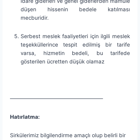
idare giderleri ve genel giderlerden mamule
düşen hissenin bedele katılması
mecburidir.
Serbest meslek faaliyetleri için ilgili meslek
teşekküllerince tespit edilmiş bir tarife
varsa, hizmetin bedeli, bu tarifede
gösterilen ücretten düşük olamaz
—————————————————–
Hatırlatma:
Sirkülerimiz bilgilendirme amaçlı olup belirli bir