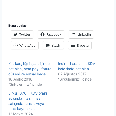
Bunu paylaş:
Twitter
Facebook
LinkedIn
WhatsApp
Yazdır
E-posta
Kat karşılığı inşaat işinde
İndirimli orana ait KDV
net alan, arsa payı, fatura
iadesinde net alan
düzeni ve emsal bedel
02 Ağustos 2017
18 Aralık 2018
"Sirkülerimiz" içinde
"Sirkülerimiz" içinde
Sirkü 1876 – KDV oranı
açısından taşınmaz
satışında ruhsat veya
tapu kaydı esas
12 Mayıs 2024