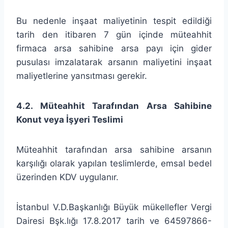
Bu nedenle inşaat maliyetinin tespit edildiği
tarih den itibaren 7 gün içinde müteahhit
firmaca arsa sahibine arsa payı için gider
pusulası imzalatarak arsanın maliyetini inşaat
maliyetlerine yansıtması gerekir.
4.2. Müteahhit Tarafından Arsa Sahibine
Konut veya İşyeri Teslimi
Müteahhit tarafından arsa sahibine arsanın
karşılığı olarak yapılan teslimlerde, emsal bedel
üzerinden KDV uygulanır.
İstanbul V.D.Başkanlığı Büyük mükellefler Vergi
Dairesi Bşk.lığı 17.8.2017 tarih ve 64597866-