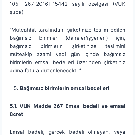
105 [267-2016]-15442 sayılı özelgesi (VUK
şube)
“Müteahhit tarafından, şirketinize teslim edilen
bağımsız birimler (daireler/işyerleri) için,
bağımsız birimlerin şirketinize teslimini
müteakip azami yedi gün içinde bağımsız
birimlerin emsal bedelleri üzerinden şirketiniz
adına fatura düzenlenecektir”
Bağımsız birimlerin emsal bedelleri
5.1. VUK Madde 267 Emsal bedeli ve emsal
ücreti
Emsal bedeli, gerçek bedeli olmayan, veya