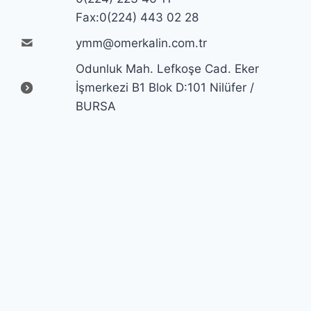
Fax:0(224) 443 02 28
ymm@omerkalin.com.tr
Odunluk Mah. Lefkoşe Cad. Eker
İşmerkezi B1 Blok D:101 Nilüfer /
BURSA