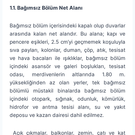
1.1. Bağımsız Bölüm Net Alanı
Bağımsız bölüm içerisindeki kapalı olup duvarlar
arasında kalan net alandır. Bu alana; kapı ve
pencere eşikleri, 2.5 cm’yi geçmemek koşuluyla
sıva payları, kolonlar, duman, çöp, atık, tesisat
ve hava bacaları ile ışıklıklar, bağımsız bölüm
içindeki asansör ve galeri boşlukları, tesisat
odası, merdivenlerin altlarında 1.80 m.
yüksekliğinden az olan yerler, tek bağımsız
bölümlü müstakil binalarda bağımsız bölüm
içindeki otopark, sığınak, odunluk, kömürlük,
hidrofor ve arıtma tesisi alanı, su ve yakıt
deposu ve kazan dairesi dahil edilmez.
Açık çıkmalar, balkonlar, zemin, çatı ve kat