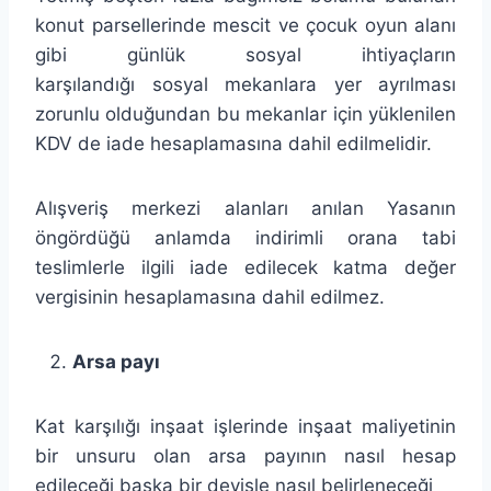
konut parsellerinde mescit ve çocuk oyun alanı
gibi günlük sosyal ihtiyaçların
karşılandığı sosyal mekanlara yer ayrılması
zorunlu olduğundan bu mekanlar için yüklenilen
KDV de iade hesaplamasına dahil edilmelidir.
Alışveriş merkezi alanları anılan Yasanın
öngördüğü anlamda indirimli orana tabi
teslimlerle ilgili iade edilecek katma değer
vergisinin hesaplamasına dahil edilmez.
Arsa payı
Kat karşılığı inşaat işlerinde inşaat maliyetinin
bir unsuru olan arsa payının nasıl hesap
edileceği başka bir deyişle nasıl belirleneceği