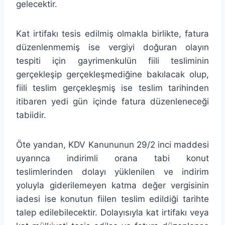
gelecektir.
Kat irtifakı tesis edilmiş olmakla birlikte, fatura
düzenlenmemiş ise vergiyi doğuran olayın
tespiti için gayrimenkulün fiili tesliminin
gerçekleşip gerçekleşmediğine bakılacak olup,
fiili teslim gerçekleşmiş ise teslim tarihinden
itibaren yedi gün içinde fatura düzenleneceği
tabiidir.
Öte yandan, KDV Kanununun 29/2 inci maddesi
uyarınca indirimli orana tabi konut
teslimlerinden dolayı yüklenilen ve indirim
yoluyla giderilemeyen katma değer vergisinin
iadesi ise konutun fiilen teslim edildiği tarihte
talep edilebilecektir. Dolayısıyla kat irtifakı veya