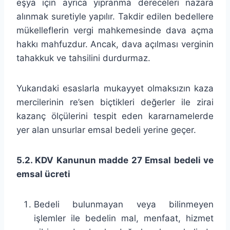
eşya için ayrıca yıpranma dereceleri nazara
alınmak suretiyle yapılır. Takdir edilen bedellere
mükelleflerin vergi mahkemesinde dava açma
hakkı mahfuzdur. Ancak, dava açılması verginin
tahakkuk ve tahsilini durdurmaz.
Yukarıdaki esaslarla mukayyet olmaksızın kaza
mercilerinin re’sen biçtikleri değerler ile zirai
kazanç ölçülerini tespit eden kararnamelerde
yer alan unsurlar emsal bedeli yerine geçer.
5.2. KDV Kanunun madde 27 Emsal bedeli ve
emsal ücreti
Bedeli bulunmayan veya bilinmeyen
işlemler ile bedelin mal, menfaat, hizmet