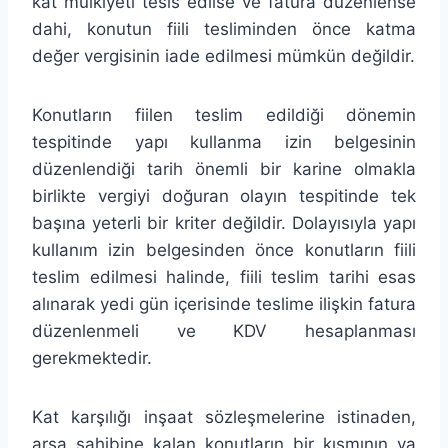
kat mülkiyeti tesis edilse ve fatura düzenlense
dahi, konutun fiili tesliminden önce katma
değer vergisinin iade edilmesi mümkün değildir.
Konutların fiilen teslim edildiği dönemin
tespitinde yapı kullanma izin belgesinin
düzenlendiği tarih önemli bir karine olmakla
birlikte vergiyi doğuran olayın tespitinde tek
başına yeterli bir kriter değildir. Dolayısıyla yapı
kullanım izin belgesinden önce konutların fiili
teslim edilmesi halinde, fiili teslim tarihi esas
alınarak yedi gün içerisinde teslime ilişkin fatura
düzenlenmeli ve KDV hesaplanması
gerekmektedir.
Kat karşılığı inşaat sözleşmelerine istinaden,
arsa sahibine kalan konutların bir kısmının ya