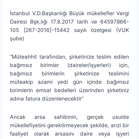
İstanbul V.D.Başkanlığı Büyük mükellefler Vergi
Dairesi Bşk.lığı 17.8.2017 tarih ve 64597866-
105 [267-2016]-15442 sayılı özelgesi (VUK
şube)
“Müteahhit tarafından, şirketinize teslim edilen
bağımsız birimler (daireler/işyerleri) için,
bağımsız birimlerin şirketinize teslimini
müteakip azami yedi gün içinde bağımsız
birimlerin emsal bedelleri üzerinden şirketiniz
adına fatura düzenlenecektir”
Ancak arsa sahibinin, gerçek usulde
mükellefiyetini gerektirmeyecek şekilde, arızi bir
faaliyet olarak arsasını daire veya işyeri