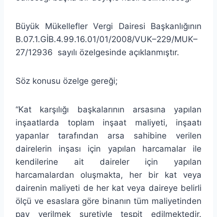
Büyük Mükellefler Vergi Dairesi Başkanlığının
B.07.1.GİB.4.99.16.01/01/2008/VUK–229/MUK–
27/12936 sayılı özelgesinde açıklanmıştır.
Söz konusu özelge gereği;
“Kat karşılığı başkalarının arsasına yapılan
inşaatlarda toplam inşaat maliyeti, inşaatı
yapanlar tarafından arsa sahibine verilen
dairelerin inşası için yapılan harcamalar ile
kendilerine ait daireler için yapılan
harcamalardan oluşmakta, her bir kat veya
dairenin maliyeti de her kat veya daireye belirli
ölçü ve esaslara göre binanın tüm maliyetinden
pay verilmek suretiyle tespit edilmektedir.