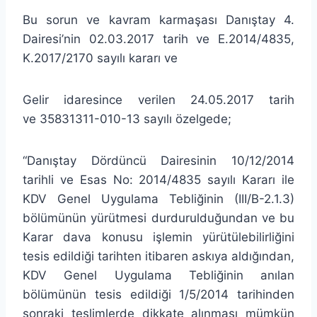
Bu sorun ve kavram karmaşası Danıştay 4.
Dairesi’nin 02.03.2017 tarih ve E.2014/4835,
K.2017/2170 sayılı kararı ve
Gelir idaresince verilen 24.05.2017 tarih
ve 35831311-010-13 sayılı özelgede;
“Danıştay Dördüncü Dairesinin 10/12/2014
tarihli ve Esas No: 2014/4835 sayılı Kararı ile
KDV Genel Uygulama Tebliğinin (III/B-2.1.3)
bölümünün yürütmesi durdurulduğundan ve bu
Karar dava konusu işlemin yürütülebilirliğini
tesis edildiği tarihten itibaren askıya aldığından,
KDV Genel Uygulama Tebliğinin anılan
bölümünün tesis edildiği 1/5/2014 tarihinden
sonraki teslimlerde dikkate alınması mümkün