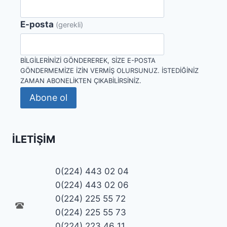
E-posta
(gerekli)
BILGILERINIZI GÖNDEREREK, SIZE E-POSTA
GÖNDERMEMIZE IZIN VERMIŞ OLURSUNUZ. İSTEDIĞINIZ
ZAMAN ABONELIKTEN ÇIKABILIRSINIZ.
Abone ol
İLETIŞIM
0(224) 443 02 04
0(224) 443 02 06
0(224) 225 55 72
0(224) 225 55 73
0(224) 223 46 11