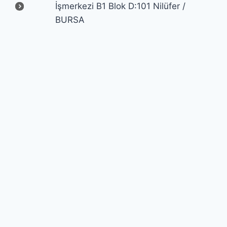
İşmerkezi B1 Blok D:101 Nilüfer /
BURSA