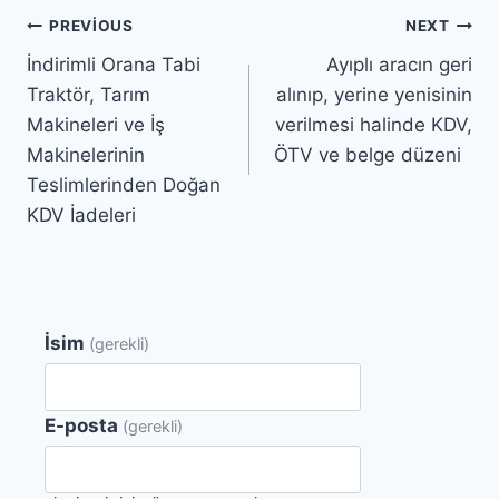
Yazı
PREVIOUS
NEXT
İndirimli Orana Tabi
Ayıplı aracın geri
gezinmesi
Traktör, Tarım
alınıp, yerine yenisinin
Makineleri ve İş
verilmesi halinde KDV,
Makinelerinin
ÖTV ve belge düzeni
Teslimlerinden Doğan
KDV İadeleri
İsim
(gerekli)
E-posta
(gerekli)