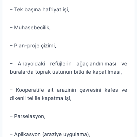
– Tek başına hafriyat işi,
– Muhasebecilik,
– Plan-proje çizimi,
– Anayoldaki refüjlerin ağaçlandırılması ve
buralarda toprak üstünün bitki ile kapatılması,
– Kooperatife ait arazinin çevresini kafes ve
dikenli tel ile kapatma işi,
– Parselasyon,
– Aplikasyon (araziye uygulama),