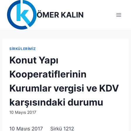
Skip
to
ÖMER KALIN
content
SIRKÜLERIMIZ
Konut Yapı
Kooperatiflerinin
Kurumlar vergisi ve KDV
karşısındaki durumu
By
10 Mayıs 2017
lcetincali
10 Mayıs 2017 Sirkü 1212