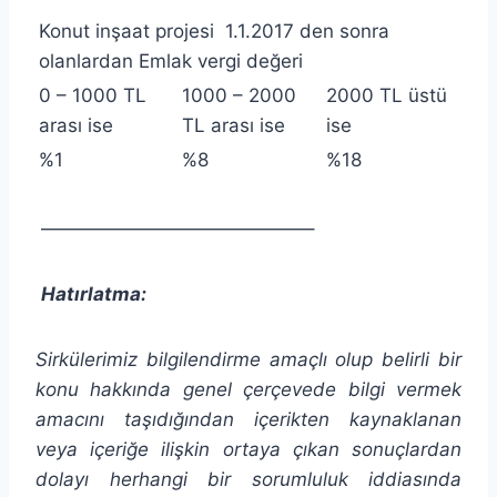
Konut inşaat projesi 1.1.2017 den sonra
olanlardan Emlak vergi değeri
0 – 1000 TL
1000 – 2000
2000 TL üstü
arası ise
TL arası ise
ise
%1
%8
%18
——————————————–
Hatırlatma:
Sirkülerimiz bilgilendirme amaçlı olup belirli bir
konu hakkında genel çerçevede bilgi vermek
amacını taşıdığından
içerikten
kaynaklanan
veya içeriğe ilişkin ortaya çıkan sonuçlardan
dolayı herhangi bir sorumluluk iddiasında