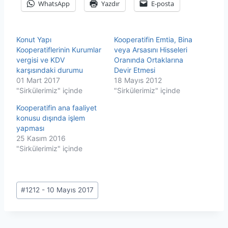
WhatsApp
Yazdır
E-posta
Konut Yapı
Kooperatifin Emtia, Bina
Kooperatiflerinin Kurumlar
veya Arsasını Hisseleri
vergisi ve KDV
Oranında Ortaklarına
karşısındaki durumu
Devir Etmesi
01 Mart 2017
18 Mayıs 2012
"Sirkülerimiz" içinde
"Sirkülerimiz" içinde
Kooperatifin ana faaliyet
konusu dışında işlem
yapması
25 Kasım 2016
"Sirkülerimiz" içinde
Post
#
1212 - 10 Mayıs 2017
Tags: