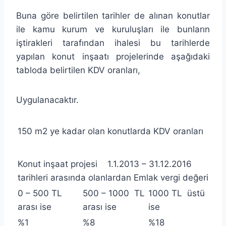
Buna göre belirtilen tarihler de alınan konutlar
ile kamu kurum ve kuruluşları ile bunların
iştirakleri tarafından ihalesi bu tarihlerde
yapılan konut inşaatı projelerinde aşağıdaki
tabloda belirtilen KDV oranları,
Uygulanacaktır.
150 m2 ye kadar olan konutlarda KDV oranları
Konut inşaat projesi 1.1.2013 – 31.12.2016
tarihleri arasında olanlardan Emlak vergi değeri
0 – 500 TL
500 – 1000 TL
1000 TL üstü
arası ise
arası ise
ise
%1
%8
%18