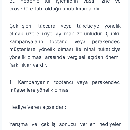
Bu nedenle tür işlemlerin yasal izne ve
prosedüre tabi olduğu unutulmamalıdır.
Çekilişleri, tüccara veya tüketiciye yönelik
olmak üzere ikiye ayırmak zorunludur. Çünkü
kampanyaların toptancı veya perakendeci
müşterilere yönelik olması ile nihai tüketiciye
yönelik olması arasında vergisel açıdan önemli
farklılıklar vardır.
1- Kampanyanın toptancı veya perakendeci
müşterilere yönelik olması
Hediye Veren açısından:
Yarışma ve çekiliş sonucu verilen hediyeler