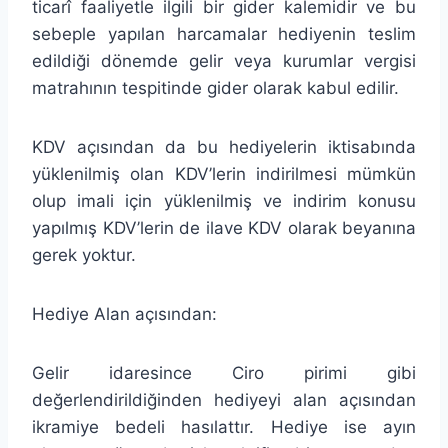
ticarî faaliyetle ilgili bir gider kalemidir ve bu
sebeple yapılan harcamalar hediyenin teslim
edildiği dönemde gelir veya kurumlar vergisi
matrahının tespitinde gider olarak kabul edilir.
KDV açısından da bu hediyelerin iktisabında
yüklenilmiş olan KDV’lerin indirilmesi mümkün
olup imali için yüklenilmiş ve indirim konusu
yapılmış KDV’lerin de ilave KDV olarak beyanına
gerek yoktur.
Hediye Alan açısından:
Gelir idaresince Ciro pirimi gibi
değerlendirildiğinden hediyeyi alan açısından
ikramiye bedeli hasılattır. Hediye ise ayın