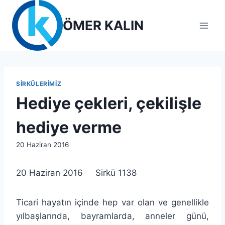
Skip
to
ÖMER KALIN
content
SIRKÜLERIMIZ
Hediye çekleri, çekilişle
hediye verme
By
20 Haziran 2016
lcetincali
20 Haziran 2016 Sirkü 1138
Ticari hayatın içinde hep var olan ve genellikle
yılbaşlarında, bayramlarda, anneler günü,