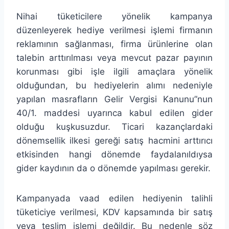
Nihai tüketicilere yönelik kampanya
düzenleyerek hediye verilmesi işlemi firmanın
reklamının sağlanması, firma ürünlerine olan
talebin arttırılması veya mevcut pazar payının
korunması gibi işle ilgili amaçlara yönelik
olduğundan, bu hediyelerin alımı nedeniyle
yapılan masrafların Gelir Vergisi Kanunu”nun
40/1. maddesi uyarınca kabul edilen gider
olduğu kuşkusuzdur. Ticari kazançlardaki
dönemsellik ilkesi gereği satış hacmini arttırıcı
etkisinden hangi dönemde faydalanıldıysa
gider kaydının da o dönemde yapılması gerekir.
Kampanyada vaad edilen hediyenin talihli
tüketiciye verilmesi, KDV kapsamında bir satış
veya teslim işlemi değildir. Bu nedenle söz