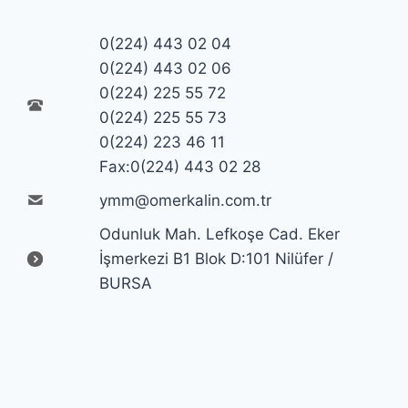
0(224) 443 02 04
0(224) 443 02 06
0(224) 225 55 72
0(224) 225 55 73
0(224) 223 46 11
Fax:0(224) 443 02 28
ymm@omerkalin.com.tr
Odunluk Mah. Lefkoşe Cad. Eker
İşmerkezi B1 Blok D:101 Nilüfer /
BURSA