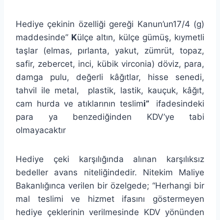
Hediye çekinin özelliği gereği Kanun’un17/4 (g)
maddesinde”
K
ülçe altın, külçe gümüş, kıymetli
taşlar (elmas, pırlanta, yakut, zümrüt, topaz,
safir, zebercet, inci, kübik virconia) döviz, para,
damga pulu, değerli kâğıtlar, hisse senedi,
tahvil ile metal, plastik, lastik, kauçuk, kâğıt,
cam hurda ve atıklarının teslim
i
”
ifadesindeki
para ya benzediğinden KDV’ye tabi
olmayacaktır
Hediye çeki karşılığında alınan karşılıksız
bedeller avans niteliğindedir. Nitekim Maliye
Bakanlığınca verilen bir özelgede; “Herhangi bir
mal teslimi ve hizmet ifasını göstermeyen
hediye çeklerinin verilmesinde KDV yönünden