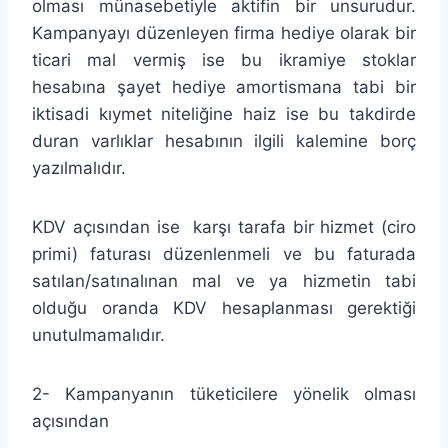
olması münasebetiyle aktifin bir unsurudur.
Kampanyayı düzenleyen firma hediye olarak bir
ticari mal vermiş ise bu ikramiye stoklar
hesabına şayet hediye amortismana tabi bir
iktisadi kıymet niteliğine haiz ise bu takdirde
duran varlıklar hesabının ilgili kalemine borç
yazılmalıdır.
KDV açısından ise karşı tarafa bir hizmet (ciro
primi) faturası düzenlenmeli ve bu faturada
satılan/satınalınan mal ve ya hizmetin tabi
olduğu oranda KDV hesaplanması gerektiği
unutulmamalıdır.
2- Kampanyanın tüketicilere yönelik olması
açısından