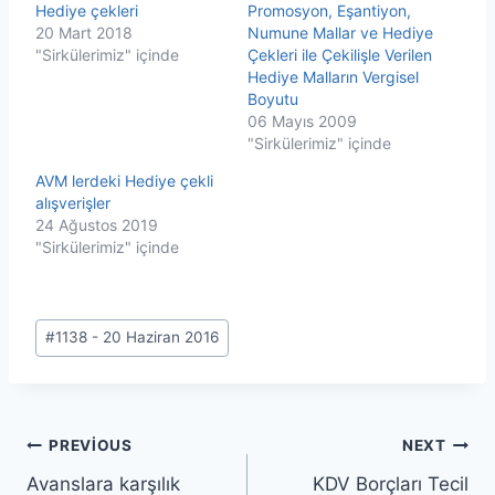
Hediye çekleri
Promosyon, Eşantiyon,
20 Mart 2018
Numune Mallar ve Hediye
"Sirkülerimiz" içinde
Çekleri ile Çekilişle Verilen
Hediye Malların Vergisel
Boyutu
06 Mayıs 2009
"Sirkülerimiz" içinde
AVM lerdeki Hediye çekli
alışverişler
24 Ağustos 2019
"Sirkülerimiz" içinde
Post
#
1138 - 20 Haziran 2016
Tags:
Yazı
PREVIOUS
NEXT
Avanslara karşılık
KDV Borçları Tecil