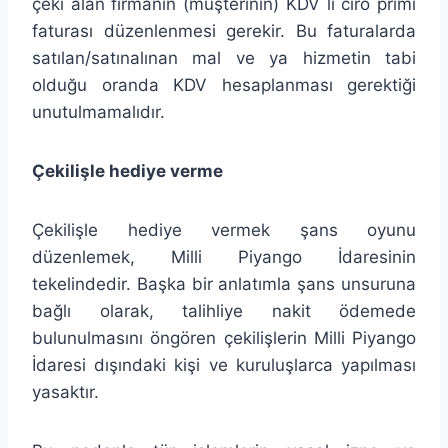
çeki alan firmanın (müşterinin) KDV li ciro primi
faturası düzenlenmesi gerekir. Bu faturalarda
satılan/satınalınan mal ve ya hizmetin tabi
olduğu oranda KDV hesaplanması gerektiği
unutulmamalıdır.
Çekilişle hediye verme
Çekilişle hediye vermek şans oyunu
düzenlemek, Milli Piyango İdaresinin
tekelindedir. Başka bir anlatımla şans unsuruna
bağlı olarak, talihliye nakit ödemede
bulunulmasını öngören çekilişlerin Milli Piyango
İdaresi dışındaki kişi ve kuruluşlarca yapılması
yasaktır.