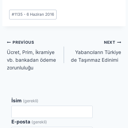
Post
#
1135 - 6 Haziran 2016
Tags:
Yazı
PREVIOUS
NEXT
Ücret, Prim, İkramiye
Yabancıların Türkiye
gezinmesi
vb. bankadan ödeme
de Taşınmaz Edinimi
zorunluluğu
İsim
(gerekli)
E-posta
(gerekli)