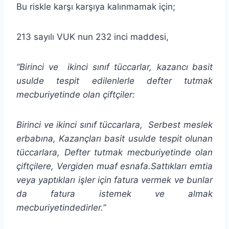
Bu riskle karşı karşıya kalınmamak için;
213 sayılı VUK nun 232 inci maddesi,
“Birinci ve
ikinci sınıf tüccarlar, kazancı
basit
usulde tespit edilenlerle defter tutmak
mecburiyetinde olan çiftçiler:
Birinci ve ikinci sınıf tüccarlara, Serbest meslek
erbabına, Kazançları basit usulde tespit olunan
tüccarlara, Defter tutmak mecburiyetinde olan
çiftçilere, Vergiden muaf esnafa.Sattıkları emtia
veya yaptıkları işler için fatura vermek ve bunlar
da fatura istemek ve almak
mecburiyetindedirler.”