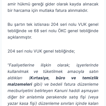
amir hükmü gereği gider olarak kayda alınacak
bir harcama için mutlaka fatura alınmalıdır.
Bu şartın tek istisnası 204 seri nolu VUK genel
tebliğinde ve 68 seri nolu ÖKC genel tebliğinde
açıklanmıştır.
204 seri nolu VUK genel tebliğinde;
“
Faaliyetlerine ilişkin olarak; işyerlerinde
kullanılmak ve tüketilmek amacıyla satın
aldıkları (
Kırtasiye, büro ve temizlik
malzemeleri
gibi) ve bedeli fatura düzenleme
mecburiyetini belirleyen Kanuni haddi aşmayan
diğer bir anlatımla perakende satış fişi (veya
yazar kasa fişi) düzenleme sınırları içinde kalan