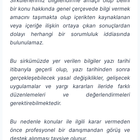
Sirkülerlerimiz bilgilendirme amaçlı olup belirli
bir konu hakkında genel çerçevede bilgi vermek
amacını taşımakta olup
içerikten
kaynaklanan
veya içeriğe ilişkin ortaya çıkan sonuçlardan
dolayı herhangi bir sorumluluk iddiasında
bulunulamaz.
Bu sirkümüzde yer verilen bilgiler yazı tarihi
itibarıyla geçerli olup, yazı tarihinden sonra
gerçekleşebilecek yasal değişiklikler, gelişecek
uygulamalar ve yargı kararları ileride farklı
düzenlemeleri ve değerlendirmeleri
gerektirebilmektedir.
Bu nedenle konular ile ilgili karar vermeden
önce profesyonel bir danışmandan görüş ve
destek alınması tavsiye olunur.