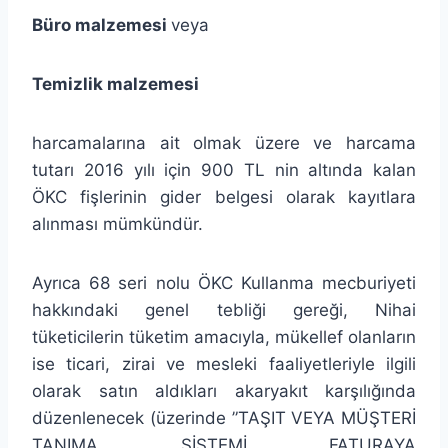
Büro malzemesi
veya
Temizlik malzemesi
harcamalarına ait olmak üzere ve harcama
tutarı 2016 yılı için 900 TL nin altında kalan
ÖKC fişlerinin gider belgesi olarak kayıtlara
alınması mümkündür.
Ayrıca 68 seri nolu ÖKC Kullanma mecburiyeti
hakkındaki genel tebliği gereği, Nihai
tüketicilerin tüketim amacıyla, mükellef olanların
ise ticari, zirai ve mesleki faaliyetleriyle ilgili
olarak satın aldıkları akaryakıt karşılığında
düzenlenecek (üzerinde ”TAŞIT VEYA MÜŞTERİ
TANIMA SİSTEMİ FATURAYA