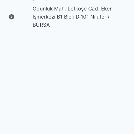
Odunluk Mah. Lefkoşe Cad. Eker
İşmerkezi B1 Blok D:101 Nilüfer /
BURSA