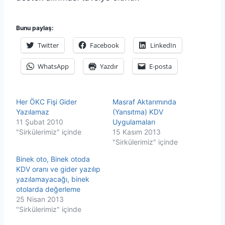
Bunu paylaş:
Twitter
Facebook
LinkedIn
WhatsApp
Yazdır
E-posta
Her ÖKC Fişi Gider
Masraf Aktarımında
Yazılamaz
(Yansıtma) KDV
11 Şubat 2010
Uygulamaları
"Sirkülerimiz" içinde
15 Kasım 2013
"Sirkülerimiz" içinde
Binek oto, Binek otoda
KDV oranı ve gider yazılıp
yazılamayacağı, binek
otolarda değerleme
25 Nisan 2013
"Sirkülerimiz" içinde