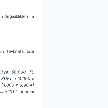
değişiklikleri ile
in tevkifata tabi
(B)’ye 50.000 TL
 KDV’nin (4.000 x
, (4.000 x 0,90 =)
isan/2012 dönemi