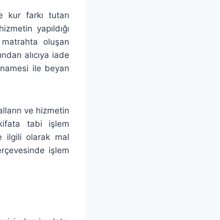
 kur farkı tutarı
hizmetin yapıldığı
 matrahta oluşan
fından alıcıya iade
nnamesi ile beyan
lların ve hizmetin
ifata tabi işlem
ilgili olarak mal
çerçevesinde işlem