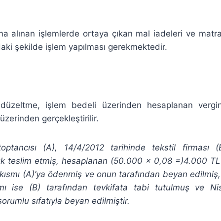
a alınan işlemlerde ortaya çıkan mal iadeleri ve matrah 
ıdaki şekilde işlem yapılması gerekmektedir.
düzeltme, işlem bedeli üzerinden hesaplanan vergin
zerinden gerçekleştirilir.
ptancısı (A), 14/4/2012 tarihinde tekstil firması 
uk teslim etmiş, hesaplanan (50.000 x 0,08 =)4.000 TL
 kısmı (A)’ya ödenmiş ve onun tarafından beyan edilmiş
smı ise (B) tarafından tevkifata tabi tutulmuş ve N
orumlu sıfatıyla beyan edilmiştir.