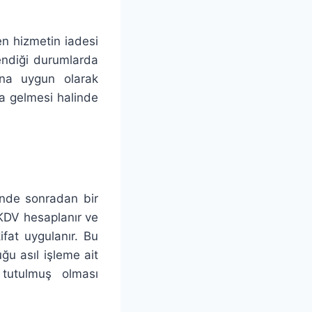
n hizmetin iadesi
endiği durumlarda
ına uygun olarak
a gelmesi halinde
linde sonradan bir
k KDV hesaplanır ve
ifat uygulanır. Bu
uğu asıl işleme ait
 tutulmuş olması