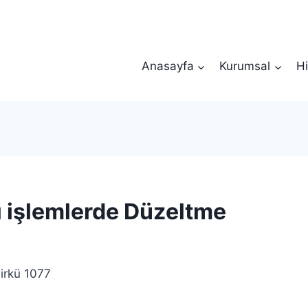
Anasayfa
Kurumsal
Hi
ı işlemlerde Düzeltme
rkü 1077