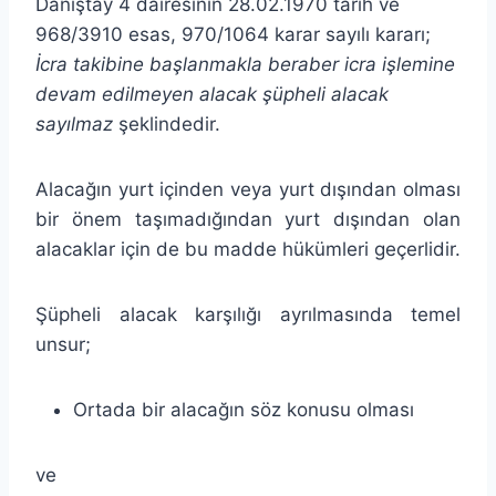
Danıştay 4 dairesinin 28.02.1970 tarih ve
968/3910 esas, 970/1064 karar sayılı kararı;
İcra takibine başlanmakla beraber icra işlemine
devam edilmeyen alacak şüpheli alacak
sayılmaz
şeklindedir.
Alacağın yurt içinden veya yurt dışından olması
bir önem taşımadığından yurt dışından olan
alacaklar için de bu madde hükümleri geçerlidir.
Şüpheli alacak karşılığı ayrılmasında temel
unsur;
Ortada bir alacağın söz konusu olması
ve