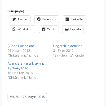
Bunu paylaş:
Twitter
Facebook
LinkedIn
WhatsApp
Yazdır
E-posta
Şüpheli Alacaklar
Değersiz alacaklar
01 Kasım 2012
31 Ekim 2012
"Sirkülerimiz" içinde
"Sirkülerimiz" içinde
Avanslara karşılık ayrılıp
ayrılmayacağı
15 Haziran 2016
"Sirkülerimiz" içinde
Post
#
1050 - 25 Mayıs 2015
Tags: