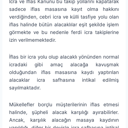
İcra ve İflas Kanunu bu takip yollarını kapatarak
sadece iflas masasına kayıt olma hakkını
verdiğinden, cebri icra ve külli tasfiye yolu olan
iflas halinde bütün alacaklılar eşit şekilde işlem
görmekte ve bu nedenle ferdi icra takiplerine
izin verilmemektedir.
İflas bir icra yolu olup alacaklı yönünden normal
icradaki gibi amaç alacağa kavuşmak
olduğundan iflas masasına kaydı yaptırılan
alacaklar icra safhasına intikal edilmiş
sayılmaktadır.
Mükellefler borçlu müşterilerinin iflas etmesi
halinde, şüpheli alacak karşılığı ayırabilirler.
Ancak, karşılık alacağın masaya kaydının
yapıldığı, diğer bir deyişle icra safhasına intikal