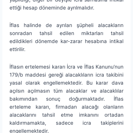
ettiği hesap döneminde ayrılmalıdır.
İflas halinde de ayrılan şüpheli alacakların
sonradan tahsil edilen miktarları tahsil
edildikleri dönemde kar-zarar hesabına intikal
ettirilir.
İflasın ertelemesi kararı İcra ve İflas Kanunu’nun
179/b maddesi gereği alacaklıların icra takibini
yasal olarak engellemektedir. Bu karar dava
açılsın açılmasın tüm alacaklar ve alacaklılar
bakımından sonuç doğurmaktadır. İflas
erteleme kararı, firmadan alacağı olanların
alacaklarını tahsil etme imkanını ortadan
kaldırmamakta, sadece icra takiplerini
engellemektedir.