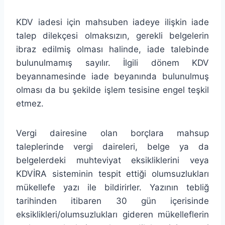
KDV iadesi için mahsuben iadeye ilişkin iade
talep dilekçesi olmaksızın, gerekli belgelerin
ibraz edilmiş olması halinde, iade talebinde
bulunulmamış sayılır. İlgili dönem KDV
beyannamesinde iade beyanında bulunulmuş
olması da bu şekilde işlem tesisine engel teşkil
etmez.
Vergi dairesine olan borçlara mahsup
taleplerinde vergi daireleri, belge ya da
belgelerdeki muhteviyat eksikliklerini veya
KDVİRA sisteminin tespit ettiği olumsuzlukları
mükellefe yazı ile bildirirler. Yazının tebliğ
tarihinden itibaren 30 gün içerisinde
eksiklikleri/olumsuzlukları gideren mükelleflerin