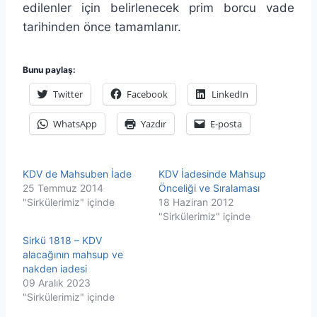
edilenler için belirlenecek prim borcu vade
tarihinden önce tamamlanır.
Bunu paylaş:
Twitter
Facebook
LinkedIn
WhatsApp
Yazdır
E-posta
KDV de Mahsuben İade
KDV İadesinde Mahsup
25 Temmuz 2014
Önceliği ve Sıralaması
"Sirkülerimiz" içinde
18 Haziran 2012
"Sirkülerimiz" içinde
Sirkü 1818 – KDV
alacağının mahsup ve
nakden iadesi
09 Aralık 2023
"Sirkülerimiz" içinde