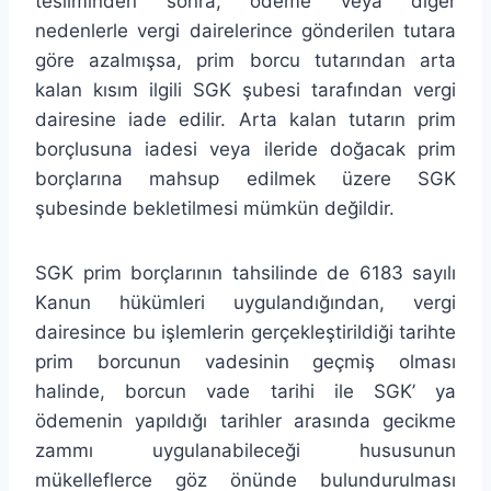
tesliminden sonra, ödeme veya diğer
nedenlerle vergi dairelerince gönderilen tutara
göre azalmışsa, prim borcu tutarından arta
kalan kısım ilgili SGK şubesi tarafından vergi
dairesine iade edilir. Arta kalan tutarın prim
borçlusuna iadesi veya ileride doğacak prim
borçlarına mahsup edilmek üzere SGK
şubesinde bekletilmesi mümkün değildir.
SGK prim borçlarının tahsilinde de 6183 sayılı
Kanun hükümleri uygulandığından, vergi
dairesince bu işlemlerin gerçekleştirildiği tarihte
prim borcunun vadesinin geçmiş olması
halinde, borcun vade tarihi ile SGK’ ya
ödemenin yapıldığı tarihler arasında gecikme
zammı uygulanabileceği hususunun
mükelleflerce göz önünde bulundurulması