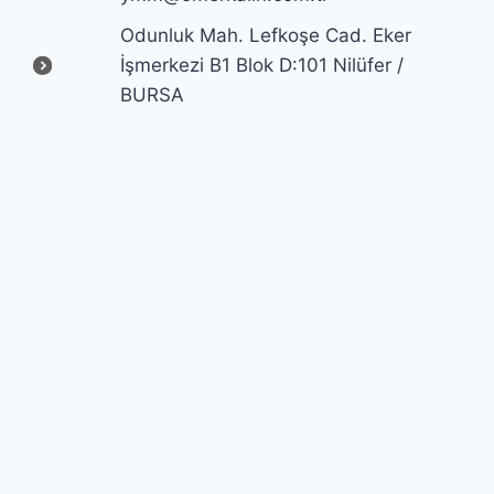
Odunluk Mah. Lefkoşe Cad. Eker
İşmerkezi B1 Blok D:101 Nilüfer /
BURSA