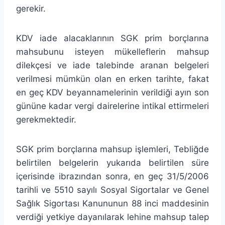
gerekir.
KDV iade alacaklarının SGK prim borçlarına
mahsubunu isteyen mükelleflerin mahsup
dilekçesi ve iade talebinde aranan belgeleri
verilmesi mümkün olan en erken tarihte, fakat
en geç KDV beyannamelerinin verildiği ayın son
gününe kadar vergi dairelerine intikal ettirmeleri
gerekmektedir.
SGK prim borçlarına mahsup işlemleri, Tebliğde
belirtilen belgelerin yukarıda belirtilen süre
içerisinde ibrazından sonra, en geç 31/5/2006
tarihli ve 5510 sayılı Sosyal Sigortalar ve Genel
Sağlık Sigortası Kanununun 88 inci maddesinin
verdiği yetkiye dayanılarak lehine mahsup talep