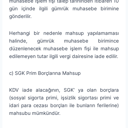
muhasebe işlem fişi talep tarihinden itibaren 10
gün içinde ilgili gümrük muhasebe birimine
gönderilir.
Herhangi bir nedenle mahsup yapılamaması
halinde, gümrük muhasebe birimince
düzenlenecek muhasebe işlem fişi ile mahsup
edilemeyen tutar ilgili vergi dairesine iade edilir.
c) SGK Prim Borçlarına Mahsup
KDV iade alacağının, SGK’ ya olan borçlara
(sosyal sigorta primi, işsizlik sigortası primi ve
idari para cezası borçları ile bunların ferilerine)
mahsubu mümkündür.