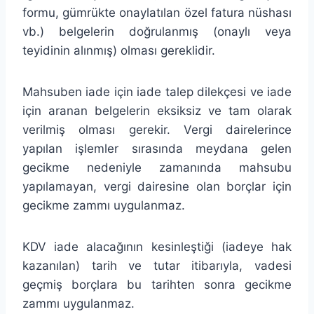
formu, gümrükte onaylatılan özel fatura nüshası
vb.) belgelerin doğrulanmış (onaylı veya
teyidinin alınmış) olması gereklidir.
Mahsuben iade için iade talep dilekçesi ve iade
için aranan belgelerin eksiksiz ve tam olarak
verilmiş olması gerekir. Vergi dairelerince
yapılan işlemler sırasında meydana gelen
gecikme nedeniyle zamanında mahsubu
yapılamayan, vergi dairesine olan borçlar için
gecikme zammı uygulanmaz.
KDV iade alacağının kesinleştiği (iadeye hak
kazanılan) tarih ve tutar itibarıyla, vadesi
geçmiş borçlara bu tarihten sonra gecikme
zammı uygulanmaz.