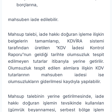
borçlarına,
mahsuben iade edilebilir.
Mahsup talebi, iade hakkı doğuran işleme ilişkin
belgelerin tamamlanıp, KDVİRA sistemi
tarafından üretilen “KDV İadesi Kontrol
Raporu”nun geldiği tarihte olumsuzluk tespit
edilmeyen tutarlar itibarıyla yerine getirilir.
Olumsuzluk tespit edilen alımlara ilişkin KDV
tutarlarının mahsuben iadesi ise
olumsuzlukların giderilmesi kaydıyla yapılabilir.
Mahsup talebinin yerine getirilmesinde, iade
hakkı doğuran işlemin tevsikinde kullanılan
(gümrük beyannamesi, serbest bölge işlem