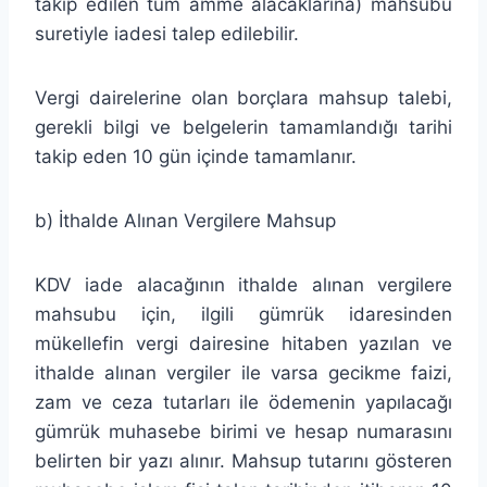
takip edilen tüm amme alacaklarına) mahsubu
suretiyle iadesi talep edilebilir.
Vergi dairelerine olan borçlara mahsup talebi,
gerekli bilgi ve belgelerin tamamlandığı tarihi
takip eden 10 gün içinde tamamlanır.
b) İthalde Alınan Vergilere Mahsup
KDV iade alacağının ithalde alınan vergilere
mahsubu için, ilgili gümrük idaresinden
mükellefin vergi dairesine hitaben yazılan ve
ithalde alınan vergiler ile varsa gecikme faizi,
zam ve ceza tutarları ile ödemenin yapılacağı
gümrük muhasebe birimi ve hesap numarasını
belirten bir yazı alınır. Mahsup tutarını gösteren