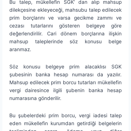
Bu talep, mükellefin SGK’ dan alıp mahsup
dilekçesine ekleyeceği, mahsubu talep edilecek
prim borçlarını ve varsa gecikme zammı ve
cezası tutarlarını gösteren belgeye göre
değerlendirilir. Cari dönem borçlarına ilişkin
mahsup taleplerinde söz konusu belge
aranmaz.
Söz konusu belgeye prim alacaklısı SGK
şubesinin banka hesap numarası da yazılır.
Mahsup edilecek prim borcu tutarları mükellefin
vergi dairesince ilgili şubenin banka hesap
numarasına gönderilir.
Bu şubelerdeki prim borcu, vergi iadesi talep
eden mükellefin kurumdan getirdiği belgelerin