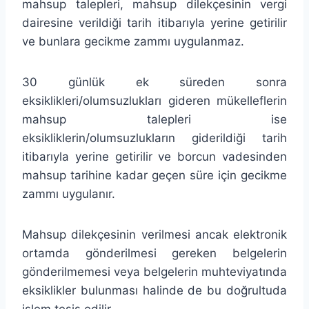
mahsup talepleri, mahsup dilekçesinin vergi
dairesine verildiği tarih itibarıyla yerine getirilir
ve bunlara gecikme zammı uygulanmaz.
30 günlük ek süreden sonra
eksiklikleri/olumsuzlukları gideren mükelleflerin
mahsup talepleri ise
eksikliklerin/olumsuzlukların giderildiği tarih
itibarıyla yerine getirilir ve borcun vadesinden
mahsup tarihine kadar geçen süre için gecikme
zammı uygulanır.
Mahsup dilekçesinin verilmesi ancak elektronik
ortamda gönderilmesi gereken belgelerin
gönderilmemesi veya belgelerin muhteviyatında
eksiklikler bulunması halinde de bu doğrultuda
işlem tesis edilir.