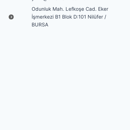
Odunluk Mah. Lefkoşe Cad. Eker
İşmerkezi B1 Blok D:101 Nilüfer /
BURSA