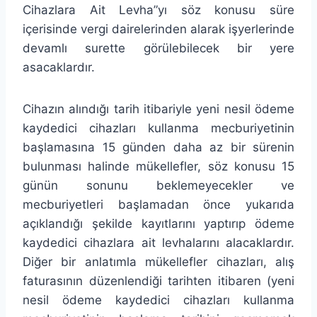
Cihazlara Ait Levha”yı söz konusu süre
içerisinde vergi dairelerinden alarak işyerlerinde
devamlı surette görülebilecek bir yere
asacaklardır.
Cihazın alındığı tarih itibariyle yeni nesil ödeme
kaydedici cihazları kullanma mecburiyetinin
başlamasına 15 günden daha az bir sürenin
bulunması halinde mükellefler, söz konusu 15
günün sonunu beklemeyecekler ve
mecburiyetleri başlamadan önce yukarıda
açıklandığı şekilde kayıtlarını yaptırıp ödeme
kaydedici cihazlara ait levhalarını alacaklardır.
Diğer bir anlatımla mükellefler cihazları, alış
faturasının düzenlendiği tarihten itibaren (yeni
nesil ödeme kaydedici cihazları kullanma