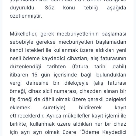
duyuruldu. Söz konu tebliğ aşağıda
özetlenmiştir.
Mükellefler, gerek mecburiyetlerinin başlaması
sebebiyle gerekse mecburiyetleri başlamadan
kendi istekleri ile kullanmak üzere aldıkları yeni
nesil ödeme kaydedici cihazları, alış faturasının
düzenlendiği tarihten (fatura tarihi dahil)
itibaren 15 gün içerisinde bağlı bulundukları
vergi dairesine bir dilekçeyle (alış faturası
örneği, cihaz sicil numarası, cihazdan alınan bir
fiş örneği de dâhil olmak üzere gerekli belgeleri
eklemek suretiyle) bildirerek kayıt
ettireceklerdir. Ayrıca mükellefler kayıt işlemi ile
birlikte, kullanmak üzere aldıkları her bir cihaz
için ayrı ayrı olmak üzere “Ödeme Kaydedici