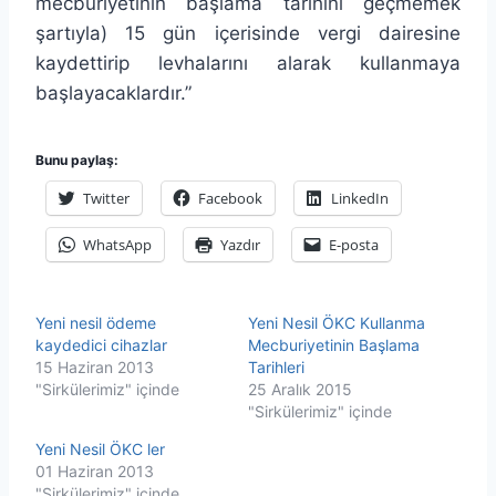
mecburiyetinin başlama tarihini geçmemek
şartıyla) 15 gün içerisinde vergi dairesine
kaydettirip levhalarını alarak kullanmaya
başlayacaklardır.”
Bunu paylaş:
Twitter
Facebook
LinkedIn
WhatsApp
Yazdır
E-posta
Yeni nesil ödeme
Yeni Nesil ÖKC Kullanma
kaydedici cihazlar
Mecburiyetinin Başlama
15 Haziran 2013
Tarihleri
"Sirkülerimiz" içinde
25 Aralık 2015
"Sirkülerimiz" içinde
Yeni Nesil ÖKC ler
01 Haziran 2013
"Sirkülerimiz" içinde