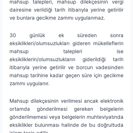
mahsup talepleri, mahsup dilekçesinin vergi
dairesine verildiği tarih itibarıyla yerine getirilir
ve bunlara gecikme zammı uygulanmaz.
30 günlük ek süreden sonra
eksiklikleri/olumsuzlukları gideren mükelleflerin
mahsup talepleri ise
eksikliklerin/olumsuzlukların giderildiği tarih
itibarıyla yerine getirilir ve borcun vadesinden
mahsup tarihine kadar geçen süre için gecikme
zammı uygulanır.
Mahsup dilekçesinin verilmesi ancak elektronik
ortamda gönderilmesi gereken belgelerin
gönderilmemesi veya belgelerin muhteviyatında
eksiklikler bulunması halinde de bu doğrultuda
işlem tesis edilir.