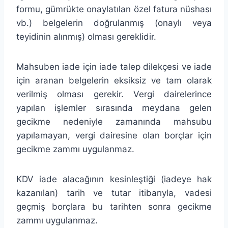
formu, gümrükte onaylatılan özel fatura nüshası
vb.) belgelerin doğrulanmış (onaylı veya
teyidinin alınmış) olması gereklidir.
Mahsuben iade için iade talep dilekçesi ve iade
için aranan belgelerin eksiksiz ve tam olarak
verilmiş olması gerekir. Vergi dairelerince
yapılan işlemler sırasında meydana gelen
gecikme nedeniyle zamanında mahsubu
yapılamayan, vergi dairesine olan borçlar için
gecikme zammı uygulanmaz.
KDV iade alacağının kesinleştiği (iadeye hak
kazanılan) tarih ve tutar itibarıyla, vadesi
geçmiş borçlara bu tarihten sonra gecikme
zammı uygulanmaz.