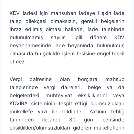
KDV iadesi için mahsuben iadeye ilişkin iade
talep dilekçesi olmaksızın, gerekli belgelerin
ibraz edilmiş olması halinde, iade talebinde
bulunulmamış sayılır. İlgili dönem KDV
beyannamesinde iade beyanında bulunulmuş
olması da bu şekilde işlem tesisine engel teşkil
etmez.
Vergi dairesine olan borçlara mahsup
taleplerinde vergi daireleri, belge ya da
belgelerdeki muhteviyat eksikliklerini veya
KDVİRA sisteminin tespit ettiği olumsuzlukları
mükellefe yazı ile bildirirler. Yazının tebliğ
tarihinden itibaren 30 gün içerisinde
eksiklikleri/olumsuzlukları gideren mükelleflerin