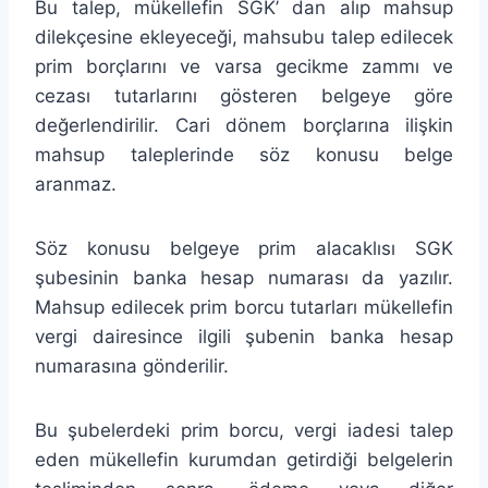
Bu talep, mükellefin SGK’ dan alıp mahsup
dilekçesine ekleyeceği, mahsubu talep edilecek
prim borçlarını ve varsa gecikme zammı ve
cezası tutarlarını gösteren belgeye göre
değerlendirilir. Cari dönem borçlarına ilişkin
mahsup taleplerinde söz konusu belge
aranmaz.
Söz konusu belgeye prim alacaklısı SGK
şubesinin banka hesap numarası da yazılır.
Mahsup edilecek prim borcu tutarları mükellefin
vergi dairesince ilgili şubenin banka hesap
numarasına gönderilir.
Bu şubelerdeki prim borcu, vergi iadesi talep
eden mükellefin kurumdan getirdiği belgelerin