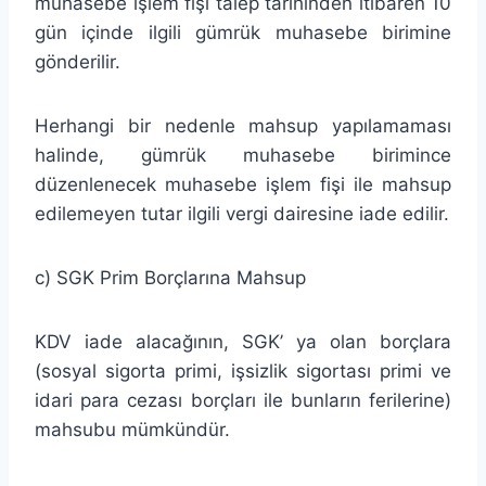
muhasebe işlem fişi talep tarihinden itibaren 10
gün içinde ilgili gümrük muhasebe birimine
gönderilir.
Herhangi bir nedenle mahsup yapılamaması
halinde, gümrük muhasebe birimince
düzenlenecek muhasebe işlem fişi ile mahsup
edilemeyen tutar ilgili vergi dairesine iade edilir.
c) SGK Prim Borçlarına Mahsup
KDV iade alacağının, SGK’ ya olan borçlara
(sosyal sigorta primi, işsizlik sigortası primi ve
idari para cezası borçları ile bunların ferilerine)
mahsubu mümkündür.