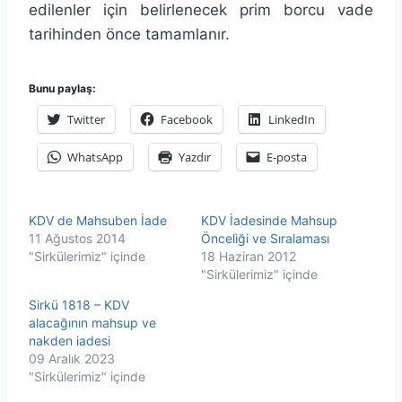
edilenler için belirlenecek prim borcu vade
tarihinden önce tamamlanır.
Bunu paylaş:
Twitter
Facebook
LinkedIn
WhatsApp
Yazdır
E-posta
KDV de Mahsuben İade
KDV İadesinde Mahsup
11 Ağustos 2014
Önceliği ve Sıralaması
"Sirkülerimiz" içinde
18 Haziran 2012
"Sirkülerimiz" içinde
Sirkü 1818 – KDV
alacağının mahsup ve
nakden iadesi
09 Aralık 2023
"Sirkülerimiz" içinde