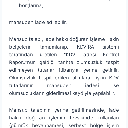
borçlarına,
mahsuben iade edilebilir.
Mahsup talebi, iade hakkı doğuran işleme ilişkin
belgelerin tamamlanıp, KDVİRA sistemi
tarafından üretilen “KDV İadesi Kontrol
Raporu”nun geldiği tarihte olumsuzluk tespit
edilmeyen tutarlar itibarıyla yerine getirilir.
Olumsuzluk tespit edilen alımlara ilişkin KDV
tutarlarının mahsuben iadesi ise
olumsuzlukların giderilmesi kaydıyla yapılabilir.
Mahsup talebinin yerine getirilmesinde, iade
hakkı doğuran işlemin tevsikinde kullanılan
(gümrük beyannamesi, serbest bölge işlem