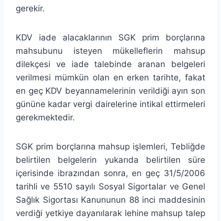
gerekir.
KDV iade alacaklarının SGK prim borçlarına
mahsubunu isteyen mükelleflerin mahsup
dilekçesi ve iade talebinde aranan belgeleri
verilmesi mümkün olan en erken tarihte, fakat
en geç KDV beyannamelerinin verildiği ayın son
gününe kadar vergi dairelerine intikal ettirmeleri
gerekmektedir.
SGK prim borçlarına mahsup işlemleri, Tebliğde
belirtilen belgelerin yukarıda belirtilen süre
içerisinde ibrazından sonra, en geç 31/5/2006
tarihli ve 5510 sayılı Sosyal Sigortalar ve Genel
Sağlık Sigortası Kanununun 88 inci maddesinin
verdiği yetkiye dayanılarak lehine mahsup talep