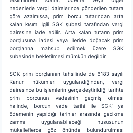
tesliminden sonra, ödeme veya diğer
nedenlerle vergi dairelerince gönderilen tutara
göre azalmışsa, prim borcu tutarından arta
kalan kısım ilgili SGK şubesi tarafından vergi
dairesine iade edilir. Arta kalan tutarın prim
borçlusuna iadesi veya ileride doğacak prim
borçlarına mahsup edilmek üzere SGK
şubesinde bekletilmesi mümkün değildir.
SGK prim borçlarının tahsilinde de 6183 sayılı
Kanun hükümleri uygulandığından, vergi
dairesince bu işlemlerin gerçekleştirildiği tarihte
prim borcunun vadesinin geçmiş olması
halinde, borcun vade tarihi ile SGK’ ya
ödemenin yapıldığı tarihler arasında gecikme
zammı uygulanabileceği hususunun
mükelleflerce göz önünde bulundurulması