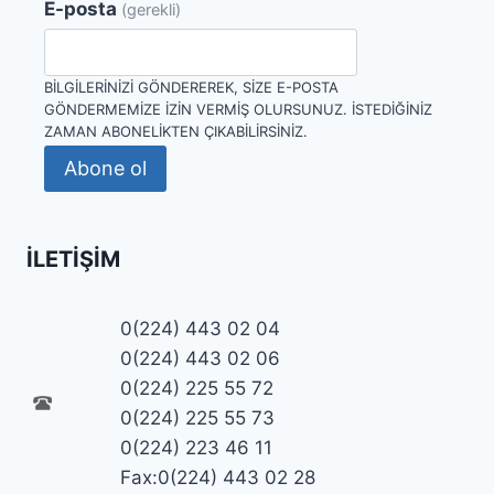
E-posta
(gerekli)
BILGILERINIZI GÖNDEREREK, SIZE E-POSTA
GÖNDERMEMIZE IZIN VERMIŞ OLURSUNUZ. İSTEDIĞINIZ
ZAMAN ABONELIKTEN ÇIKABILIRSINIZ.
Abone ol
İLETIŞIM
0(224) 443 02 04
0(224) 443 02 06
0(224) 225 55 72
0(224) 225 55 73
0(224) 223 46 11
Fax:0(224) 443 02 28