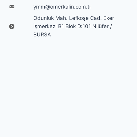
ymm@omerkalin.com.tr
Odunluk Mah. Lefkoşe Cad. Eker
İşmerkezi B1 Blok D:101 Nilüfer /
BURSA