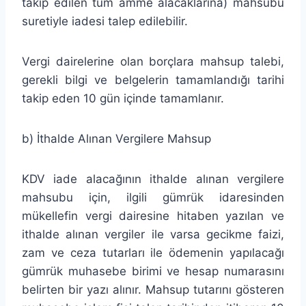
takip edilen tüm amme alacaklarına) mahsubu
suretiyle iadesi talep edilebilir.
Vergi dairelerine olan borçlara mahsup talebi,
gerekli bilgi ve belgelerin tamamlandığı tarihi
takip eden 10 gün içinde tamamlanır.
b) İthalde Alınan Vergilere Mahsup
KDV iade alacağının ithalde alınan vergilere
mahsubu için, ilgili gümrük idaresinden
mükellefin vergi dairesine hitaben yazılan ve
ithalde alınan vergiler ile varsa gecikme faizi,
zam ve ceza tutarları ile ödemenin yapılacağı
gümrük muhasebe birimi ve hesap numarasını
belirten bir yazı alınır. Mahsup tutarını gösteren