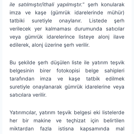
ile satılmıştır/ithali yapılmıştır.
” şerh konularak
imza ve kaşe (gümrük idarelerinde mühür)
tatbiki suretiyle onaylanır. Listede şerh
verilecek yer kalmaması durumunda satıcılar
veya gümrük idarelerince listeye alonj ilave
edilerek, alonj üzerine şerh verilir.
Bu şekilde şerh düşülen liste ile yatırım teşvik
belgesinin birer fotokopisi belge sahipleri
tarafından imza ve kaşe tatbik edilmek
suretiyle onaylanarak gümrük idarelerine veya
satıcılara verilir.
Yatırımcılar, yatırım teşvik belgesi eki listelerde
her bir makine ve teçhizat için belirtilen
miktardan fazla istisna kapsamında mal