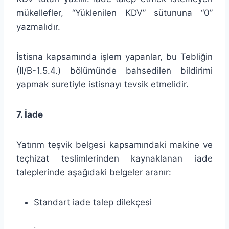
mükellefler, “Yüklenilen KDV” sütununa “0”
yazmalıdır.
İstisna kapsamında işlem yapanlar, bu Tebliğin
(II/B-1.5.4.) bölümünde bahsedilen bildirimi
yapmak suretiyle istisnayı tevsik etmelidir.
7. İade
Yatırım teşvik belgesi kapsamındaki makine ve
teçhizat teslimlerinden kaynaklanan iade
taleplerinde aşağıdaki belgeler aranır:
Standart iade talep dilekçesi