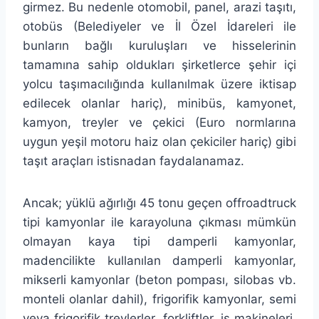
girmez. Bu nedenle otomobil, panel, arazi taşıtı,
otobüs (Belediyeler ve İl Özel İdareleri ile
bunların bağlı kuruluşları ve hisselerinin
tamamına sahip oldukları şirketlerce şehir içi
yolcu taşımacılığında kullanılmak üzere iktisap
edilecek olanlar hariç), minibüs, kamyonet,
kamyon, treyler ve çekici (Euro normlarına
uygun yeşil motoru haiz olan çekiciler hariç) gibi
taşıt araçları istisnadan faydalanamaz.
Ancak; yüklü ağırlığı 45 tonu geçen offroadtruck
tipi kamyonlar ile karayoluna çıkması mümkün
olmayan kaya tipi damperli kamyonlar,
madencilikte kullanılan damperli kamyonlar,
mikserli kamyonlar (beton pompası, silobas vb.
monteli olanlar dahil), frigorifik kamyonlar, semi
veya frigorifik treylerler, forkliftler, iş makineleri,