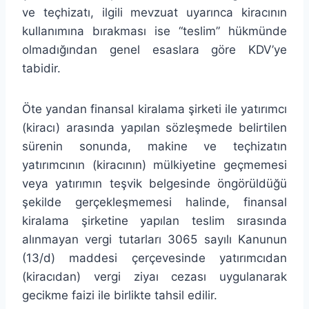
ve teçhizatı, ilgili mevzuat uyarınca kiracının
kullanımına bırakması ise “teslim” hükmünde
olmadığından genel esaslara göre KDV’ye
tabidir.
Öte yandan finansal kiralama şirketi ile yatırımcı
(kiracı) arasında yapılan sözleşmede belirtilen
sürenin sonunda, makine ve teçhizatın
yatırımcının (kiracının) mülkiyetine geçmemesi
veya yatırımın teşvik belgesinde öngörüldüğü
şekilde gerçekleşmemesi halinde, finansal
kiralama şirketine yapılan teslim sırasında
alınmayan vergi tutarları 3065 sayılı Kanunun
(13/d) maddesi çerçevesinde yatırımcıdan
(kiracıdan) vergi ziyaı cezası uygulanarak
gecikme faizi ile birlikte tahsil edilir.