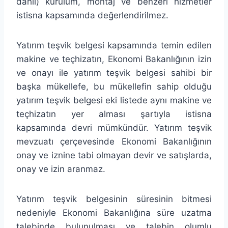
dahil) kurulum, montaj ve benzeri hizmetler
istisna kapsamında değerlendirilmez.
Yatırım teşvik belgesi kapsamında temin edilen
makine ve teçhizatın, Ekonomi Bakanlığının izin
ve onayı ile yatırım teşvik belgesi sahibi bir
başka mükellefe, bu mükellefin sahip olduğu
yatırım teşvik belgesi eki listede aynı makine ve
teçhizatın yer alması şartıyla istisna
kapsamında devri mümkündür. Yatırım teşvik
mevzuatı çerçevesinde Ekonomi Bakanlığının
onay ve iznine tabi olmayan devir ve satışlarda,
onay ve izin aranmaz.
Yatırım teşvik belgesinin süresinin bitmesi
nedeniyle Ekonomi Bakanlığına süre uzatma
talebinde bulunulması ve talebin olumlu