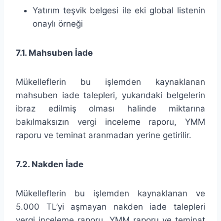
Yatırım teşvik belgesi ile eki global listenin
onaylı örneği
7.1. Mahsuben İade
Mükelleflerin bu işlemden kaynaklanan
mahsuben iade talepleri, yukarıdaki belgelerin
ibraz edilmiş olması halinde miktarına
bakılmaksızın vergi inceleme raporu, YMM
raporu ve teminat aranmadan yerine getirilir.
7.2. Nakden İade
Mükelleflerin bu işlemden kaynaklanan ve
5.000 TL’yi aşmayan nakden iade talepleri
vergi inceleme raporu, YMM raporu ve teminat