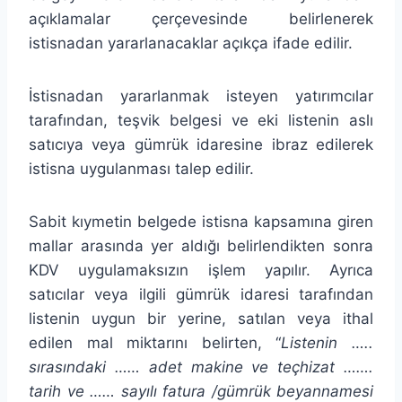
açıklamalar çerçevesinde belirlenerek
istisnadan yararlanacaklar açıkça ifade edilir.
İstisnadan yararlanmak isteyen yatırımcılar
tarafından, teşvik belgesi ve eki listenin aslı
satıcıya veya gümrük idaresine ibraz edilerek
istisna uygulanması talep edilir.
Sabit kıymetin belgede istisna kapsamına giren
mallar arasında yer aldığı belirlendikten sonra
KDV uygulamaksızın işlem yapılır. Ayrıca
satıcılar veya ilgili gümrük idaresi tarafından
listenin uygun bir yerine, satılan veya ithal
edilen mal miktarını belirten, “
Listenin …..
sırasındaki …… adet makine ve teçhizat …….
tarih ve …… sayılı fatura /gümrük beyannamesi