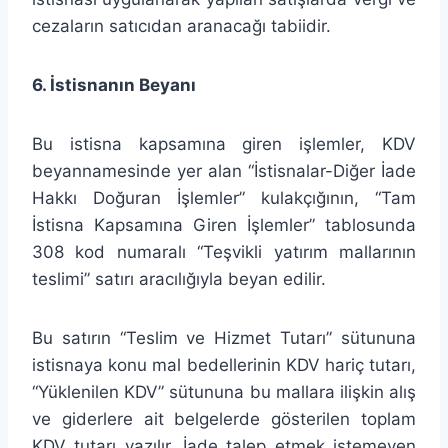
cezaların satıcıdan aranacağı tabiidir.
6. İstisnanın Beyanı
Bu istisna kapsamına giren işlemler, KDV
beyannamesinde yer alan “İstisnalar-Diğer İade
Hakkı Doğuran İşlemler” kulakçığının, “Tam
İstisna Kapsamına Giren İşlemler” tablosunda
308 kod numaralı “Teşvikli yatırım mallarının
teslimi” satırı aracılığıyla beyan edilir.
Bu satırın “Teslim ve Hizmet Tutarı” sütununa
istisnaya konu mal bedellerinin KDV hariç tutarı,
“Yüklenilen KDV” sütununa bu mallara ilişkin alış
ve giderlere ait belgelerde gösterilen toplam
KDV tutarı yazılır. İade talep etmek istemeyen