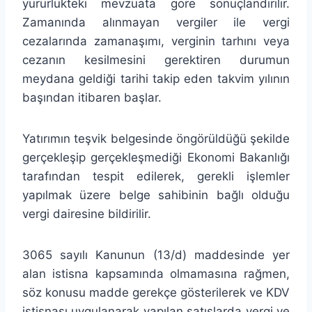
yürürlükteki mevzuata göre sonuçlandırılır.
Zamanında alınmayan vergiler ile vergi
cezalarında zamanaşımı, verginin tarhını veya
cezanın kesilmesini gerektiren durumun
meydana geldiği tarihi takip eden takvim yılının
başından itibaren başlar.
Yatırımın teşvik belgesinde öngörüldüğü şekilde
gerçekleşip gerçekleşmediği Ekonomi Bakanlığı
tarafından tespit edilerek, gerekli işlemler
yapılmak üzere belge sahibinin bağlı olduğu
vergi dairesine bildirilir.
3065 sayılı Kanunun (13/d) maddesinde yer
alan istisna kapsamında olmamasına rağmen,
söz konusu madde gerekçe gösterilerek ve KDV
istisnası uygulanarak yapılan satışlarda vergi ve