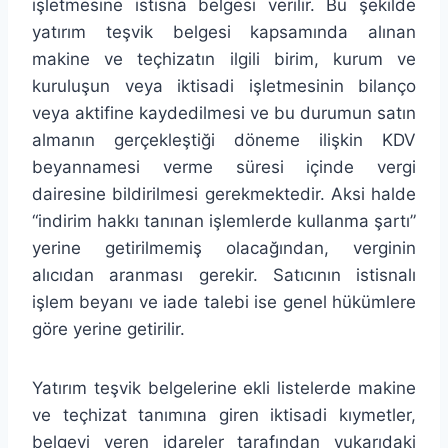
işletmesine istisna belgesi verilir. Bu şekilde
yatırım teşvik belgesi kapsamında alınan
makine ve teçhizatın ilgili birim, kurum ve
kuruluşun veya iktisadi işletmesinin bilanço
veya aktifine kaydedilmesi ve bu durumun satın
almanın gerçekleştiği döneme ilişkin KDV
beyannamesi verme süresi içinde vergi
dairesine bildirilmesi gerekmektedir. Aksi halde
“indirim hakkı tanınan işlemlerde kullanma şartı”
yerine getirilmemiş olacağından, verginin
alıcıdan aranması gerekir. Satıcının istisnalı
işlem beyanı ve iade talebi ise genel hükümlere
göre yerine getirilir.
Yatırım teşvik belgelerine ekli listelerde makine
ve teçhizat tanımına giren iktisadi kıymetler,
belgeyi veren idareler tarafından yukarıdaki