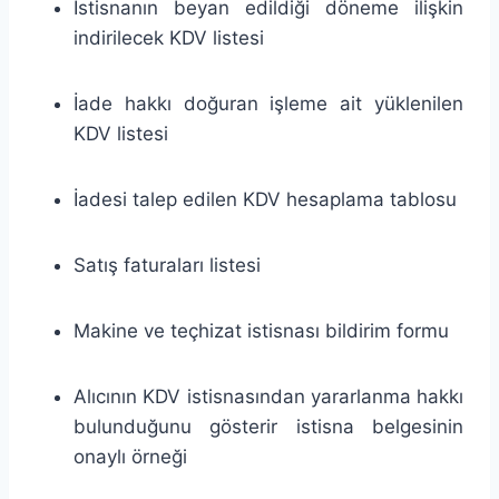
İstisnanın beyan edildiği döneme ilişkin
indirilecek KDV listesi
İade hakkı doğuran işleme ait yüklenilen
KDV listesi
İadesi talep edilen KDV hesaplama tablosu
Satış faturaları listesi
Makine ve teçhizat istisnası bildirim formu
Alıcının KDV istisnasından yararlanma hakkı
bulunduğunu gösterir istisna belgesinin
onaylı örneği