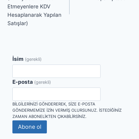
Etmeyenlere KDV
Hesaplanarak Yapılan
Satışlar)
İsim
(gerekli)
E-posta
(gerekli)
BILGILERINIZI GÖNDEREREK, SIZE E-POSTA
GÖNDERMEMIZE IZIN VERMIŞ OLURSUNUZ. İSTEDIĞINIZ
ZAMAN ABONELIKTEN ÇIKABILIRSINIZ.
Abone ol