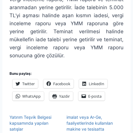
aranmadan yerine getirilir. İade talebinin 5.000
TL’yi aşması halinde aşan kısmın iadesi, vergi
inceleme raporu veya YMM raporuna göre
yerine getirilir. Teminat verilmesi halinde
mükellefin iade talebi yerine getirilir ve teminat,
vergi inceleme raporu veya YMM raporu
sonucuna göre çözülür.
Bunu paylaş:
Twitter
Facebook
LinkedIn
WhatsApp
Yazdır
E-posta
Yatırım Teşvik Belgesi
imalat veya Ar-Ge,
kapsamında yapılan
faaliyetlerinde kullanılan
satışlar
makine ve tesisatta