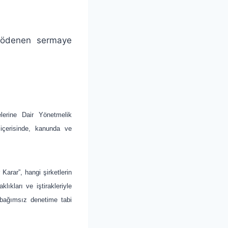
ve ödenen sermaye
elerine Dair Yönetmelik
 içerisinde, kanunda ve
Karar”, hangi şirketlerin
ıkları ve iştirakleriyle
r bağımsız denetime tabi