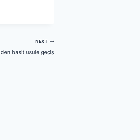
NEXT
den basit usule geçiş