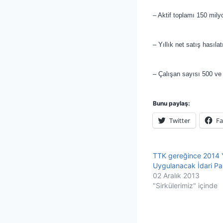
– Aktif toplamı 150 mily
– Yıllık net satış hasıla
– Çalışan sayısı 500 ve 
Bunu paylaş:
Twitter
F
TTK gereğince 2014 Y
Uygulanacak İdari Pa
02 Aralık 2013
"Sirkülerimiz" içinde