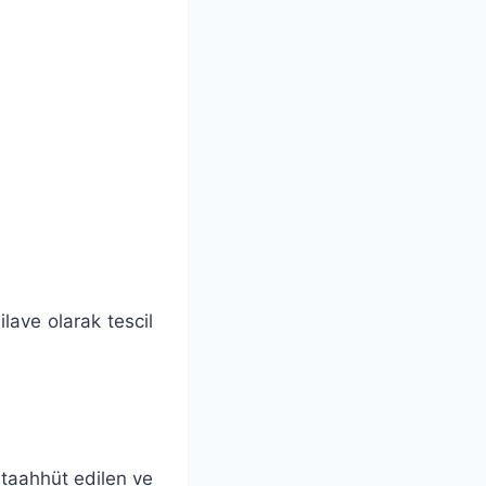
lave olarak tescil
 taahhüt edilen ve