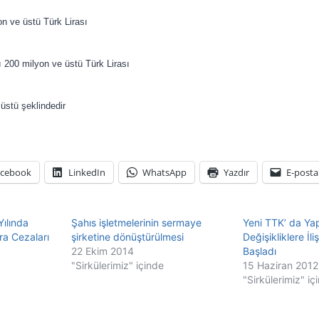
on ve üstü Türk Lirası
tı 200 milyon ve üstü Türk Lirası
üstü şeklindedir
acebook
LinkedIn
WhatsApp
Yazdır
E-posta
ılında
Şahıs işletmelerinin sermaye
Yeni TTK’ da Ya
ra Cezaları
şirketine dönüştürülmesi
Değişikliklere İl
22 Ekim 2014
Başladı
"Sirkülerimiz" içinde
15 Haziran 2012
"Sirkülerimiz" iç