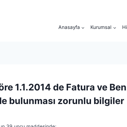
Anasayfa
Kurumsal
Hi
öre 1.1.2014 de Fatura ve Ben
e bulunması zorunlu bilgiler
nun 39 uncu maddesinde;