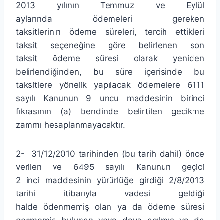
2013 yılının Temmuz ve Eylül
aylarında ödemeleri gereken
taksitlerinin ödeme süreleri, tercih ettikleri
taksit seçeneğine göre belirlenen son
taksit ödeme süresi olarak yeniden
belirlendiğinden, bu süre içerisinde bu
taksitlere yönelik yapılacak ödemelere 6111
sayılı Kanunun 9 uncu maddesinin birinci
fıkrasının (a) bendinde belirtilen gecikme
zammı hesaplanmayacaktır.
2- 31/12/2010 tarihinden (bu tarih dahil) önce
verilen ve 6495 sayılı Kanunun geçici
2 inci maddesinin yürürlüğe girdiği 2/8/2013
tarihi itibarıyla vadesi geldiği
halde ödenmemiş olan ya da ödeme süresi
geçmemiş bulunan veya dava açılmış ya da