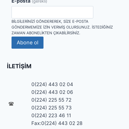
E-posta
(gerekli)
BILGILERINIZI GÖNDEREREK, SIZE E-POSTA
GÖNDERMEMIZE IZIN VERMIŞ OLURSUNUZ. İSTEDIĞINIZ
ZAMAN ABONELIKTEN ÇIKABILIRSINIZ.
Abone ol
İLETIŞIM
0(224) 443 02 04
0(224) 443 02 06
0(224) 225 55 72
0(224) 225 55 73
0(224) 223 46 11
Fax:0(224) 443 02 28