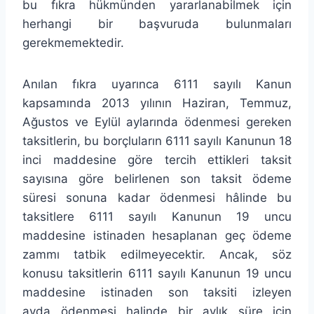
bu fıkra hükmünden yararlanabilmek için
herhangi bir başvuruda bulunmaları
gerekmemektedir.
Anılan fıkra uyarınca 6111 sayılı Kanun
kapsamında 2013 yılının Haziran, Temmuz,
Ağustos ve Eylül aylarında ödenmesi gereken
taksitlerin, bu borçluların 6111 sayılı Kanunun 18
inci maddesine göre tercih ettikleri taksit
sayısına göre belirlenen son taksit ödeme
süresi sonuna kadar ödenmesi hâlinde bu
taksitlere 6111 sayılı Kanunun 19 uncu
maddesine istinaden hesaplanan geç ödeme
zammı tatbik edilmeyecektir. Ancak, söz
konusu taksitlerin 6111 sayılı Kanunun 19 uncu
maddesine istinaden son taksiti izleyen
ayda ödenmesi halinde bir aylık süre için