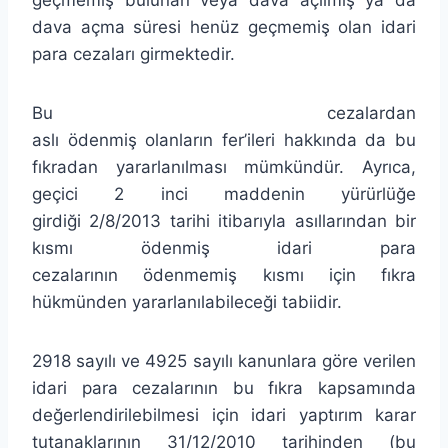
dava açma süresi henüz geçmemiş olan idari
para cezaları girmektedir.
Bu cezalardan
aslı ödenmiş olanların fer’ileri hakkında da bu
fıkradan yararlanılması mümkündür. Ayrıca,
geçici 2 inci maddenin yürürlüğe
girdiği 2/8/2013 tarihi itibarıyla asıllarından bir
kısmı ödenmiş idari para
cezalarının ödenmemiş kısmı için fıkra
hükmünden yararlanılabileceği tabiidir.
2918 sayılı ve 4925 sayılı kanunlara göre verilen
idari para cezalarının bu fıkra kapsamında
değerlendirilebilmesi için idari yaptırım karar
tutanaklarının 31/12/2010 tarihinden (bu