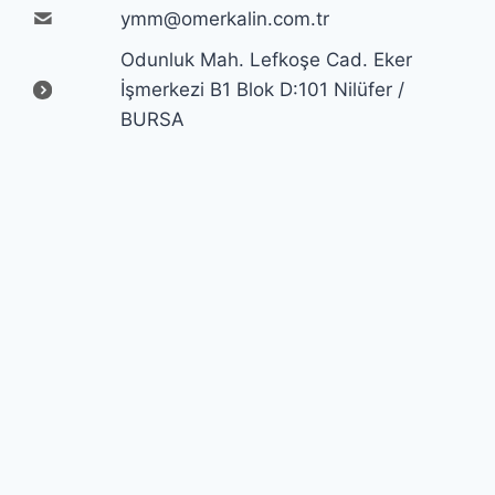
ymm@omerkalin.com.tr
Odunluk Mah. Lefkoşe Cad. Eker
İşmerkezi B1 Blok D:101 Nilüfer /
BURSA