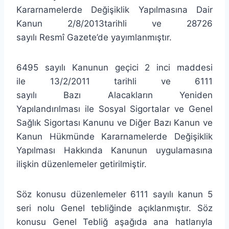
Kararnamelerde Değişiklik Yapılmasına Dair
Kanun 2/8/2013tarihli ve 28726
sayılı Resmî Gazete’de yayımlanmıştır.
6495 sayılı Kanunun geçici 2 inci maddesi
ile 13/2/2011 tarihli ve 6111
sayılı Bazı Alacakların Yeniden
Yapılandırılması ile Sosyal Sigortalar ve Genel
Sağlık Sigortası Kanunu ve Diğer Bazı Kanun ve
Kanun Hükmünde Kararnamelerde Değişiklik
Yapılması Hakkında Kanunun uygulamasına
ilişkin düzenlemeler getirilmiştir.
Söz konusu düzenlemeler 6111 sayılı kanun 5
seri nolu Genel tebliğinde açıklanmıştır. Söz
konusu Genel Tebliğ aşağıda ana hatlarıyla