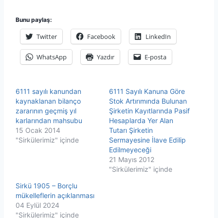
Bunu paylaş:
Twitter
Facebook
LinkedIn
WhatsApp
Yazdır
E-posta
6111 sayılı kanundan
6111 Sayılı Kanuna Göre
kaynaklanan bilanço
Stok Artırımında Bulunan
zararının geçmiş yıl
Şirketin Kayıtlarında Pasif
karlarından mahsubu
Hesaplarda Yer Alan
15 Ocak 2014
Tutarı Şirketin
"Sirkülerimiz" içinde
Sermayesine İlave Edilip
Edilmeyeceği
21 Mayıs 2012
"Sirkülerimiz" içinde
Sirkü 1905 – Borçlu
mükelleflerin açıklanması
04 Eylül 2024
"Sirkülerimiz" içinde