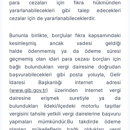
para cezaları için fıkra hükmünden
yararlanabilecekleri gibi talep edecekleri
cezalar için de yararlanabileceklerdir.
Bununla birlikte, borçlular fıkra kapsamındaki
kesinleşmiş ancak vadesi geldiği
halde ödenmemiş ya da ödeme süresi
geçmemiş olan idari para cezası borçları için
bağlı bulundukları vergi dairesine doğrudan
başvurabilecekleri gibi posta yoluyla, Gelir
İdaresi Başkanlığı internet adresi
(
www.gib.gov.tr
) üzerinden internet vergi
dairesine erişmek suretiyle ya da
bulundukları ildeki/ilçedeki motorlu taşıtlar
vergisini tahsile yetkili vergi dairelerine başvuru
yapmaları mümkündür.Bu takdirde ödeme
planları mükelleflerin bağlı oldukları vergi