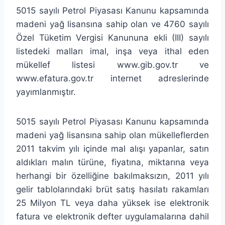
5015 sayılı Petrol Piyasası Kanunu kapsamında
madeni yağ lisansına sahip olan ve 4760 sayılı
Özel Tüketim Vergisi Kanununa ekli (III) sayılı
listedeki malları imal, inşa veya ithal eden
mükellef listesi www.gib.gov.tr ve
www.efatura.gov.tr internet adreslerinde
yayımlanmıştır.
5015 sayılı Petrol Piyasası Kanunu kapsamında
madeni yağ lisansına sahip olan mükelleflerden
2011 takvim yılı içinde mal alışı yapanlar, satın
aldıkları malın türüne, fiyatına, miktarına veya
herhangi bir özelliğine bakılmaksızın, 2011 yılı
gelir tablolarındaki brüt satış hasılatı rakamları
25 Milyon TL veya daha yüksek ise elektronik
fatura ve elektronik defter uygulamalarına dahil