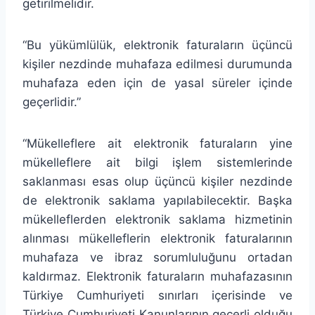
getirilmelidir.
“Bu yükümlülük, elektronik faturaların üçüncü
kişiler nezdinde muhafaza edilmesi durumunda
muhafaza eden için de yasal süreler içinde
geçerlidir.”
“Mükelleflere ait elektronik faturaların yine
mükelleflere ait bilgi işlem sistemlerinde
saklanması esas olup üçüncü kişiler nezdinde
de elektronik saklama yapılabilecektir. Başka
mükelleflerden elektronik saklama hizmetinin
alınması mükelleflerin elektronik faturalarının
muhafaza ve ibraz sorumluluğunu ortadan
kaldırmaz. Elektronik faturaların muhafazasının
Türkiye Cumhuriyeti sınırları içerisinde ve
Türkiye Cumhuriyeti Kanunlarının geçerli olduğu