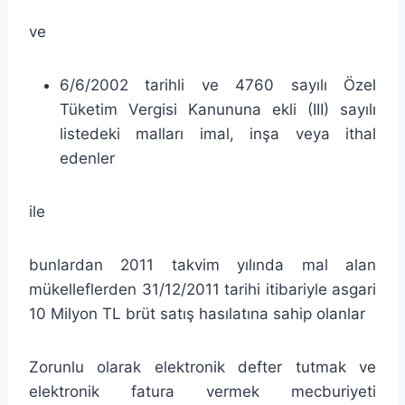
ve
6/6/2002 tarihli ve 4760 sayılı Özel
Tüketim Vergisi Kanununa ekli (III) sayılı
listedeki malları imal, inşa veya ithal
edenler
ile
bunlardan 2011 takvim yılında mal alan
mükelleflerden 31/12/2011 tarihi itibariyle asgari
10 Milyon TL brüt satış hasılatına sahip olanlar
Zorunlu olarak elektronik defter tutmak ve
elektronik fatura vermek mecburiyeti