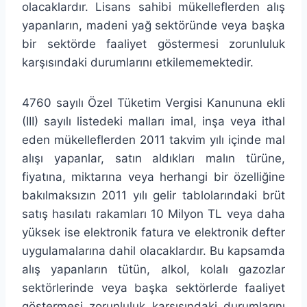
olacaklardır. Lisans sahibi mükelleflerden alış
yapanların, madeni yağ sektöründe veya başka
bir sektörde faaliyet göstermesi zorunluluk
karşısındaki durumlarını etkilememektedir.
4760 sayılı Özel Tüketim Vergisi Kanununa ekli
(III) sayılı listedeki malları imal, inşa veya ithal
eden mükelleflerden 2011 takvim yılı içinde mal
alışı yapanlar, satın aldıkları malın türüne,
fiyatına, miktarına veya herhangi bir özelliğine
bakılmaksızın 2011 yılı gelir tablolarındaki brüt
satış hasılatı rakamları 10 Milyon TL veya daha
yüksek ise elektronik fatura ve elektronik defter
uygulamalarına dahil olacaklardır. Bu kapsamda
alış yapanların tütün, alkol, kolalı gazozlar
sektörlerinde veya başka sektörlerde faaliyet
göstermesi zorunluluk karşısındaki durumlarını