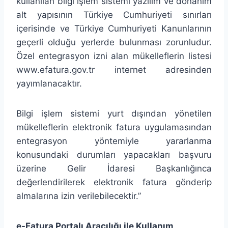
kullanılan bilgi işlem sistemi yazılım ve donanım
alt yapısının Türkiye Cumhuriyeti sınırları
içerisinde ve Türkiye Cumhuriyeti Kanunlarının
geçerli olduğu yerlerde bulunması zorunludur.
Özel entegrasyon izni alan mükelleflerin listesi
www.efatura.gov.tr internet adresinden
yayımlanacaktır.
Bilgi işlem sistemi yurt dışından yönetilen
mükelleflerin elektronik fatura uygulamasından
entegrasyon yöntemiyle yararlanma
konusundaki durumları yapacakları başvuru
üzerine Gelir İdaresi Başkanlığınca
değerlendirilerek elektronik fatura gönderip
almalarına izin verilebilecektir.”
e-Fatura Portalı Aracılığı ile Kullanım