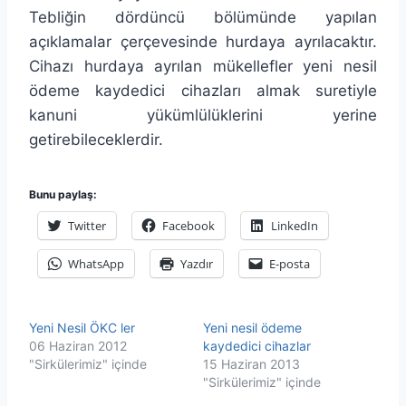
Tebliğin dördüncü bölümünde yapılan
açıklamalar çerçevesinde hurdaya ayrılacaktır.
Cihazı hurdaya ayrılan mükellefler yeni nesil
ödeme kaydedici cihazları almak suretiyle
kanuni yükümlülüklerini yerine
getirebileceklerdir.
Bunu paylaş:
Twitter
Facebook
LinkedIn
WhatsApp
Yazdır
E-posta
Yeni Nesil ÖKC ler
Yeni nesil ödeme
06 Haziran 2012
kaydedici cihazlar
"Sirkülerimiz" içinde
15 Haziran 2013
"Sirkülerimiz" içinde