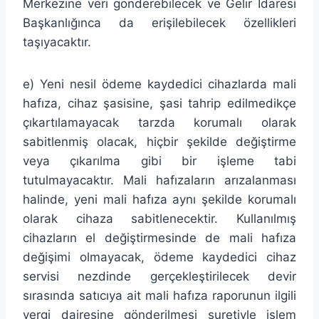
Merkezine veri gönderebilecek ve Gelir İdaresi
Başkanlığınca da erişilebilecek özellikleri
taşıyacaktır.
e) Yeni nesil ödeme kaydedici cihazlarda mali
hafıza, cihaz şasisine, şasi tahrip edilmedikçe
çıkartılamayacak tarzda korumalı olarak
sabitlenmiş olacak, hiçbir şekilde değiştirme
veya çıkarılma gibi bir işleme tabi
tutulmayacaktır. Mali hafızaların arızalanması
halinde, yeni mali hafıza aynı şekilde korumalı
olarak cihaza sabitlenecektir. Kullanılmış
cihazların el değiştirmesinde de mali hafıza
değişimi olmayacak, ödeme kaydedici cihaz
servisi nezdinde gerçekleştirilecek devir
sırasında satıcıya ait mali hafıza raporunun ilgili
vergi dairesine gönderilmesi suretiyle işlem