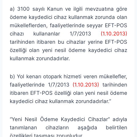
a) 3100 sayılı Kanun ve ilgili mevzuatına göre
ödeme kaydedici cihaz kullanmak zorunda olan
mükelleflerden, faaliyetlerinde seyyar EFT-POS
cihazı kullananlar 1/7/2013
(1.10.2013)
tarihinden itibaren bu cihazlar yerine EFT-POS
özelliği olan yeni nesil ödeme kaydedici cihaz
kullanmak zorundadırlar.
b) Yol kenarı otopark hizmeti veren mükellefler,
faaliyetlerinde 1/7/2013
(1.10.2013)
tarihinden
itibaren EFT-POS özelliği olan yeni nesil ödeme
kaydedici cihaz kullanmak zorundadırlar.”
“Yeni Nesil Ödeme Kaydedici Cihazlar” adıyla
tanımlanan cihazların aşağıda belirtilen
özellikleri taşıması zorunludur.