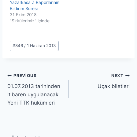
Yazarkasa Z Raporlarının
Bildirim Süresi
31 Ekim 2018
"Sirkülerimiz" içinde
Post
#
846 / 1 Haziran 2013
Tags:
Yazı
PREVIOUS
NEXT
01.07.2013 tarihinden
Uçak biletleri
gezinmesi
itibaren uygulanacak
Yeni TTK hükümleri