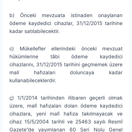
b) Önceki mevzuata istinaden onaylanan
ödeme kaydedici cihazlar, 31/12/2015 tarihine
kadar satılabilecektir.
c) Mükellefler ellerindeki önceki mevzuat
hükümlerine tâbi ödeme kaydedici
cihazlarını, 31/12/2015 tarihini geçmemek üzere
mali hafızaları doluncaya kadar
kullanabileceklerdir.
ç) 1/1/2014 tarihinden itibaren geçerli olmak
üzere, malî hafızaları dolan ödeme kaydedici
cihazlara, yeni malî hafıza takılmayacak ve
cihaz 15/5/2004 tarihli ve 25463 sayılı Resmî
Gazete”de yayımlanan 60 Seri Nolu Genel