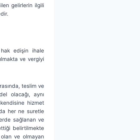
n gelirlerin ilgili
dir.
 hak edişin ihale
ılmakta ve vergiyi
rasında, teslim ve
del olacağı, aynı
 kendisine hizmet
da her ne suretle
lerde sağlanan ve
tiği belirtilmekte
 olan ve olmayan