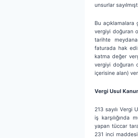
unsurlar sayılmıştı
Bu açıklamalara g
vergiyi doğuran 
tarihte meydana
faturada hak edi
katma değer verg
vergiyi doğuran 
içerisine alan) 
Vergi Usul Kanu
213 sayılı Vergi
iş karşılığında 
yapan tüccar tar
231 inci maddesin