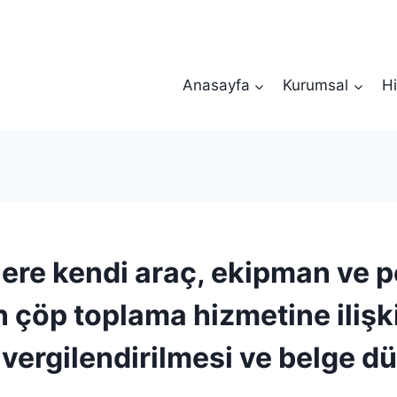
Anasayfa
Kurumsal
Hi
lere kendi araç, ekipman ve p
en çöp toplama hizmetine ilişk
 vergilendirilmesi ve belge d