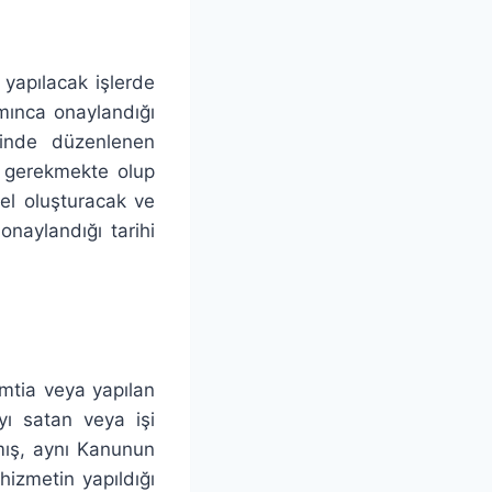
 yapılacak işlerde
mınca onaylandığı
sinde düzenlenen
ı gerekmekte olup
el oluşturacak ve
naylandığı tarihi
mtia veya yapılan
yı satan veya işi
mış, aynı Kanunun
hizmetin yapıldığı