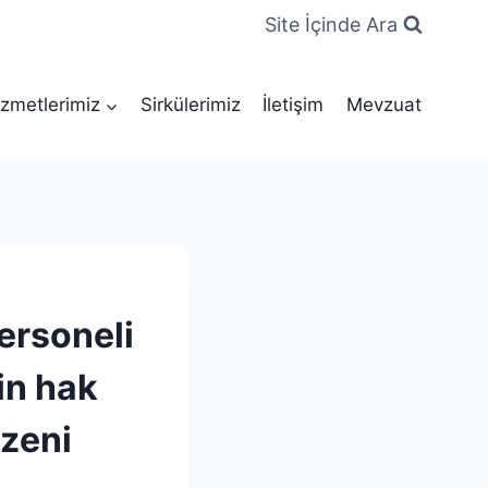
Site İçinde Ara
zmetlerimiz
Sirkülerimiz
İletişim
Mevzuat
ersoneli
in hak
üzeni