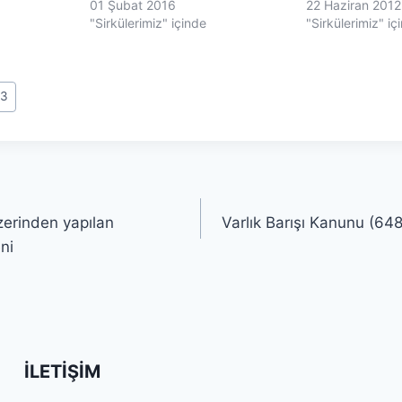
01 Şubat 2016
22 Haziran 2012
"Sirkülerimiz" içinde
"Sirkülerimiz" iç
13
zerinden yapılan
Varlık Barışı Kanunu (64
ni
İLETIŞIM