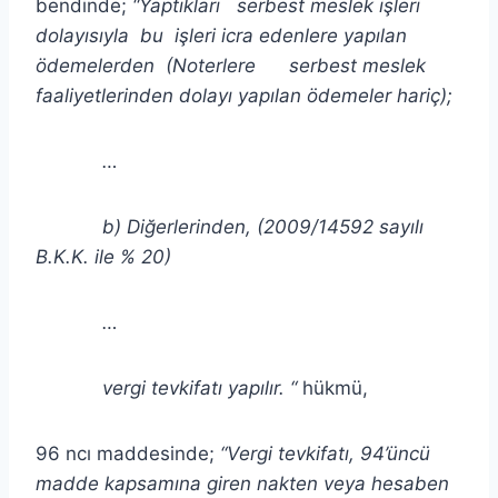
bendinde;
“Yaptıkları serbest meslek işleri
dolayısıyla bu işleri icra edenlere yapılan
ödemelerden (Noterlere serbest meslek
faaliyetlerinden dolayı yapılan ödemeler hariç);
…
b) Diğerlerinden, (2009/14592 sayılı
B.K.K. ile % 20)
…
vergi tevkifatı yapılır. “
hükmü,
96 ncı maddesinde;
“Vergi tevkifatı, 94’üncü
madde kapsamına giren nakten veya hesaben