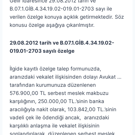
Gelir İdaresince 29.08.2012 tarih ve
B.07.1.GİB.4.34.19.02-019.01-2703 sayı ile
verilen özelge konuya açıklık getirmektedir. Söz
konusu özelge aşağıya çıkarılmıştır.
29.08.2012 tarih ve B.07.1.GİB.4.34.19.02-
019.01-2703 sayılı özelge
İlgide kayıtlı özelge talep formunuzda,
aranızdaki vekalet ilişkisinden dolayı Avukat …
tarafından kurumunuza düzenlenen
576.900,00 TL serbest meslek makbuzu
karşılığının, 250.000,00 TL.’sinin banka
aracılığıyla nakit olarak, 103.842,00 TL.’sinin
vadeli çek ile ödendiği ancak, aranızdaki
karşılıklı anlaşma ile vekalet ilişkisinin
sonlandırılarak, düzenlenen serbest meslek