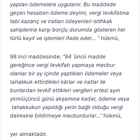
yapılan ödemelere uygulanır. Bu maddede
geçen hesaben ödeme deyimi, vergi tevkifatına
tabi kazanç ve iratları ödeyenleri istihkak
sahiplerine karşı borçlu durumda gösteren her
türlü kayıt ve işlemleri ifade eder… “
hükmü,
98 inci maddesinde;
“94 ‘üncü madde
gereğince vergi tevkifatı yapmaya mecbur
olanlar bir ay içinde yaptıkları ödemeler veya
tahakkuk ettirdikleri kârlar ve iratlar ile
bunlardan tevkif ettikleri vergileri ertesi ayın
yirmiüçüncü günü akşamına kadar, ödeme veya
tahakkukun yapıldığı yerin bağlı olduğu vergi
dairesine bildirmeye mecburdurlar…”
hükmü,
yer almaktadır.