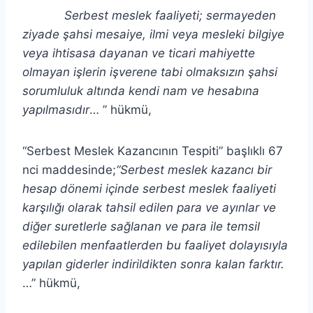
Serbest meslek faaliyeti; sermayeden
ziyade şahsi mesaiye, ilmi veya mesleki bilgiye
veya ihtisasa dayanan ve ticari mahiyette
olmayan işlerin işverene tabi olmaksızın şahsi
sorumluluk altında kendi nam ve hesabına
yapılmasıdır
… ” hükmü,
“Serbest Meslek Kazancının Tespiti” başlıklı 67
nci maddesinde;
“Serbest meslek kazancı bir
hesap dönemi içinde serbest meslek faaliyeti
karşılığı olarak tahsil edilen para ve ayınlar ve
diğer suretlerle sağlanan ve para ile temsil
edilebilen menfaatlerden bu faaliyet dolayısıyla
yapılan giderler indirildikten sonra kalan farktır.
…” hükmü,