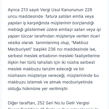
Ayrıca 213 sayılı Vergi Usul Kanununun 229
uncu maddesinde f
atura satılan emtia veya
yapılan iş karşılığında müşterinin borçlandığı
meblağı göstermek üzere emtiayı satan veya işi
yapan tüccar tarafından müşteriye verilen ticari
vesika
olarak tanımlanmış olup, “Makbuz
Mecburiyeti” başlıklı 236 ncı maddesinde ise,
serbest meslek erbabının mesleki faaliyetlerine
ilişkin her türlü tahsilatı için iki nüsha serbest
meslek makbuzu tanzim edeceği ve bir
nüshasını müşteriye vereceği, müşterininde bu
makbuzu istemek ve almak mecburiyetinde
olduğu hükmüne yer verilmiştir.
Diğer taraftan, 252 Seri No.lu Gelir Vergisi