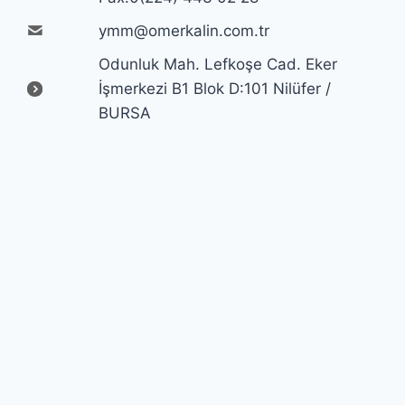
ymm@omerkalin.com.tr
Odunluk Mah. Lefkoşe Cad. Eker
İşmerkezi B1 Blok D:101 Nilüfer /
BURSA