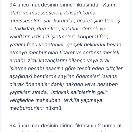
94 üncü maddesinin birinci fıkrasında;
“Kamu
idare ve müesseseleri, iktisadi kamu
müesseseleri, sair kurumlar, ticaret şirketleri, iş
ortaklıkları, dernekler, vakıflar, dernek ve
vakıfların iktisadi işletmeleri, kooperatifler,
yatırım fonu yönetenler, gerçek gelirlerini beyan
etmeye mecbur olan ticaret ve serbest meslek
erbabı, zirai kazançlarını bilanço veya zirai
işletme hesabı esasına göre tespit eden çiftçiler
aşağıdaki bentlerde sayılan ödemeleri (avans
olarak ödenenler dahil) nakden veya hesaben
yaptıkları sırada, istihkak saliplerinin gelir
vergilerine mahsuben tevkifa yapmaya
mecburdurlar.”
hükmü,
94 üncü maddesinin birinci fıkrasının 2 numaralı