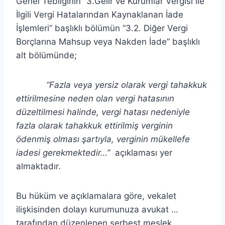
Genel Tebliğinin “3.Gelir ve Kurumlar Vergisi ile
İlgili Vergi Hatalarından Kaynaklanan İade
İşlemleri” başlıklı bölümün “3.2. Diğer Vergi
Borçlarına Mahsup veya Nakden İade” başlıklı
alt bölümünde;
“Fazla veya yersiz olarak vergi tahakkuk
ettirilmesine neden olan vergi hatasının
düzeltilmesi halinde, vergi hatası nedeniyle
fazla olarak tahakkuk ettirilmiş verginin
ödenmiş olması şartıyla, verginin mükellefe
iadesi gerekmektedir…”
açıklaması yer
almaktadır
.
Bu hüküm ve açıklamalara göre, vekalet
ilişkisinden dolayı kurumunuza avukat …
tarafından düzenlenen serbest meslek