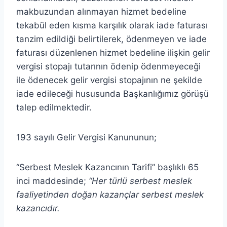
makbuzundan alınmayan hizmet bedeline
tekabül eden kısma karşılık olarak iade faturası
tanzim edildiği belirtilerek, ödenmeyen ve iade
faturası düzenlenen hizmet bedeline ilişkin gelir
vergisi stopajı tutarının ödenip ödenmeyeceği
ile ödenecek gelir vergisi stopajının ne şekilde
iade edileceği hususunda Başkanlığımız görüşü
talep edilmektedir.
193 sayılı Gelir Vergisi Kanununun;
“Serbest Meslek Kazancının Tarifi” başlıklı 65
inci maddesinde;
“Her türlü serbest meslek
faaliyetinden doğan kazançlar serbest meslek
kazancıdır.