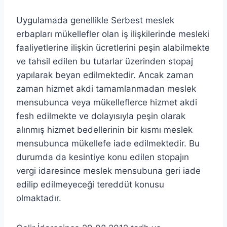
lcetincali
Uygulamada genellikle Serbest meslek
erbapları mükellefler olan iş ilişkilerinde mesleki
faaliyetlerine ilişkin ücretlerini peşin alabilmekte
ve tahsil edilen bu tutarlar üzerinden stopaj
yapılarak beyan edilmektedir. Ancak zaman
zaman hizmet akdi tamamlanmadan meslek
mensubunca veya mükelleflerce hizmet akdi
fesh edilmekte ve dolayısıyla peşin olarak
alınmış hizmet bedellerinin bir kısmı meslek
mensubunca mükellefe iade edilmektedir. Bu
durumda da kesintiye konu edilen stopajın
vergi idaresince meslek mensubuna geri iade
edilip edilmeyeceği tereddüt konusu
olmaktadır.