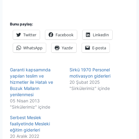
Bunu paylaş:
Twitter
Facebook
LinkedIn
WhatsApp
Yazdır
E-posta
Garanti kapsamında
Sirkü 1970 Personel
yapılan teslim ve
motivasyon giderleri
hizmetler ile Hatalı ve
20 Şubat 2025
Bozuk Malların
"Sirkülerimiz" içinde
yenilenmesi
05 Nisan 2013
"Sirkülerimiz" içinde
Serbest Meslek
faaliyetinde Mesleki
eğitim giderleri
20 Aralık 2022