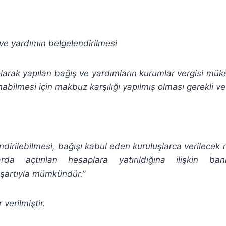
 ve yardımın belgelendirilmesi
larak yapılan bağış ve yardımların kurumlar vergisi mükel
nabilmesi için makbuz karşılığı yapılmış olması gerekli ve 
indirilebilmesi, bağışı kabul eden kuruluşlarca verilece
da açtırılan hesaplara yatırıldığına ilişkin ban
 şartıyla mümkündür.”
 verilmiştir.