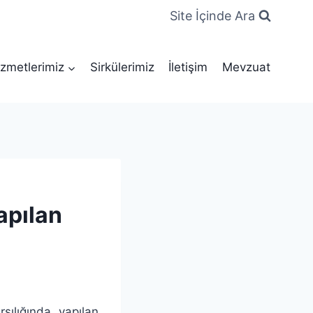
Site İçinde Ara
zmetlerimiz
Sirkülerimiz
İletişim
Mevzuat
apılan
şılığında yapılan