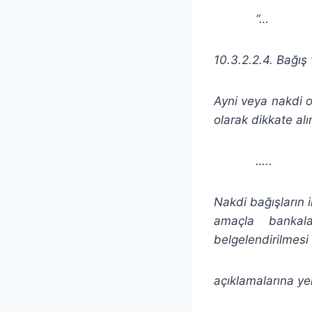
“…
10.3.2.2.4. Bağış
Ayni veya nakdi o
olarak dikkate alı
…..
Nakdi bağışların 
amaçla bankalar
belgelendirilmesi
açıklamalarına yer