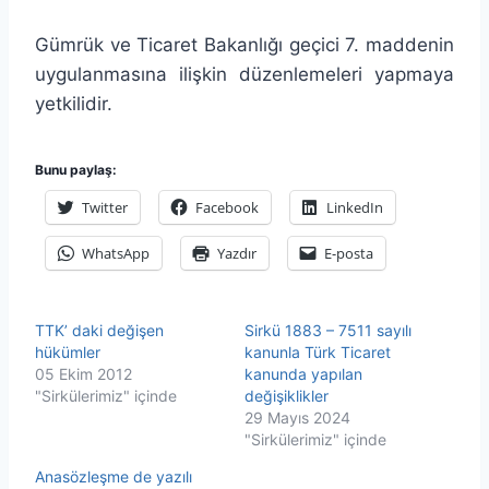
Gümrük ve Ticaret Bakanlığı geçici 7. maddenin
uygulanmasına ilişkin düzenlemeleri yapmaya
yetkilidir.
Bunu paylaş:
Twitter
Facebook
LinkedIn
WhatsApp
Yazdır
E-posta
TTK’ daki değişen
Sirkü 1883 – 7511 sayılı
hükümler
kanunla Türk Ticaret
05 Ekim 2012
kanunda yapılan
"Sirkülerimiz" içinde
değişiklikler
29 Mayıs 2024
"Sirkülerimiz" içinde
Anasözleşme de yazılı