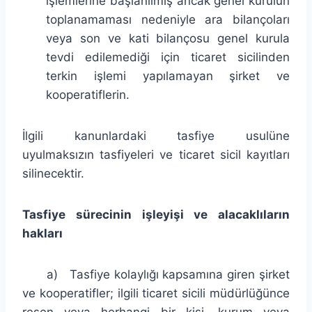
işlemlerine başlanılmış ancak genel kurulun
toplanamaması nedeniyle ara bilançoları
veya son ve kati bilançosu genel kurula
tevdi edilemediği için ticaret sicilinden
terkin işlemi yapılamayan şirket ve
kooperatiflerin.
İlgili kanunlardaki tasfiye usulüne
uyulmaksızın tasfiyeleri ve ticaret sicil kayıtları
silinecektir.
Tasfiye sürecinin işleyişi ve alacaklıların
hakları
a) Tasfiye kolaylığı kapsamına giren şirket
ve kooperatifler; ilgili ticaret sicili müdürlüğünce
resen veya herhangi bir kişi, kurum veya