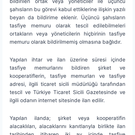
bildirilen ortak veya yöneticiler ile üçüncü
şahısların bu görevi kabul ettiklerine ilişkin yazılı
beyan da bildirime eklenir. Üçüncü şahısların
tasfiye memuru olarak tescil edilebilmeleri
ortakların veya yöneticilerin hiçbirinin tasfiye
memuru olarak bildirilmemiş olmasına bağlıdır.
Yapılan ihtar ve ilan üzerine süresi içinde
tasfiye memurlarını bildiren şirket ve
kooperatiflerin, tasfiye memurları ve tasfiye
adresi, ilgili ticaret sicili müdürlüğü tarafından
tescil ve Türkiye Ticaret Sicili Gazetesinde ve
ilgili odanın internet sitesinde ilan edilir.
Yapılan ilanda; şirket veya kooperatifin
alacaklıları, alacaklarını kanıtlarıyla birlikte ilan
tarihinden itibaren iki ay içinde tasfiye