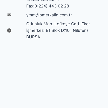
Fax:0(224) 443 02 28
ymm@omerkalin.com.tr
Odunluk Mah. Lefkoşe Cad. Eker
İşmerkezi B1 Blok D:101 Nilüfer /
BURSA