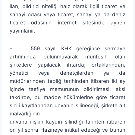
ilan, bildirici niteliği haiz olarak ilgili ticaret ve
sanayi odası veya ticaret, sanayi ya da deniz
ticaret odasının internet sitesinde aynen
yayımlanır.
– 559 sayılı KHK gereğince sermaye
artırımında bulunmayarak münfesih olan
şirketlere yapılacak ihtarda; ortaklarından,
yönetici veya denetçilerden ya da
müdürlerinden tebliğ tarihinden itibaren iki ay
içinde tasfiye memurunun bildirilmesi, aksi
takdirde, bu madde hükümlerine göre ticaret
sicili kayıtlarından unvanın silineceği, şirkete ait
malvarlığının
unvana ilişkin kaydın silindiği tarihten itibaren
on yıl sonra Hazineye intikal edeceği ve bunun