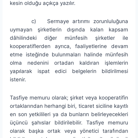
kesin olduğu açıkça yazılır.
c) Sermaye artırımı zorunluluğuna
uymayan şirketlerin dışında kalan kapsam
dâhilindeki diğer münfesih şirketler ile
kooperatiflerden ayrıca, faaliyetlerine devam
etme isteğinde bulunmaları halinde münfesih
olma nedenini ortadan kaldıran işlemlerin
yapılarak ispat edici belgelerin bildirilmesi
istenir.
Tasfiye memuru olarak; şirket veya kooperatifin
ortaklarından herhangi biri, ticaret siciline kayıtlı
en son yetkilileri ya da bunların belirleyecekleri
üçüncü şahıslar bildirilebilir. Tasfiye memuru
olarak başka ortak veya yönetici tarafından