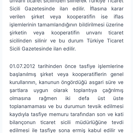
unvanı ticaret sicilinden silinerek Türkiye Ticaret
Sicili Gazetesinde ilan edilir. İflasına karar
verilen şirket veya kooperatifin ise iflas
işlemlerinin tamamlandığının bildirilmesi üzerine
şirketin veya kooperatifin unvanı ticaret
sicilinden silinir ve bu durum Türkiye Ticaret
Sicili Gazetesinde ilan edilir.
01.07.2012 tarihinden önce tasfiye işlemlerine
başlanılmış şirket veya kooperatiflerin genel
kurullarının, kanunun öngördüğü asgari süre ve
şartlara uygun olarak toplantıya çağrılmış
olmasına rağmen iki defa üst üste
toplanamaması ve bu durumun tevsik edilmesi
kaydıyla tasfiye memuru tarafından son ve kati
bilançonun ticaret sicili müdürlüğüne tevdi
edilmesi ile tasfiye sona ermiş kabul edilir ve