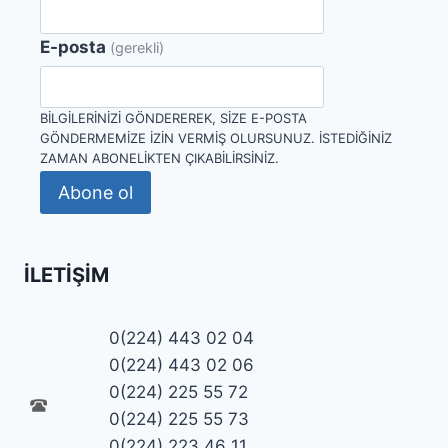
E-posta
(gerekli)
BILGILERINIZI GÖNDEREREK, SIZE E-POSTA
GÖNDERMEMIZE IZIN VERMIŞ OLURSUNUZ. İSTEDIĞINIZ
ZAMAN ABONELIKTEN ÇIKABILIRSINIZ.
Abone ol
İLETIŞIM
0(224) 443 02 04
0(224) 443 02 06
0(224) 225 55 72
0(224) 225 55 73
0(224) 223 46 11