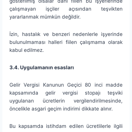
gösterilmiş olsalar dahi fiilen bu işyerlerinde
çalışmayan işçiler açısından teşvikten
yararlanmak mümkün değildir.
İzin, hastalık ve benzeri nedenlerle işyerinde
bulunulmaması halleri fiilen çalışmama olarak
kabul edilmez.
3.4. Uygulamanın esasları
Gelir Vergisi Kanunun Geçici 80 inci madde
kapsamında gelir vergisi stopajı teşviki
uygulanan ücretlerin vergilendirilmesinde,
öncelikle asgari geçim indirimi dikkate alınır.
Bu kapsamda istihdam edilen ücretlilerle ilgili