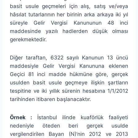
basit usule geçmeleri için alış, satış ve/veya
hâsılat tutarlarının her birinin arka arkaya iki yıl
süreyle Gelir Vergisi Kanununun 48 inci
maddesinde yazılı hadlerden düşük olması
gerekmektedir.
Diğer taraftan, 6322 sayılı Kanunun 13 üncü
maddesiyle Gelir Vergisi Kanununa eklenen
Geçici 81 inci madde hükmüne göre, gerçek
usulden basit usule geçmeye ilişkin şartların
tespitine ve iki yıllık sürenin hesabına 1/1/2012
tarihinden itibaren başlanacaktır.
Örnek :
İstanbul ilinde kuaförlük faaliyeti
nedeniyle öteden beri gerçek usulde
vergilendirilen Bayan (N)’nin 2012 ve 2013