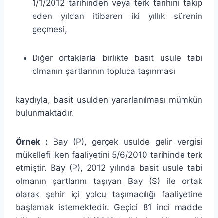
1/1/2012 tarihinden veya terk tarihini takip
eden yıldan itibaren iki yıllık sürenin
geçmesi,
Diğer ortaklarla birlikte basit usule tabi
olmanın şartlarının topluca taşınması
kaydıyla, basit usulden yararlanılması mümkün
bulunmaktadır.
Örnek :
Bay (P), gerçek usulde gelir vergisi
mükellefi iken faaliyetini 5/6/2010 tarihinde terk
etmiştir. Bay (P), 2012 yılında basit usule tabi
olmanın şartlarını taşıyan Bay (S) ile ortak
olarak şehir içi yolcu taşımacılığı faaliyetine
başlamak istemektedir. Geçici 81 inci madde