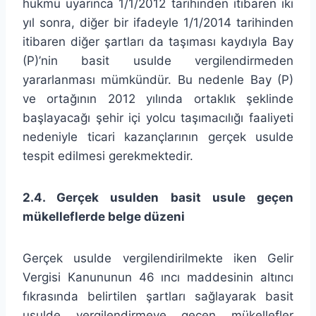
hükmü uyarınca 1/1/2012 tarihinden itibaren iki
yıl sonra, diğer bir ifadeyle 1/1/2014 tarihinden
itibaren diğer şartları da taşıması kaydıyla Bay
(P)’nin basit usulde vergilendirmeden
yararlanması mümkündür. Bu nedenle Bay (P)
ve ortağının 2012 yılında ortaklık şeklinde
başlayacağı şehir içi yolcu taşımacılığı faaliyeti
nedeniyle ticari kazançlarının gerçek usulde
tespit edilmesi gerekmektedir.
2.4. Gerçek usulden basit usule geçen
mükelleflerde belge düzeni
Gerçek usulde vergilendirilmekte iken Gelir
Vergisi Kanununun 46 ıncı maddesinin altıncı
fıkrasında belirtilen şartları sağlayarak basit
usulde vergilendirmeye geçen mükellefler