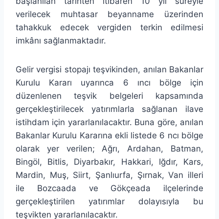
başlanılan tarihten itibaren 10 yıl süreyle
verilecek muhtasar beyanname üzerinden
tahakkuk edecek vergiden terkin edilmesi
imkânı sağlanmaktadır.
Gelir vergisi stopajı teşvikinden, anılan Bakanlar
Kurulu Kararı uyarınca 6 ıncı bölge için
düzenlenen teşvik belgeleri kapsamında
gerçekleştirilecek yatırımlarla sağlanan ilave
istihdam için yararlanılacaktır. Buna göre, anılan
Bakanlar Kurulu Kararına ekli listede 6 ncı bölge
olarak yer verilen; Ağrı, Ardahan, Batman,
Bingöl, Bitlis, Diyarbakır, Hakkari, Iğdır, Kars,
Mardin, Muş, Siirt, Şanlıurfa, Şırnak, Van illeri
ile Bozcaada ve Gökçeada ilçelerinde
gerçekleştirilen yatırımlar dolayısıyla bu
teşvikten yararlanılacaktır.