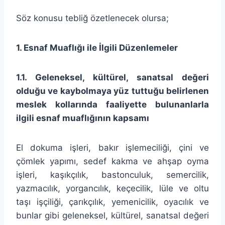
Söz konusu tebliğ özetlenecek olursa;
1. Esnaf Muaflığı ile İlgili Düzenlemeler
1.1.
Geleneksel, kültürel, sanatsal değeri
olduğu ve kaybolmaya yüz tuttuğu belirlenen
meslek kollarında faaliyette bulunanlarla
ilgili esnaf muaflığının kapsamı
El dokuma işleri, bakır işlemeciliği, çini ve
çömlek yapımı, sedef kakma ve ahşap oyma
işleri, kaşıkçılık, bastonculuk, semercilik,
yazmacılık, yorgancılık, keçecilik, lüle ve oltu
taşı işçiliği, çarıkçılık, yemenicilik, oyacılık ve
bunlar gibi geleneksel, kültürel, sanatsal değeri