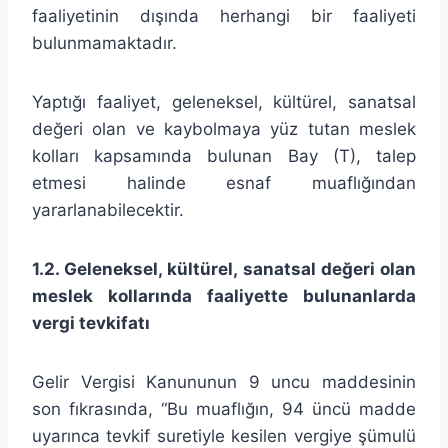
faaliyetinin dışında herhangi bir faaliyeti
bulunmamaktadır.
Yaptığı faaliyet, geleneksel, kültürel, sanatsal
değeri olan ve kaybolmaya yüz tutan meslek
kolları kapsamında bulunan Bay (T), talep
etmesi halinde esnaf muaflığından
yararlanabilecektir.
1.2.
Geleneksel, kültürel, sanatsal değeri olan
meslek kollarında faaliyette bulunanlarda
vergi tevkifatı
Gelir Vergisi Kanununun 9 uncu maddesinin
son fıkrasında, “Bu muaflığın, 94 üncü madde
uyarınca tevkif suretiyle kesilen vergiye şümulü