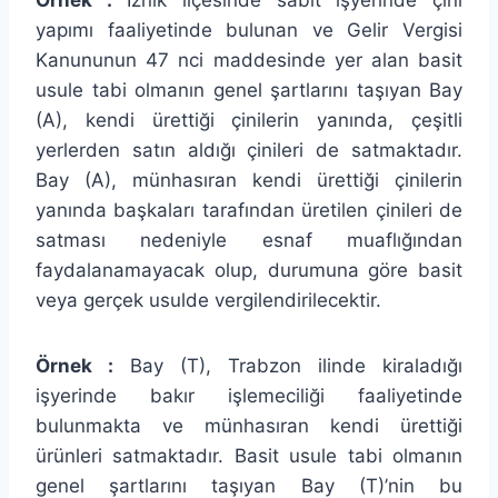
yapımı faaliyetinde bulunan ve Gelir Vergisi
Kanununun 47 nci maddesinde yer alan basit
usule tabi olmanın genel şartlarını taşıyan Bay
(A), kendi ürettiği çinilerin yanında, çeşitli
yerlerden satın aldığı çinileri de satmaktadır.
Bay (A), münhasıran kendi ürettiği çinilerin
yanında başkaları tarafından üretilen çinileri de
satması nedeniyle esnaf muaflığından
faydalanamayacak olup, durumuna göre basit
veya gerçek usulde vergilendirilecektir.
Örnek :
Bay (T), Trabzon ilinde kiraladığı
işyerinde bakır işlemeciliği faaliyetinde
bulunmakta ve münhasıran kendi ürettiği
ürünleri satmaktadır. Basit usule tabi olmanın
genel şartlarını taşıyan Bay (T)’nin bu