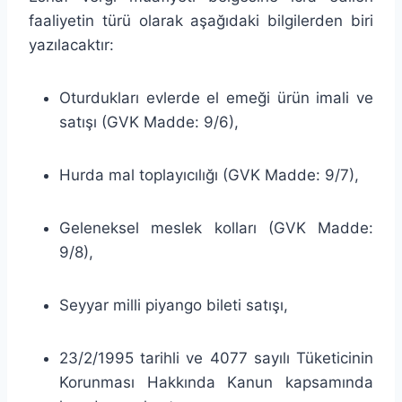
faaliyetin türü olarak aşağıdaki bilgilerden biri
yazılacaktır:
Oturdukları evlerde el emeği ürün imali ve
satışı (GVK Madde: 9/6),
Hurda mal toplayıcılığı (GVK Madde: 9/7),
Geleneksel meslek kolları (GVK Madde:
9/8),
Seyyar milli piyango bileti satışı,
23/2/1995 tarihli ve 4077 sayılı Tüketicinin
Korunması Hakkında Kanun kapsamında