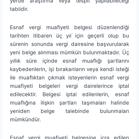
yerde araştırma veya tespit yapılabileceği
tabiidir.
Esnaf vergi muafiyeti belgesi düzenlendiği
tarihten itibaren üç yıl için geçerli olup bu
sürenin sonunda vergi dairesine başvurularak
yeni belge alınması mümkün bulunmaktadır. Üç
yıllık süre içinde esnaf muaflığı şartlarını
kaybedenlerin, işi bırakanların veya kendi isteği
ile muaflıktan çıkmak isteyenlerin esnaf vergi
muafiyeti belgeleri vergi dairelerince iptal
edilecektir. Belgesi iptal edilenlerin, esnaf
muaflığına ilişkin şartları taşımaları halinde
yeniden belge talebinde bulunmaları
mümkündür.
Esnaf vergi muafiyeti belgesine icra edilen