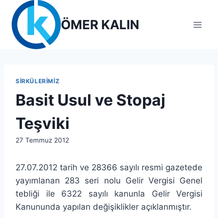
Skip
to
ÖMER KALIN
content
SIRKÜLERIMIZ
Basit Usul ve Stopaj
Teşviki
By
27 Temmuz 2012
lcetincali
27.07.2012 tarih ve 28366 sayılı resmi gazetede
yayımlanan 283 seri nolu Gelir Vergisi Genel
tebliği ile 6322 sayılı kanunla Gelir Vergisi
Kanununda yapılan değişiklikler açıklanmıştır.