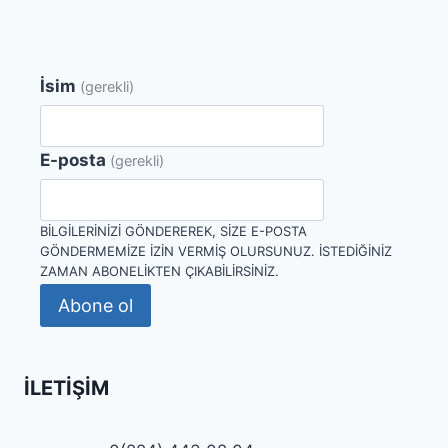
İsim
(gerekli)
E-posta
(gerekli)
BILGILERINIZI GÖNDEREREK, SIZE E-POSTA
GÖNDERMEMIZE IZIN VERMIŞ OLURSUNUZ. İSTEDIĞINIZ
ZAMAN ABONELIKTEN ÇIKABILIRSINIZ.
Abone ol
İLETIŞIM