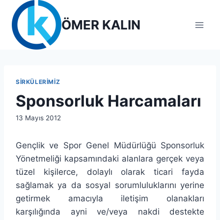
Skip
to
ÖMER KALIN
content
SIRKÜLERIMIZ
Sponsorluk Harcamaları
By
13 Mayıs 2012
lcetincali
Gençlik ve Spor Genel Müdürlüğü Sponsorluk
Yönetmeliği kapsamındaki alanlara gerçek veya
tüzel kişilerce, dolaylı olarak ticari fayda
sağlamak ya da sosyal sorumluluklarını yerine
getirmek amacıyla iletişim olanakları
karşılığında ayni ve/veya nakdi destekte