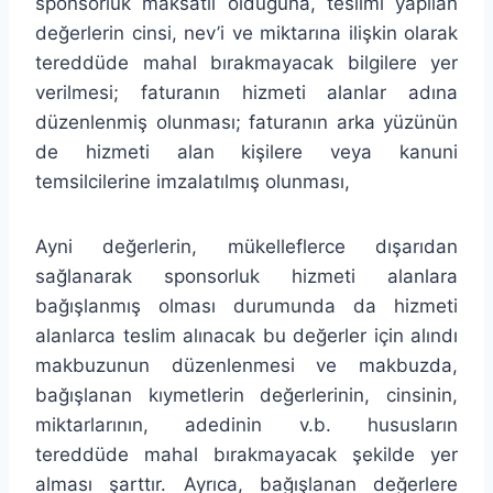
sponsorluk maksatlı olduğuna, teslimi yapılan
değerlerin cinsi, nev’i ve miktarına ilişkin olarak
tereddüde mahal bırakmayacak bilgilere yer
verilmesi; faturanın hizmeti alanlar adına
düzenlenmiş olunması; faturanın arka yüzünün
de hizmeti alan kişilere veya kanuni
temsilcilerine imzalatılmış olunması,
Ayni değerlerin, mükelleflerce dışarıdan
sağlanarak sponsorluk hizmeti alanlara
bağışlanmış olması durumunda da hizmeti
alanlarca teslim alınacak bu değerler için alındı
makbuzunun düzenlenmesi ve makbuzda,
bağışlanan kıymetlerin değerlerinin, cinsinin,
miktarlarının, adedinin v.b. hususların
tereddüde mahal bırakmayacak şekilde yer
alması şarttır. Ayrıca, bağışlanan değerlere