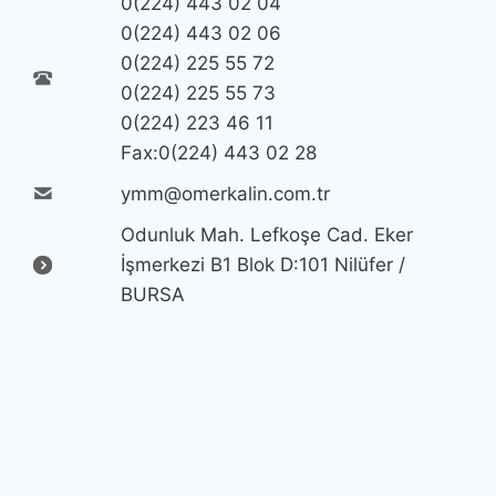
0(224) 443 02 04
0(224) 443 02 06
0(224) 225 55 72
0(224) 225 55 73
0(224) 223 46 11
Fax:0(224) 443 02 28
ymm@omerkalin.com.tr
Odunluk Mah. Lefkoşe Cad. Eker
İşmerkezi B1 Blok D:101 Nilüfer /
BURSA