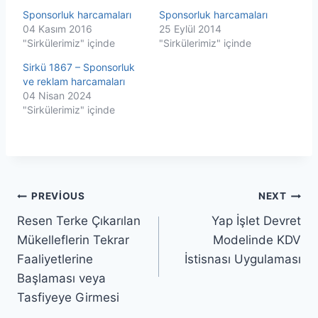
Sponsorluk harcamaları
Sponsorluk harcamaları
04 Kasım 2016
25 Eylül 2014
"Sirkülerimiz" içinde
"Sirkülerimiz" içinde
Sirkü 1867 – Sponsorluk
ve reklam harcamaları
04 Nisan 2024
"Sirkülerimiz" içinde
Yazı
PREVIOUS
NEXT
Resen Terke Çıkarılan
Yap İşlet Devret
gezinmesi
Mükelleflerin Tekrar
Modelinde KDV
Faaliyetlerine
İstisnası Uygulaması
Başlaması veya
Tasfiyeye Girmesi