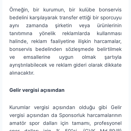
Örneğin, bir kurumun, bir kulübe bonservis
bedelini karşılayarak transfer ettiği bir sporcuyu
aynı zamanda şirketin veya ürünlerinin
tanıtımına yönelik reklamlarda kullanması
halinde, reklam faaliyetine ilişkin harcamalar,
bonservis bedelinden sözleşmede belirtilmek
ve emsallerine uygun olmak şartıyla
ayrıştırılabilecek ve reklam gideri olarak dikkate
alınacaktır.
Gelir vergisi açısından
Kurumlar vergisi açısından olduğu gibi Gelir
vergisi açısından da Sponsorluk harcamalarının
amatör spor dalları için tamamı, profesyonel
spor dalları için % 50″si. (GVK Md.89/8)