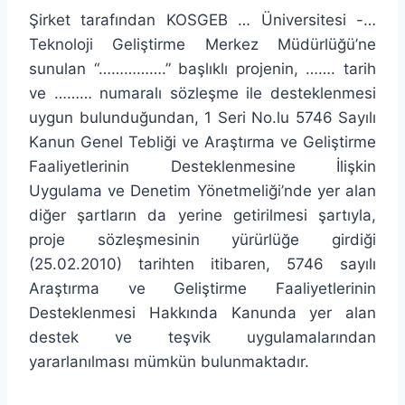
Şirket tarafından KOSGEB … Üniversitesi -…
Teknoloji Geliştirme Merkez Müdürlüğü’ne
sunulan “…………….” başlıklı projenin, ……. tarih
ve ……… numaralı sözleşme ile desteklenmesi
uygun bulunduğundan, 1 Seri No.lu 5746 Sayılı
Kanun Genel Tebliği ve Araştırma ve Geliştirme
Faaliyetlerinin Desteklenmesine İlişkin
Uygulama ve Denetim Yönetmeliği’nde yer alan
diğer şartların da yerine getirilmesi şartıyla,
proje sözleşmesinin yürürlüğe girdiği
(25.02.2010) tarihten itibaren, 5746 sayılı
Araştırma ve Geliştirme Faaliyetlerinin
Desteklenmesi Hakkında Kanunda yer alan
destek ve teşvik uygulamalarından
yararlanılması mümkün bulunmaktadır.