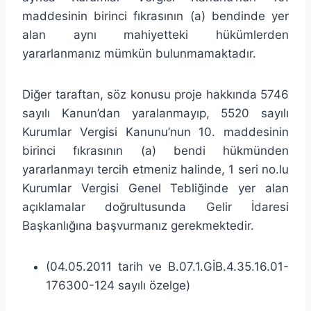
maddesinin birinci fıkrasının (a) bendinde yer
alan aynı mahiyetteki hükümlerden
yararlanmanız mümkün bulunmamaktadır.
Diğer taraftan, söz konusu proje hakkında 5746
sayılı Kanun’dan yaralanmayıp, 5520 sayılı
Kurumlar Vergisi Kanunu’nun 10. maddesinin
birinci fıkrasının (a) bendi hükmünden
yararlanmayı tercih etmeniz halinde, 1 seri no.lu
Kurumlar Vergisi Genel Tebliğinde yer alan
açıklamalar doğrultusunda Gelir İdaresi
Başkanlığına başvurmanız gerekmektedir.
(04.05.2011 tarih ve B.07.1.GİB.4.35.16.01-
176300-124 sayılı özelge)