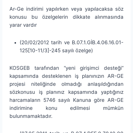
Ar-Ge indirimi yapılırken veya yapılacaksa söz
konusu bu özelgelerin dikkate alınmasında
yarar vardır
(20/02/2012 tarih ve B.07.1.GİB.4.06.16.01-
125[10-11/3]-245 sayılı özelge)
KOSGEB tarafından “yeni girişimci desteği”
kapsamında desteklenen iş planınızın AR-GE
projesi niteliğinde olmadığı anlaşıldığından
sözkonusu iş planınız kapsamında yaptığınız
harcamaların 5746 sayılı Kanuna göre AR-GE
indirimine konu edilmesi mümkün
bulunmamaktadır.