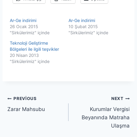
Ar-Ge indirimi
Ar-Ge indirimi
26 Ocak 2015
10 Şubat 2015
"Sirkülerimiz" içinde
"Sirkülerimiz" içinde
Teknoloji Geliştirme
Bölgeleri ile ilgili teşvikler
20 Nisan 2013
"Sirkülerimiz" içinde
Yazı
PREVIOUS
NEXT
Zarar Mahsubu
Kurumlar Vergisi
gezinmesi
Beyanında Matraha
Ulaşma