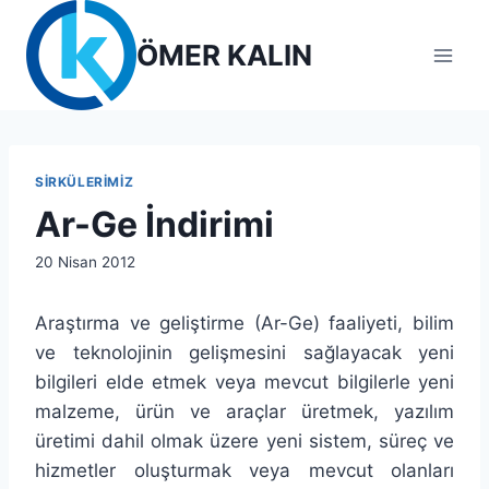
Skip
to
ÖMER KALIN
content
SIRKÜLERIMIZ
Ar-Ge İndirimi
By
20 Nisan 2012
lcetincali
Araştırma ve geliştirme (Ar-Ge) faaliyeti, bilim
ve teknolojinin gelişmesini sağlayacak yeni
bilgileri elde etmek veya mevcut bilgilerle yeni
malzeme, ürün ve araçlar üretmek, yazılım
üretimi dahil olmak üzere yeni sistem, süreç ve
hizmetler oluşturmak veya mevcut olanları