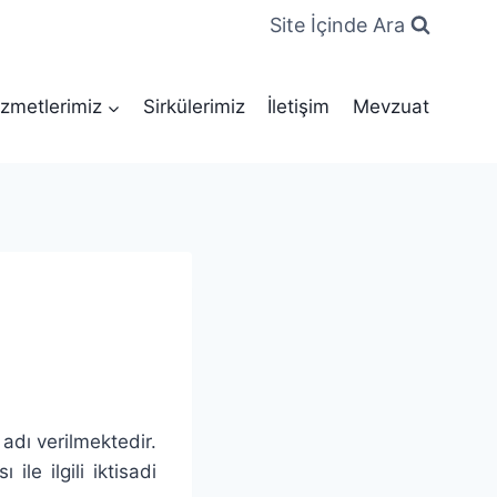
Site İçinde Ara
zmetlerimiz
Sirkülerimiz
İletişim
Mevzuat
adı verilmektedir.
le ilgili iktisadi