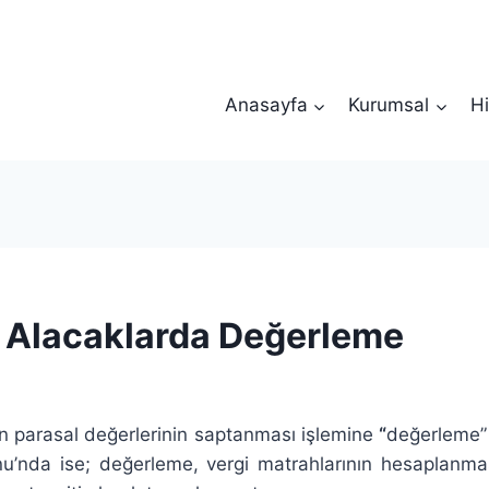
Anasayfa
Kurumsal
Hi
 Alacaklarda Değerleme
rin parasal değerlerinin saptanması işlemine
“
değerleme” 
’nda ise; değerleme, vergi matrahlarının hesaplanması i